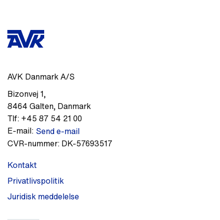
AVK Danmark A/S
Bizonvej 1
,
8464
Galten
,
Danmark
Tlf:
+45 87 54 21 00
E-mail:
Send e-mail
CVR-nummer:
DK-57693517
Kontakt
Privatlivspolitik
Juridisk meddelelse