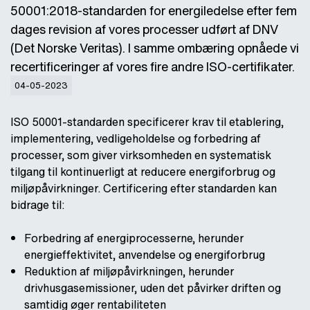
50001:2018-standarden for energiledelse efter fem
dages revision af vores processer udført af DNV
(Det Norske Veritas). I samme ombæring opnåede vi
recertificeringer af vores fire andre ISO-certifikater.
04-05-2023
ISO 50001-standarden specificerer krav til etablering,
implementering, vedligeholdelse og forbedring af
processer, som giver virksomheden en systematisk
tilgang til kontinuerligt at reducere energiforbrug og
miljøpåvirkninger. Certificering efter standarden kan
bidrage til:
Forbedring af energiprocesserne, herunder
energieffektivitet, anvendelse og energiforbrug
Reduktion af miljøpåvirkningen, herunder
drivhusgasemissioner, uden det påvirker driften og
samtidig øger rentabiliteten