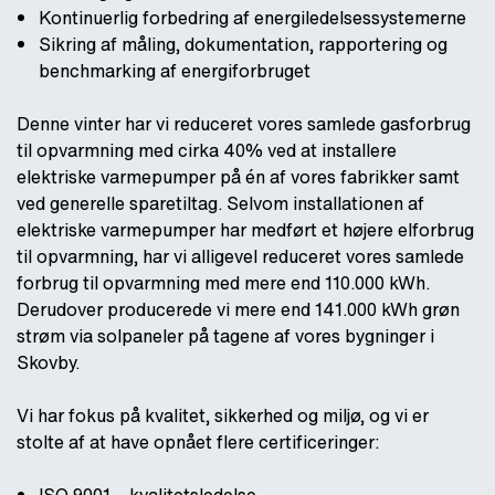
Kontinuerlig forbedring af energiledelsessystemerne
Sikring af måling, dokumentation, rapportering og
benchmarking af energiforbruget
Denne vinter har vi reduceret vores samlede gasforbrug
til opvarmning med cirka 40% ved at installere
elektriske varmepumper på én af vores fabrikker samt
ved generelle sparetiltag. Selvom installationen af
elektriske varmepumper har medført et højere elforbrug
til opvarmning, har vi alligevel reduceret vores samlede
forbrug til opvarmning med mere end 110.000 kWh.
Derudover producerede vi mere end 141.000 kWh grøn
strøm via solpaneler på tagene af vores bygninger i
Skovby.
Vi har fokus på kvalitet, sikkerhed og miljø, og vi er
stolte af at have opnået flere certificeringer: