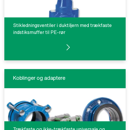
Stikledningsventiler i duktiljern med trækfaste
indstiksmuffer til PE-rør
SE PRODUKTER
Koblinger og adaptere
Trækfaste og ikke-trækfaste universale og