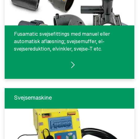
Fusamatic svejsefittings med manuel eller
automatisk aflæsning; svejsemuffer, el-
svejsereduktion, elvinkler, svejse-T etc.
SE PRODUKTER
Svejsemaskine