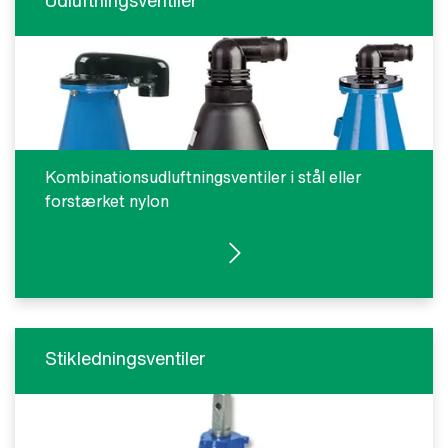
Udluftningsventiler
Kombinationsudluftningsventiler i stål eller
forstærket nylon
SE PRODUKTER
Stikledningsventiler