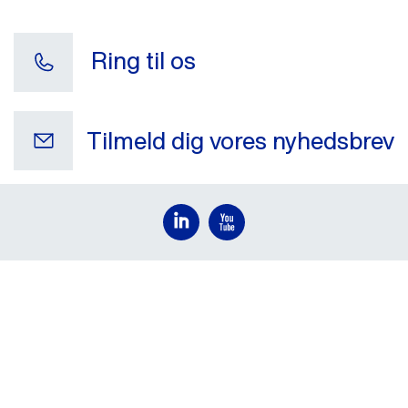
Ring til os
Tilmeld dig vores nyhedsbrev
Din e-mail