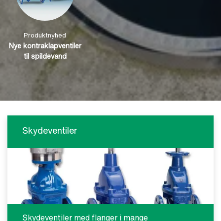
Produktnyhed
Nye kontraklapventiler
til spildevand
Skydeventiler
Skydeventiler med flanger i mange