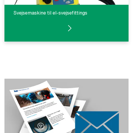
Svejsemaskine til el-svejsefittings
DOWNLOAD DATABLAD