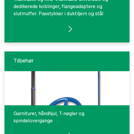
dedikerede koblinger, flangeadaptere og
slutmuffer. Passtykker i duktiljern og stål
SE PRODUKTER
Tilbehør
Garniturer, håndhjul, T-nøgler og
spindelovergange