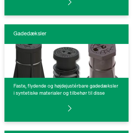
SE PRODUKTER
Gadedæksler
Faste, flydende og højdejustérbare gadedæksler
i syntetiske materialer og tilbehør til disse
SE PRODUKTER