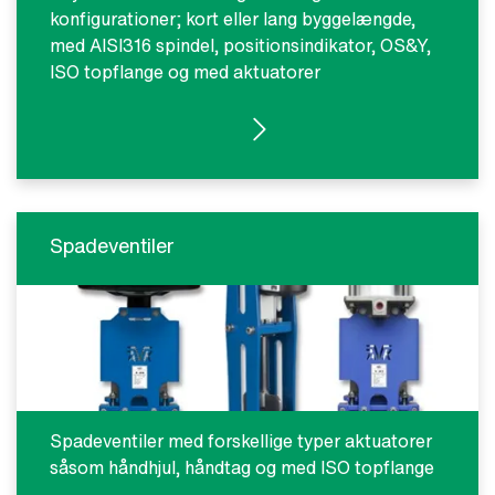
konfigurationer; kort eller lang byggelængde,
med AISI316 spindel, positionsindikator, OS&Y,
ISO topflange og med aktuatorer
SE PRODUKTER
Spadeventiler
Spadeventiler med forskellige typer aktuatorer
såsom håndhjul, håndtag og med ISO topflange