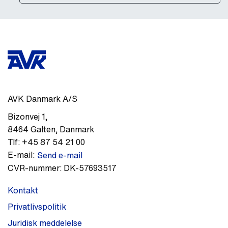
AVK Danmark A/S
Bizonvej 1
,
8464
Galten
,
Danmark
Tlf:
+45 87 54 21 00
E-mail:
Send e-mail
CVR-nummer:
DK-57693517
Kontakt
Privatlivspolitik
Juridisk meddelelse