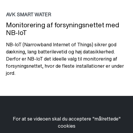
AVK SMART WATER
Monitorering af forsyningsnettet med
NB-IoT
NB-IoT (Narrowband Internet of Things) sikrer god
dækning, lang batterilevetid og høj datasikkerhed.
Derfor er NB-IoT det ideelle valg til monitorering af
forsyningsnettet, hvor de fleste installationer er under
jord.
For at se videoen skal du acceptere "målrettede"
cookies