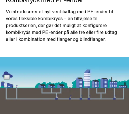
Kombikryds med PE-ender
Vi introducerer et nyt ventiludtag med PE-ender til
vores fleksible kombikryds – en tilføjelse til
produktserien, der gør det muligt at konfigurere
kombikryds med PE-ender på alle tre eller fire udtag
eller i kombination med flanger og blindflanger.