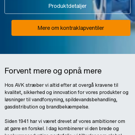
Produktdetaljer
Mere om kontraklapventiler
Forvent mere og opnå mere
Hos AVK stræber vi altid efter at overgå kravene til
kvalitet, sikkerhed og innovation for vores produkter og
løsninger til vandforsyning, spildevandsbehandling,
gasdistribution og brandbekæmpelse.
Siden 1941 har vi været drevet af vores ambitioner om
at gøre en forskel. I dag kombinerer vi den brede og