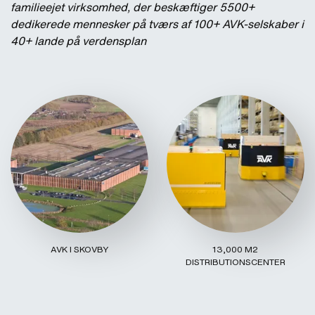
familieejet virksomhed, der beskæftiger 5500+
dedikerede mennesker på tværs af 100+ AVK-selskaber i
40+ lande på verdensplan
AVK I SKOVBY
13,000 M2
DISTRIBUTIONSCENTER