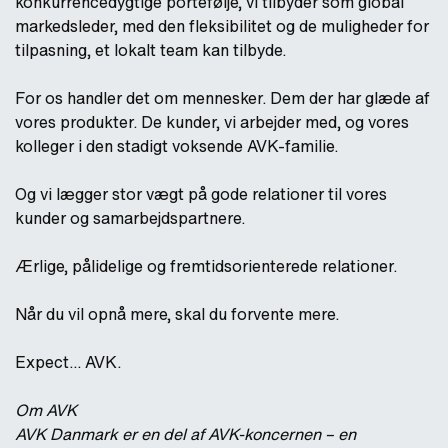
konkurrencedygtige portefølje, vi tilbyder som global
markedsleder, med den fleksibilitet og de muligheder for
tilpasning, et lokalt team kan tilbyde.
For os handler det om mennesker. Dem der har glæde af
vores produkter. De kunder, vi arbejder med, og vores
kolleger i den stadigt voksende AVK-familie.
Og vi lægger stor vægt på gode relationer til vores
kunder og samarbejdspartnere.
Ærlige, pålidelige og fremtidsorienterede relationer.
Når du vil opnå mere, skal du forvente mere.
Expect... AVK.
Om AVK
AVK Danmark er en del af AVK-koncernen – en