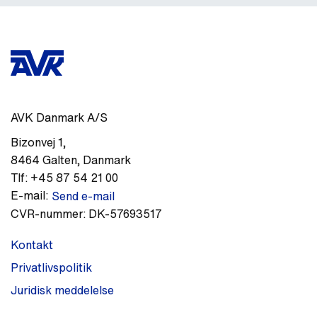
AVK Danmark A/S
Bizonvej 1
,
8464
Galten
,
Danmark
Tlf:
+45 87 54 21 00
E-mail:
Send e-mail
CVR-nummer:
DK-57693517
Kontakt
Privatlivspolitik
Juridisk meddelelse