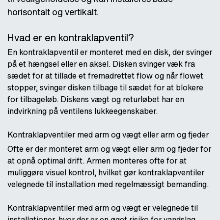
horisontalt og vertikalt.
Hvad er en kontraklapventil?
En kontraklapventil er monteret med en disk, der svinger
på et hængsel eller en aksel. Disken svinger væk fra
sædet for at tillade et fremadrettet flow og når flowet
stopper, svinger disken tilbage til sædet for at blokere
for tilbageløb. Diskens vægt og returløbet har en
indvirkning på ventilens lukkeegenskaber.
Kontraklapventiler med arm og vægt eller arm og fjeder
Ofte er der monteret arm og vægt eller arm og fjeder for
at opnå optimal drift. Armen monteres ofte for at
muliggøre visuel kontrol, hvilket gør kontraklapventiler
velegnede til installation med regelmæssigt bemanding.
Kontraklapventiler med arm og vægt er velegnede til
installationer, hvor der er en øget risiko for vandslag.