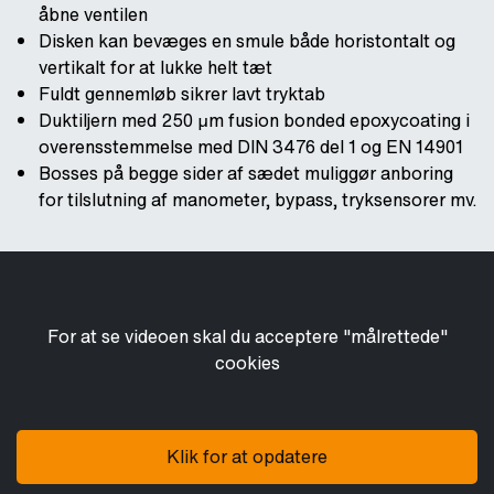
åbne ventilen
Disken kan bevæges en smule både horistontalt og
vertikalt for at lukke helt tæt
Fuldt gennemløb sikrer lavt tryktab
Duktiljern med 250 μm fusion bonded epoxycoating i
overensstemmelse med DIN 3476 del 1 og EN 14901
Bosses på begge sider af sædet muliggør anboring
for tilslutning af manometer, bypass, tryksensorer mv.
For at se videoen skal du acceptere "målrettede"
cookies
Klik for at opdatere