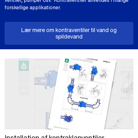
ventiler, pumper osv. Kontraventiler anvendes i mange
forskellige applikationer.
Lær mere om kontraventiler til vand og
spildevand
Installation af kontraklapventiler