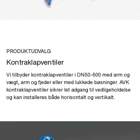
PRODUKTUDVALG
Kontraklapventiler
Vi tilbyder kontraklapventiler i DN50-600 med arm og
vægt, arm og fjeder eller med lukkede bøsninger. AVK
kontraklapventiler sikrer let adgang til vedligeholdelse
og kan installeres både horisontalt og vertikalt.