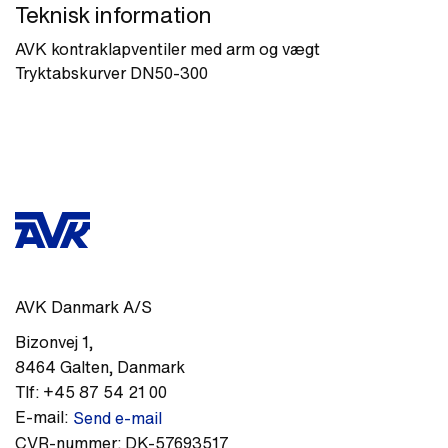
Teknisk information
AVK kontraklapventiler med arm og vægt
Tryktabskurver DN50-300
AVK Danmark A/S
Bizonvej 1
,
8464
Galten
,
Danmark
Tlf:
+45 87 54 21 00
E-mail:
Send e-mail
CVR-nummer:
DK-57693517