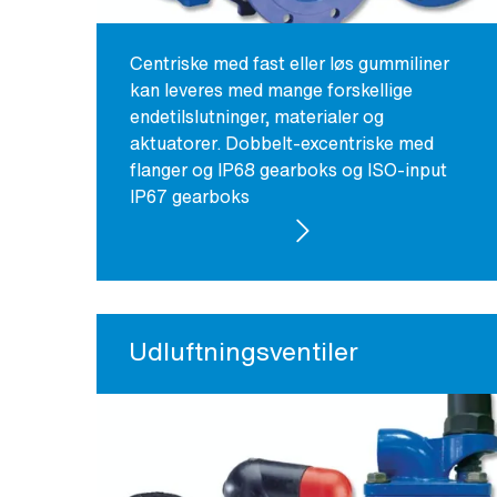
Centriske med fast eller løs gummiliner
kan leveres med mange forskellige
endetilslutninger, materialer og
aktuatorer. Dobbelt-excentriske med
flanger og IP68 gearboks og ISO-input
IP67 gearboks
SE PRODUKTER
Udluftningsventiler