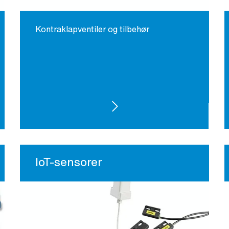
Kontraklapventiler og tilbehør
SE PRODUKTER
IoT-sensorer