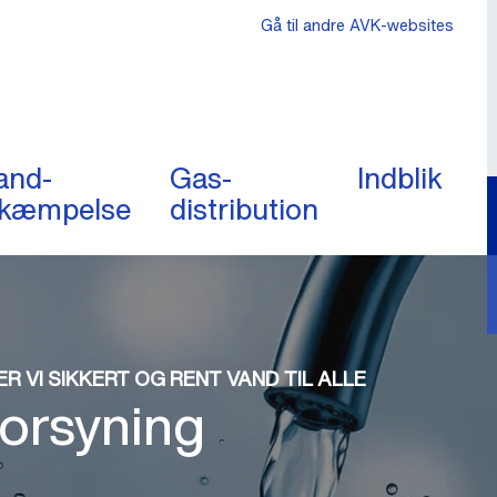
Gå til andre AVK-websites
and-
Gas-
Indblik
kæmpelse
distribution
R VI SIKKERT OG RENT VAND TIL ALLE
orsyning