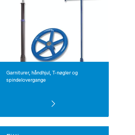
Garniturer, håndhjul, T-nøgler og
spindelovergange
SE PRODUKTER