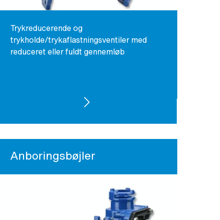
Trykreducerende og
trykholde/trykaflastningsventiler med
reduceret eller fuldt gennemløb
SE PRODUKTER
Anboringsbøjler