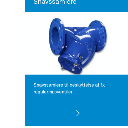
Snavssamlere
Snavssamlere til beskyttelse af fx
reguleringsventiler
SE PRODUKTER