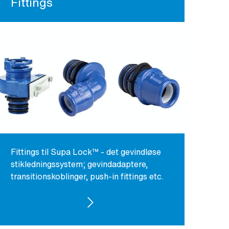
Fittings
Fittings til Supa Lock™ - det gevindløse
stikledningssystem; gevindadaptere,
transitionskoblinger, push-in fittings etc.
SE PRODUKTER