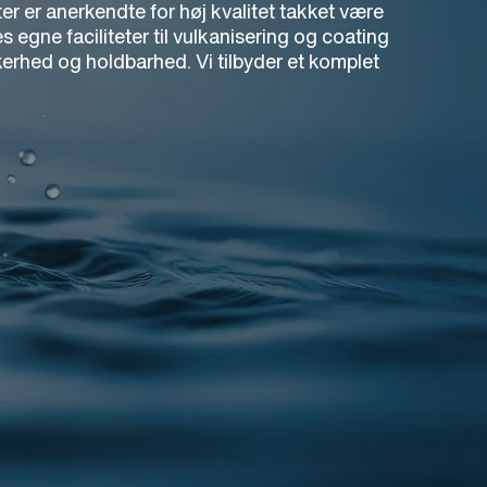
r er anerkendte for høj kvalitet takket være
gne faciliteter til vulkanisering og coating
kerhed og holdbarhed. Vi tilbyder et komplet