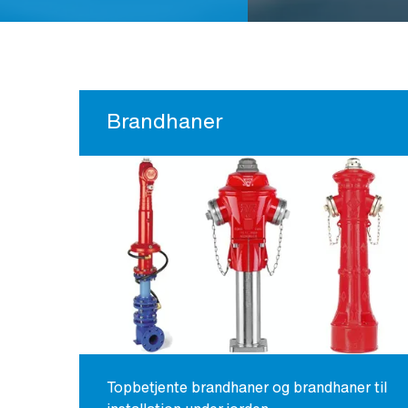
Brandhaner
Topbetjente brandhaner og brandhaner til