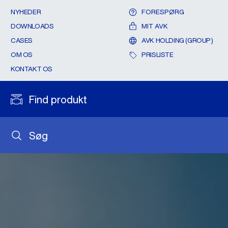
NYHEDER
FORESPØRG
DOWNLOADS
MIT AVK
CASES
AVK HOLDING (GROUP)
OM OS
PRISLISTE
KONTAKT OS
Find produkt
Søg