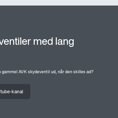
entiler med lang
 gammel AVK skydeventil ud, når den skilles ad?
tube-kanal