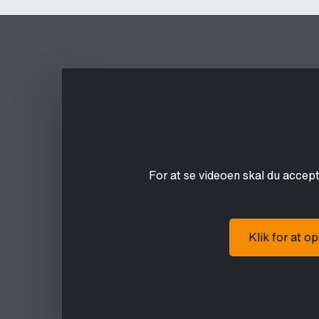
For at se videoen skal du accep
Klik for at o