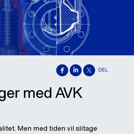
DEL
nger med AVK
alitet. Men med tiden vil slitage