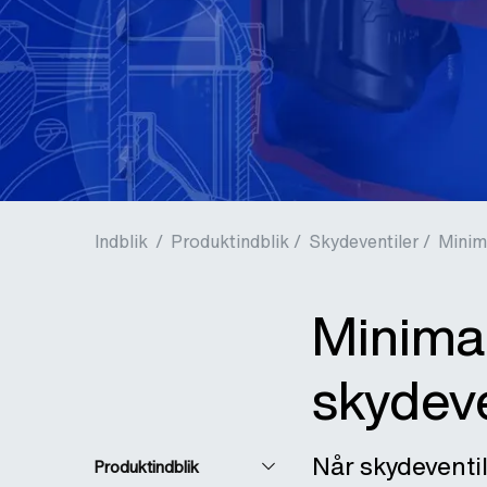
Indblik
/
Produktindblik /
Skydeventiler /
Minim
Minima
skydeve
Når skydeventil
Produktindblik