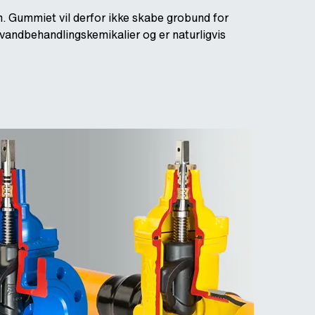
 Gummiet vil derfor ikke skabe grobund for
andbehandlingskemikalier og er naturligvis