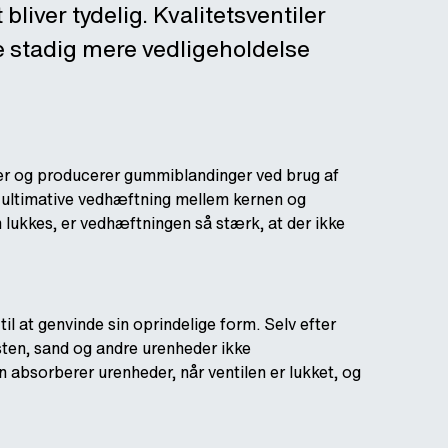
bliver tydelig. Kvalitetsventiler
æve stadig mere vedligeholdelse
r og producerer gummiblandinger ved brug af
n ultimative vedhæftning mellem kernen og
lukkes, er vedhæftningen så stærk, at der ikke
l at genvinde sin oprindelige form. Selv efter
ten, sand og andre urenheder ikke
 absorberer urenheder, når ventilen er lukket, og