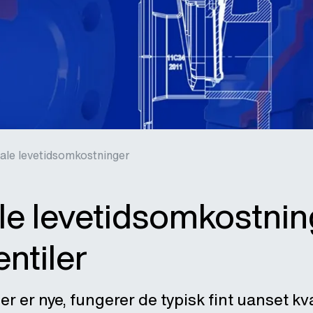
ale levetidsomkostninger
le levetidsomkostni
ntiler
er er nye, fungerer de typisk fint uanset kv