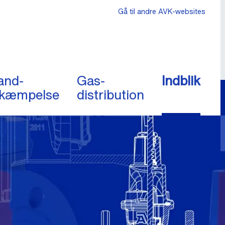
Gå til andre AVK-websites
and-
Gas-
Indblik
kæmpelse
distribution