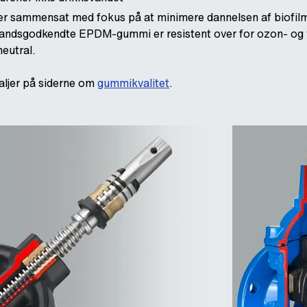
sammensat med fokus på at minimere dannelsen af biofilm.
evandsgodkendte EPDM-gummi er resistent over for ozon- og v
eutral.
taljer på siderne om
gummikvalitet
.