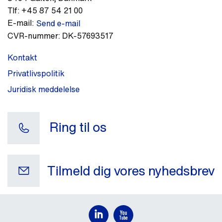
Tlf:
+45 87 54 21 00
E-mail:
Send e-mail
CVR-nummer:
DK-57693517
Kontakt
Privatlivspolitik
Juridisk meddelelse
Ring til os
Tilmeld dig vores nyhedsbrev
Din e-mail