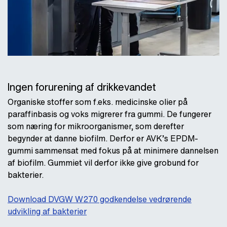
Ingen forurening af drikkevandet
Organiske stoffer som f.eks. medicinske olier på
paraffinbasis og voks migrerer fra gummi. De fungerer
som næring for mikroorganismer, som derefter
begynder at danne biofilm. Derfor er AVK’s EPDM-
gummi sammensat med fokus på at minimere dannelsen
af biofilm. Gummiet vil derfor ikke give grobund for
bakterier.
Download DVGW W270 godkendelse vedrørende
udvikling af bakterier