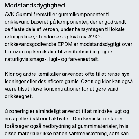
Modstandsdygtighed
AVK Gummi fremstiller gummikomponenter til
drikkevand baseret på komponenter, der er godkendt i
de fleste dele af verden, under hensyntagen til lokale
retningslinjer, standarder og lovkrav. AVK's
drikkevandsgodkendte EPDM er modstandsdygtigt over
for ozon og kemikalier til vandbehandling og er
naturligvis smags-, lugt- og farveneutralt.
Klor og andre kemikalier anvendes ofte til at rense nye
ledninger eller desinficere gamle. Ozon og klor kan også
være tilsat i lave koncentrationer for at gøre vand
drikkeegnet.
Ozonering er almindeligt anvendt til at mindske lugt og
smag eller bakteriel aktivitet. Den kemiske reaktion
forårsager også nedbrydning af gummimaterialer, hvis
disse materialer ikke har en sammensætning, som kan