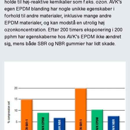
holde til høj-reaktive kemikalier som f.eks. ozon. AVK’s
egen EPDM blanding har nogle unikke egenskaber i
forhold til andre materialer, inklusive mange andre
EPDM materialer, og kan modstå en utrolig høj
ozonkoncentration. Efter 200 timers eksponering i 200
pphm har egenskaberne hos AVK’s EPDM ikke ændret
sig, mens både SBR og NBR gummier har lidt skade.