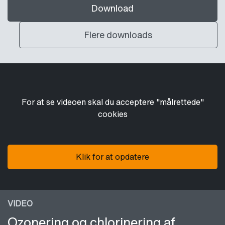
Download
Flere downloads
For at se videoen skal du acceptere "målrettede"
cookies
Klik for at opdatere
VIDEO
Ozonering og chlorinering af