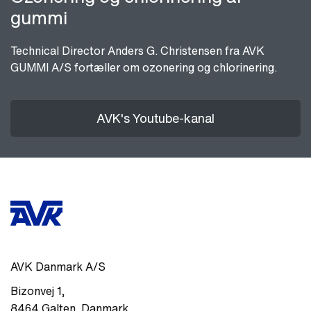
gummi
Technical Director Anders G. Christensen fra AVK
GUMMI A/S fortæller om ozonering og chlorinering.
AVK's Youtube-kanal
AVK Danmark A/S
Bizonvej 1
,
8464
Galten
,
Danmark