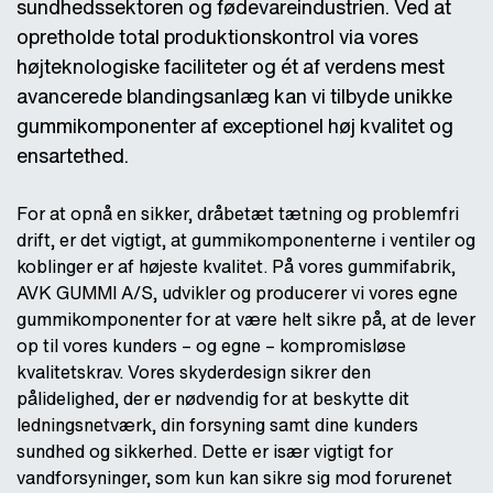
sundhedssektoren og fødevareindustrien. Ved at
opretholde total produktionskontrol via vores
højteknologiske faciliteter og ét af verdens mest
avancerede blandingsanlæg kan vi tilbyde unikke
gummikomponenter af exceptionel høj kvalitet og
ensartethed.
For at opnå en sikker, dråbetæt tætning og problemfri
drift, er det vigtigt, at gummikomponenterne i ventiler og
koblinger er af højeste kvalitet. På vores gummifabrik,
AVK GUMMI A/S, udvikler og producerer vi vores egne
gummikomponenter for at være helt sikre på, at de lever
op til vores kunders – og egne – kompromisløse
kvalitetskrav. Vores skyderdesign sikrer den
pålidelighed, der er nødvendig for at beskytte dit
ledningsnetværk, din forsyning samt dine kunders
sundhed og sikkerhed. Dette er især vigtigt for
vandforsyninger, som kun kan sikre sig mod forurenet