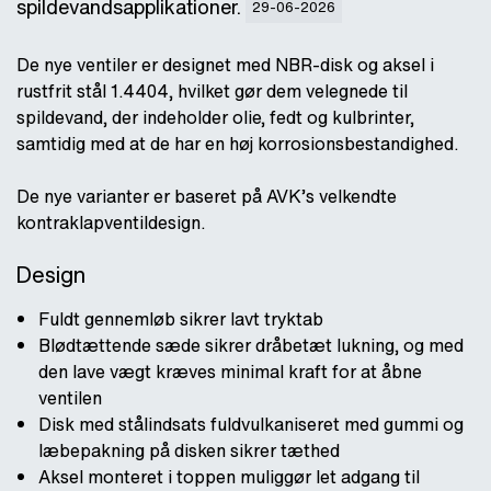
spildevandsapplikationer.
29-06-2026
De nye ventiler er designet med NBR-disk og aksel i
rustfrit stål 1.4404, hvilket gør dem velegnede til
spildevand, der indeholder olie, fedt og kulbrinter,
samtidig med at de har en høj korrosionsbestandighed.
De nye varianter er baseret på AVK’s velkendte
kontraklapventildesign.
Design
Fuldt gennemløb sikrer lavt tryktab
Blødtættende sæde sikrer dråbetæt lukning, og med
den lave vægt kræves minimal kraft for at åbne
ventilen
Disk med stålindsats fuldvulkaniseret med gummi og
læbepakning på disken sikrer tæthed
Aksel monteret i toppen muliggør let adgang til