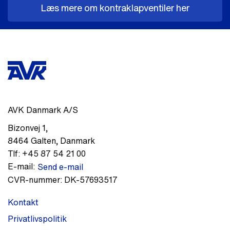
Læs mere om kontraklapventiler her
AVK Danmark A/S
Bizonvej 1
,
8464
Galten
,
Danmark
Tlf:
+45 87 54 21 00
E-mail:
Send e-mail
CVR-nummer:
DK-57693517
Kontakt
Privatlivspolitik