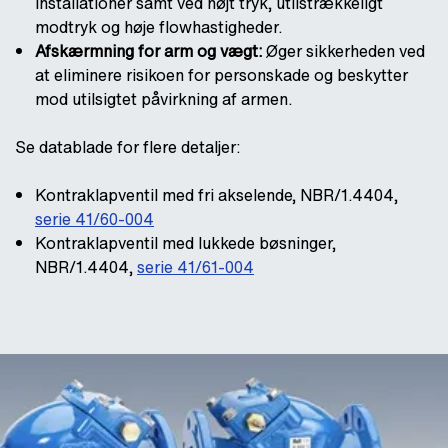
installationer samt ved højt tryk, utilstrækkeligt
modtryk og høje flowhastigheder.
Afskærmning for arm og vægt:
Øger sikkerheden ved
at eliminere risikoen for personskade og beskytter
mod utilsigtet påvirkning af armen.
Se datablade for flere detaljer:
Kontraklapventil med fri akselende, NBR/1.4404,
serie 41/60-004
Kontraklapventil med lukkede bøsninger,
NBR/1.4404,
serie 41/61-004