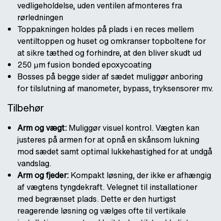
vedligeholdelse, uden ventilen afmonteres fra
rørledningen
Toppakningen holdes på plads i en reces mellem
ventiltoppen og huset og omkranser topboltene for
at sikre tæthed og forhindre, at den bliver skudt ud
250 μm fusion bonded epoxycoating
Bosses på begge sider af sædet muliggør anboring
for tilslutning af manometer, bypass, tryksensorer mv.
Tilbehør
Arm og vægt:
Muliggør visuel kontrol. Vægten kan
justeres på armen for at opnå en skånsom lukning
mod sædet samt optimal lukkehastighed for at undgå
vandslag.
Arm og fjeder:
Kompakt løsning, der ikke er afhængig
af vægtens tyngdekraft. Velegnet til installationer
med begrænset plads. Dette er den hurtigst
reagerende løsning og vælges ofte til vertikale