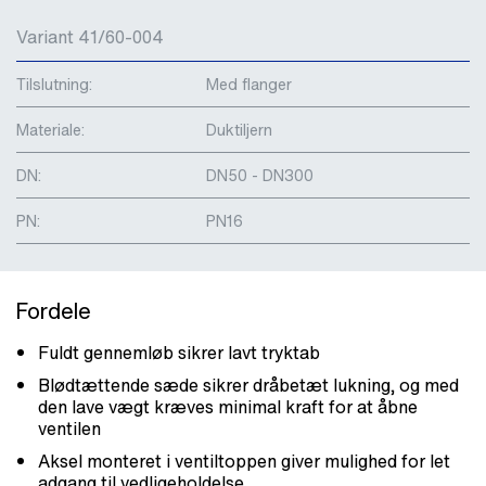
Variant 41/60-004
Tilslutning:
Med flanger
Materiale:
Duktiljern
DN:
DN50 - DN300
PN:
PN16
Fordele
Fuldt gennemløb sikrer lavt tryktab
Blødtættende sæde sikrer dråbetæt lukning, og med
den lave vægt kræves minimal kraft for at åbne
ventilen
Aksel monteret i ventiltoppen giver mulighed for let
adgang til vedligeholdelse