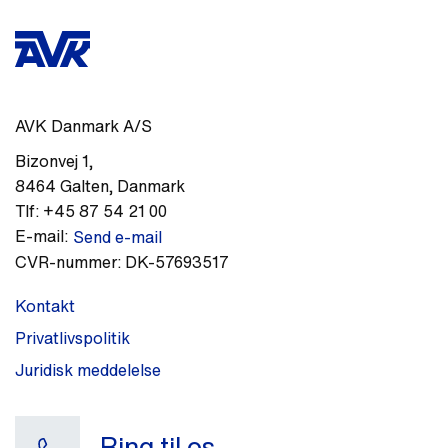
AVK Danmark A/S
Bizonvej 1
,
8464
Galten
,
Danmark
Tlf:
+45 87 54 21 00
E-mail:
Send e-mail
CVR-nummer:
DK-57693517
Kontakt
Privatlivspolitik
Juridisk meddelelse
Ring til os