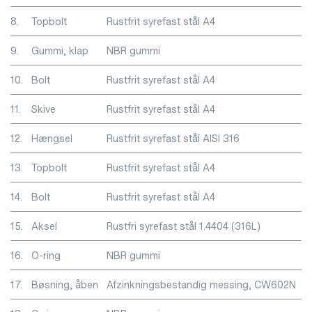
8.
Topbolt
Rustfrit syrefast stål A4
9.
Gummi, klap
NBR gummi
10.
Bolt
Rustfrit syrefast stål A4
11.
Skive
Rustfrit syrefast stål A4
12.
Hængsel
Rustfrit syrefast stål AISI 316
13.
Topbolt
Rustfrit syrefast stål A4
14.
Bolt
Rustfrit syrefast stål A4
15.
Aksel
Rustfri syrefast stål 1.4404 (316L)
16.
O-ring
NBR gummi
17.
Bøsning, åben
Afzinkningsbestandig messing, CW602N