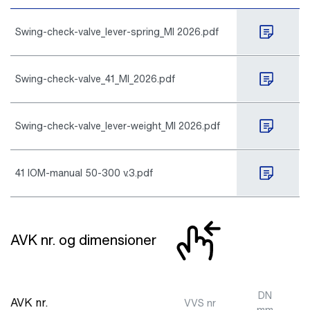
Swing-check-valve_lever-spring_MI 2026.pdf
Swing-check-valve_41_MI_2026.pdf
Swing-check-valve_lever-weight_MI 2026.pdf
41 IOM-manual 50-300 v.3.pdf
AVK nr. og dimensioner
DN
AVK nr.
VVS nr
mm