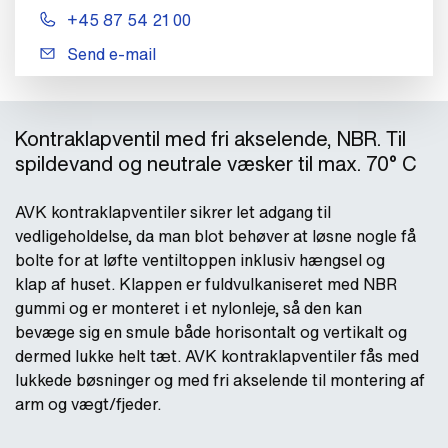
+45 87 54 21 00
Send e-mail
Kontraklapventil med fri akselende, NBR. Til
spildevand og neutrale væsker til max. 70° C
AVK kontraklapventiler sikrer let adgang til
vedligeholdelse, da man blot behøver at løsne nogle få
bolte for at løfte ventiltoppen inklusiv hængsel og
klap af huset. Klappen er fuldvulkaniseret med NBR
gummi og er monteret i et nylonleje, så den kan
bevæge sig en smule både horisontalt og vertikalt og
dermed lukke helt tæt. AVK kontraklapventiler fås med
lukkede bøsninger og med fri akselende til montering af
arm og vægt/fjeder.