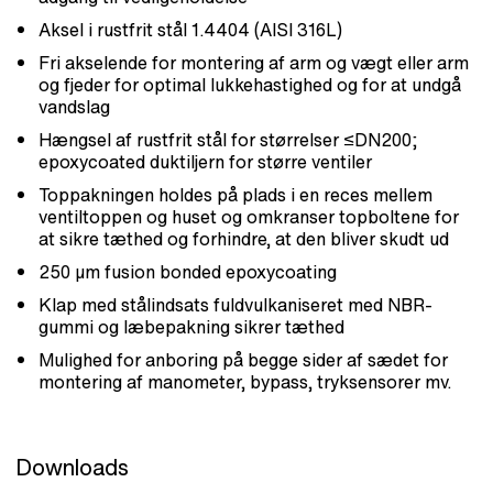
Aksel i rustfrit stål 1.4404 (AISI 316L)
Fri akselende for montering af arm og vægt eller arm
og fjeder for optimal lukkehastighed og for at undgå
vandslag
Hængsel af rustfrit stål for størrelser ≤DN200;
epoxycoated duktiljern for større ventiler
Toppakningen holdes på plads i en reces mellem
ventiltoppen og huset og omkranser topboltene for
at sikre tæthed og forhindre, at den bliver skudt ud
250 µm fusion bonded epoxycoating
Klap med stålindsats fuldvulkaniseret med NBR-
gummi og læbepakning sikrer tæthed
Mulighed for anboring på begge sider af sædet for
montering af manometer, bypass, tryksensorer mv.
Downloads