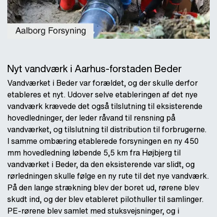
Nyt vandværk i Aarhus-forstaden Beder
Vandværket i Beder var forældet, og der skulle derfor
etableres et nyt. Udover selve etableringen af det nye
vandværk krævede det også tilslutning til eksisterende
hovedledninger, der leder råvand til rensning på
vandværket, og tilslutning til distribution til forbrugerne.
I samme ombæring etablerede forsyningen en ny 450
mm hovedledning løbende 5,5 km fra Højbjerg til
vandværket i Beder, da den eksisterende var slidt, og
rørledningen skulle følge en ny rute til det nye vandværk.
På den lange strækning blev der boret ud, rørene blev
skudt ind, og der blev etableret pilothuller til samlinger.
PE-rørene blev samlet med stuksvejsninger, og i