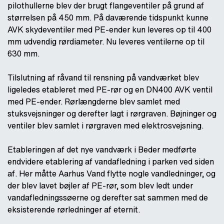
pilothullerne blev der brugt flangeventiler på grund af
størrelsen på 450 mm. På daværende tidspunkt kunne
AVK skydeventiler med PE-ender kun leveres op til 400
mm udvendig rørdiameter. Nu leveres ventilerne op til
630 mm.
Tilslutning af råvand til rensning på vandværket blev
ligeledes etableret med PE-rør og en DN400 AVK ventil
med PE-ender. Rørlængderne blev samlet med
stuksvejsninger og derefter lagt i rørgraven. Bøjninger og
ventiler blev samlet i rørgraven med elektrosvejsning.
Etableringen af det nye vandværk i Beder medførte
endvidere etablering af vandafledning i parken ved siden
af. Her måtte Aarhus Vand flytte nogle vandledninger, og
der blev lavet bøjler af PE-rør, som blev ledt under
vandafledningssøerne og derefter sat sammen med de
eksisterende rørledninger af eternit.