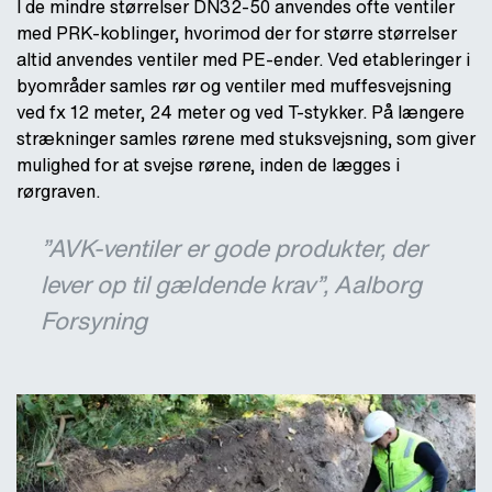
I de mindre størrelser DN32-50 anvendes ofte ventiler
med PRK-koblinger, hvorimod der for større størrelser
altid anvendes ventiler med PE-ender. Ved etableringer i
byområder samles rør og ventiler med muffesvejsning
ved fx 12 meter, 24 meter og ved T-stykker. På længere
strækninger samles rørene med stuksvejsning, som giver
mulighed for at svejse rørene, inden de lægges i
rørgraven.
”AVK-ventiler er gode produkter, der
lever op til gældende krav”, Aalborg
Forsyning