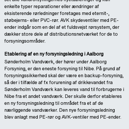
enkelte typer reparationer eller ændringer af
eksisterende rørledninger foretages med eternit-,
støbejerns- eller PVC-rør. AVK skydeventiler med PE-
ender indgår som en del af et fuldsvejst rørsystem, der
dækker store dele af distributionsnetværket for de to
forsyningsområder.
Etablering af en ny forsyningsledning i Aalborg
Sønderholm Vandværk, der hører under Aalborg
Forsyning, er den eneste forsyning til Nibe. På grund af
forsyningssikkerhed skal der være en backup-forsyning,
så der i tilfælde af fx forurening af drikkevandet fra
Sønderholm Vandværk kan leveres vand til forbrugerne i
Nibe fra et andet vandværk. Der skulle derfor etableres
en ny forsyningsledning til området fra et af de
nærliggende vandværker. Den nye forsyningsledning
blev anlagt med PE-rør og AVK-ventiler med PE-ender.