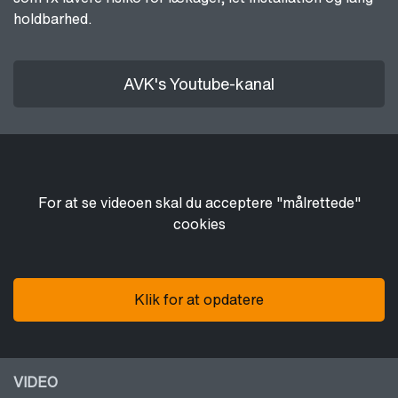
holdbarhed.
AVK's Youtube-kanal
For at se videoen skal du acceptere "målrettede"
cookies
Klik for at opdatere
VIDEO