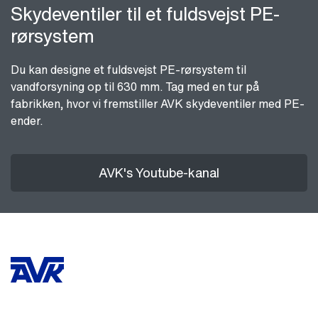
Skydeventiler til et fuldsvejst PE-
rørsystem
Du kan designe et fuldsvejst PE-rørsystem til
vandforsyning op til 630 mm. Tag med en tur på
fabrikken, hvor vi fremstiller AVK skydeventiler med PE-
ender.
AVK's Youtube-kanal