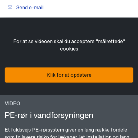
Send e-mail
For at se videoen skal du acceptere "målrettede"
cookies
Klik for at opdatere
VIDEO
PE-rør i vandforsyningen
Et fuldsvejs PE-rørsystem giver en lang række fordele
som fx lavere risiko for lækager, let installation og lang