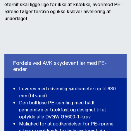
eternit skal ligge lige for ikke at knække, hvorimod PE-
rørene følger terræn og ikke kræver nivellering af
underlaget.
Fordele ved AVK skydeventiler med PE-
ender
Leveres med udvendig rørdiameter op til 630
mm (til vand)
Den boltløse PE-samling med fuldt
gennemløb er trækfast og designet til at
opfylde alle DVGW G5600-1-krav
Mulighed for at godkendelser for PE-rørene
vil være gældende for hele systemet, da