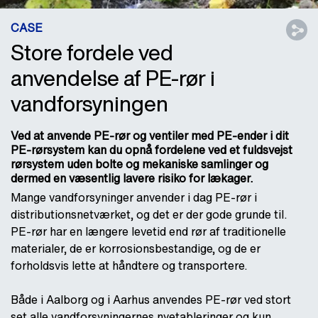
CASE
Store fordele ved
anvendelse af PE-rør i
vandforsyningen
Ved at anvende PE-rør og ventiler med PE-ender i dit
PE-rørsystem kan du opnå fordelene ved et fuldsvejst
rørsystem uden bolte og mekaniske samlinger og
dermed en væsentlig lavere risiko for lækager.
Mange vandforsyninger anvender i dag PE-rør i
distributionsnetværket, og det er der gode grunde til.
PE-rør har en længere levetid end rør af traditionelle
materialer, de er korrosionsbestandige, og de er
forholdsvis lette at håndtere og transportere.
Både i Aalborg og i Aarhus anvendes PE-rør ved stort
set alle vandforsyningernes nyetableringer og kun