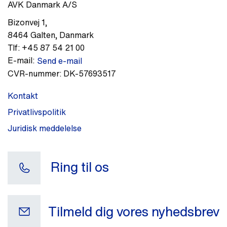
AVK Danmark A/S
Bizonvej 1
,
8464
Galten
,
Danmark
Tlf:
+45 87 54 21 00
E-mail:
Send e-mail
CVR-nummer:
DK-57693517
Kontakt
Privatlivspolitik
Juridisk meddelelse
Ring til os
Tilmeld dig vores nyhedsbrev