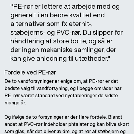
"PE-rør er lettere at arbejde med og
generelt i en bedre kvalitet end
alternativer som fx eternit-,
støbejerns- og PVC-rør. Du slipper for
håndtering af store bolte, og så er
der ingen mekaniske samlinger, der
kan give anledning til utætheder."
Fordele ved PE-rør
De to vandforsyninger er enige om, at PE-rør er det
bedste valg til vandforsyning, og i begge områder har
PE-rør været standard ved nyetableringer de sidste
mange år.
Og ifølge de to forsyninger er der flere fordele. Blandt
andet at PVC-rør indeholder phtalater og kan blive skørt
som glas, når det bliver ældre, og at rør af støbejern og