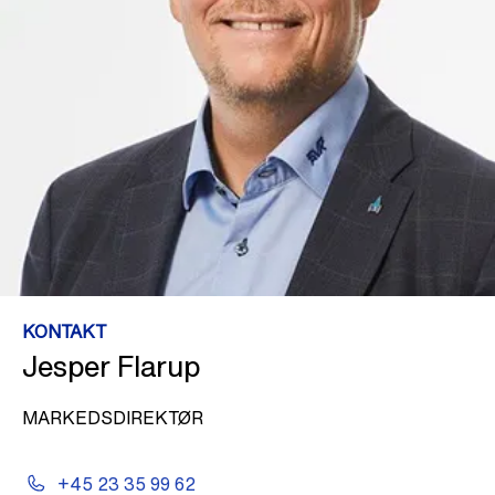
KONTAKT
Jesper Flarup
MARKEDSDIREKTØR
+45 23 35 99 62