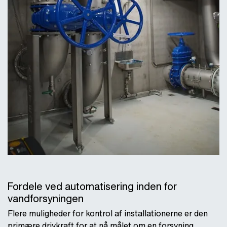
Fordele ved automatisering inden for
vandforsyningen
Flere muligheder for kontrol af installationerne er den
primære drivkraft for at nå målet om en forsyning