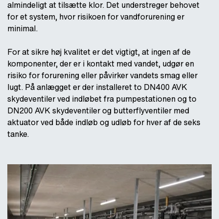
almindeligt at tilsætte klor. Det understreger behovet
for et system, hvor risikoen for vandforurening er
minimal.
For at sikre høj kvalitet er det vigtigt, at ingen af de
komponenter, der er i kontakt med vandet, udgør en
risiko for forurening eller påvirker vandets smag eller
lugt. På anlægget er der installeret to DN400 AVK
skydeventiler ved indløbet fra pumpestationen og to
DN200 AVK skydeventiler og butterflyventiler med
aktuator ved både indløb og udløb for hver af de seks
tanke.