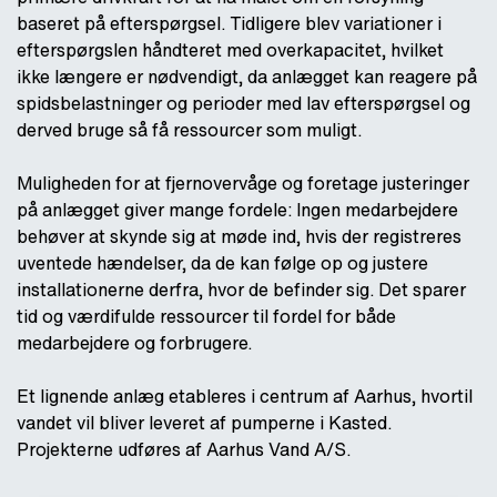
baseret på efterspørgsel. Tidligere blev variationer i
efterspørgslen håndteret med overkapacitet, hvilket
ikke længere er nødvendigt, da anlægget kan reagere på
spidsbelastninger og perioder med lav efterspørgsel og
derved bruge så få ressourcer som muligt.
Muligheden for at fjernovervåge og foretage justeringer
på anlægget giver mange fordele: Ingen medarbejdere
behøver at skynde sig at møde ind, hvis der registreres
uventede hændelser, da de kan følge op og justere
installationerne derfra, hvor de befinder sig. Det sparer
tid og værdifulde ressourcer til fordel for både
medarbejdere og forbrugere.
Et lignende anlæg etableres i centrum af Aarhus, hvortil
vandet vil bliver leveret af pumperne i Kasted.
Projekterne udføres af Aarhus Vand A/S.