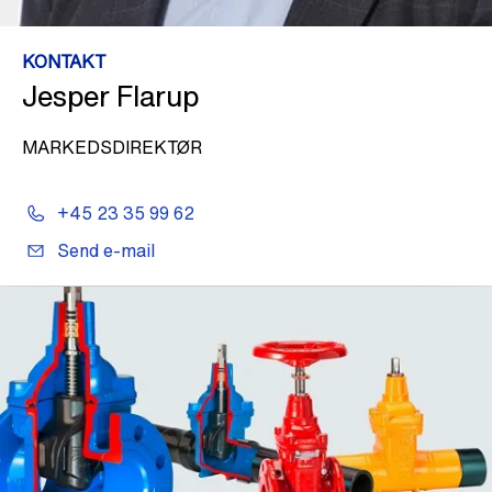
KONTAKT
Jesper Flarup
MARKEDSDIREKTØR
+45 23 35 99 62
Send e-mail