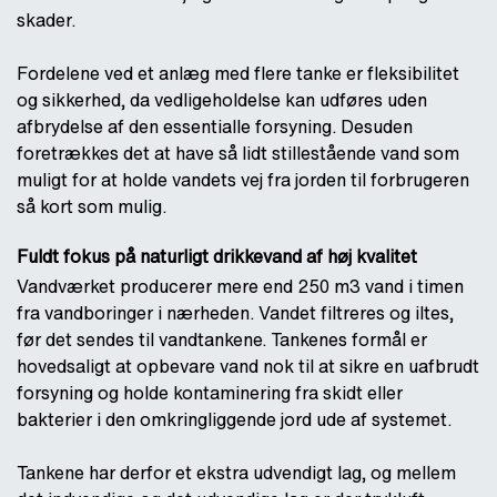
skader.
Fordelene ved et anlæg med flere tanke er fleksibilitet
og sikkerhed, da vedligeholdelse kan udføres uden
afbrydelse af den essentialle forsyning. Desuden
foretrækkes det at have så lidt stillestående vand som
muligt for at holde vandets vej fra jorden til forbrugeren
så kort som mulig.
Fuldt fokus på naturligt drikkevand af høj kvalitet
Vandværket producerer mere end 250 m3 vand i timen
fra vandboringer i nærheden. Vandet filtreres og iltes,
før det sendes til vandtankene. Tankenes formål er
hovedsaligt at opbevare vand nok til at sikre en uafbrudt
forsyning og holde kontaminering fra skidt eller
bakterier i den omkringliggende jord ude af systemet.
Tankene har derfor et ekstra udvendigt lag, og mellem