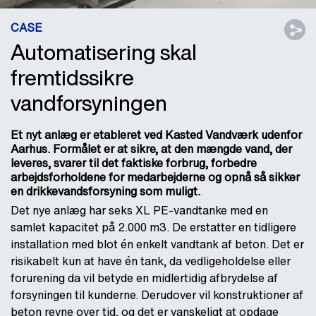
CASE
Automatisering skal
fremtidssikre
vandforsyningen
Et nyt anlæg er etableret ved Kasted Vandværk udenfor
Aarhus. Formålet er at sikre, at den mængde vand, der
leveres, svarer til det faktiske forbrug, forbedre
arbejdsforholdene for medarbejderne og opnå så sikker
en drikkevandsforsyning som muligt.
Det nye anlæg har seks XL PE-vandtanke med en
samlet kapacitet på 2.000 m3. De erstatter en tidligere
installation med blot én enkelt vandtank af beton. Det er
risikabelt kun at have én tank, da vedligeholdelse eller
forurening da vil betyde en midlertidig afbrydelse af
forsyningen til kunderne. Derudover vil konstruktioner af
beton revne over tid, og det er vanskeligt at opdage