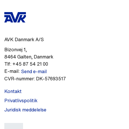
AVK Danmark A/S
Bizonvej 1
,
8464
Galten
,
Danmark
Tlf:
+45 87 54 21 00
E-mail:
Send e-mail
CVR-nummer:
DK-57693517
Kontakt
Privatlivspolitik
Juridisk meddelelse