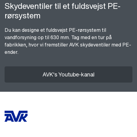
Skydeventiler til et fuldsvejst PE-
rørsystem
Du kan designe et fuldsvejst PE-rørsystem til
vandforsyning op til 630 mm. Tag med en tur på
fabrikken, hvor vi fremstiller AVK skydeventiler med PE-
ender.
AVK's Youtube-kanal