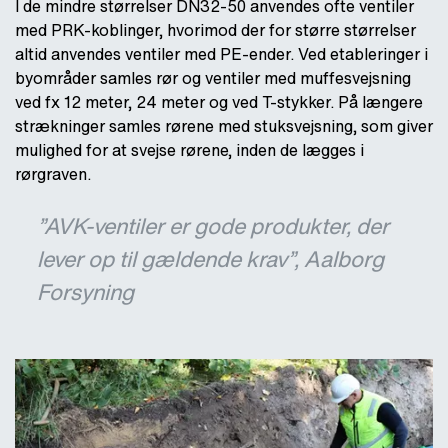
I de mindre størrelser DN32-50 anvendes ofte ventiler
med PRK-koblinger, hvorimod der for større størrelser
altid anvendes ventiler med PE-ender. Ved etableringer i
byområder samles rør og ventiler med muffesvejsning
ved fx 12 meter, 24 meter og ved T-stykker. På længere
strækninger samles rørene med stuksvejsning, som giver
mulighed for at svejse rørene, inden de lægges i
rørgraven.
”AVK-ventiler er gode produkter, der
lever op til gældende krav”, Aalborg
Forsyning