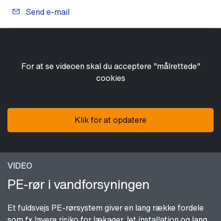
Send e-mail
For at se videoen skal du acceptere "målrettede"
cookies
Klik for at opdatere
VIDEO
PE-rør i vandforsyningen
Et fuldsvejs PE-rørsystem giver en lang række fordele
som fx lavere risiko for lækager, let installation og lang