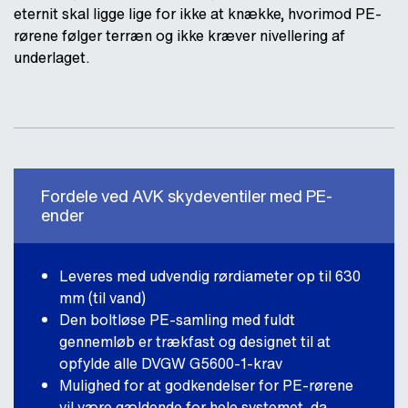
eternit skal ligge lige for ikke at knække, hvorimod PE-
rørene følger terræn og ikke kræver nivellering af
underlaget.
Fordele ved AVK skydeventiler med PE-
ender
Leveres med udvendig rørdiameter op til 630
mm (til vand)
Den boltløse PE-samling med fuldt
gennemløb er trækfast og designet til at
opfylde alle DVGW G5600-1-krav
Mulighed for at godkendelser for PE-rørene
vil være gældende for hele systemet, da