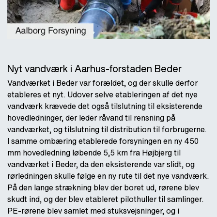
Nyt vandværk i Aarhus-forstaden Beder
Vandværket i Beder var forældet, og der skulle derfor
etableres et nyt. Udover selve etableringen af det nye
vandværk krævede det også tilslutning til eksisterende
hovedledninger, der leder råvand til rensning på
vandværket, og tilslutning til distribution til forbrugerne.
I samme ombæring etablerede forsyningen en ny 450
mm hovedledning løbende 5,5 km fra Højbjerg til
vandværket i Beder, da den eksisterende var slidt, og
rørledningen skulle følge en ny rute til det nye vandværk.
På den lange strækning blev der boret ud, rørene blev
skudt ind, og der blev etableret pilothuller til samlinger.
PE-rørene blev samlet med stuksvejsninger, og i