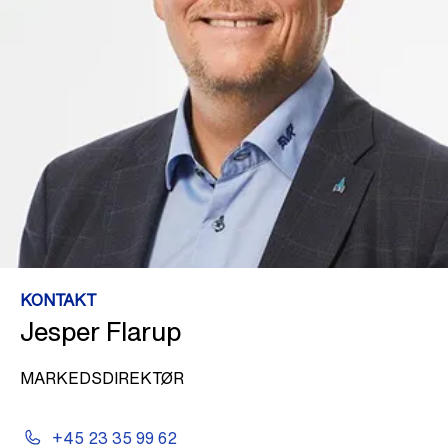
KONTAKT
Jesper Flarup
MARKEDSDIREKTØR
+45 23 35 99 62