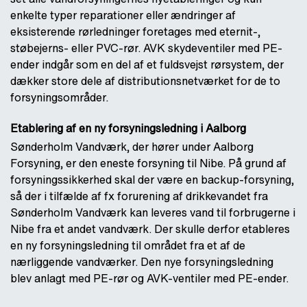
enkelte typer reparationer eller ændringer af
eksisterende rørledninger foretages med eternit-,
støbejerns- eller PVC-rør. AVK skydeventiler med PE-
ender indgår som en del af et fuldsvejst rørsystem, der
dækker store dele af distributionsnetværket for de to
forsyningsområder.
Etablering af en ny forsyningsledning i Aalborg
Sønderholm Vandværk, der hører under Aalborg
Forsyning, er den eneste forsyning til Nibe. På grund af
forsyningssikkerhed skal der være en backup-forsyning,
så der i tilfælde af fx forurening af drikkevandet fra
Sønderholm Vandværk kan leveres vand til forbrugerne i
Nibe fra et andet vandværk. Der skulle derfor etableres
en ny forsyningsledning til området fra et af de
nærliggende vandværker. Den nye forsyningsledning
blev anlagt med PE-rør og AVK-ventiler med PE-ender.