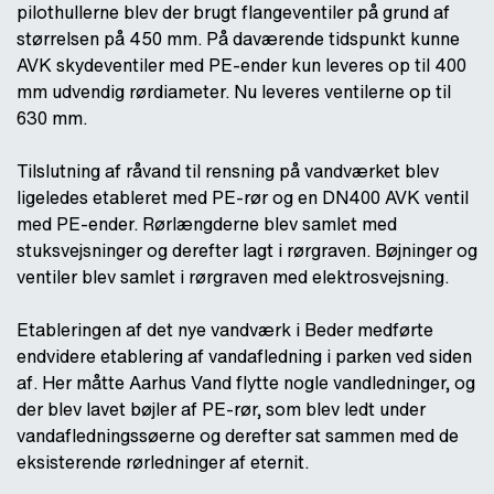
pilothullerne blev der brugt flangeventiler på grund af
størrelsen på 450 mm. På daværende tidspunkt kunne
AVK skydeventiler med PE-ender kun leveres op til 400
mm udvendig rørdiameter. Nu leveres ventilerne op til
630 mm.
Tilslutning af råvand til rensning på vandværket blev
ligeledes etableret med PE-rør og en DN400 AVK ventil
med PE-ender. Rørlængderne blev samlet med
stuksvejsninger og derefter lagt i rørgraven. Bøjninger og
ventiler blev samlet i rørgraven med elektrosvejsning.
Etableringen af det nye vandværk i Beder medførte
endvidere etablering af vandafledning i parken ved siden
af. Her måtte Aarhus Vand flytte nogle vandledninger, og
der blev lavet bøjler af PE-rør, som blev ledt under
vandafledningssøerne og derefter sat sammen med de
eksisterende rørledninger af eternit.