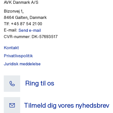
AVK Danmark A/S
Bizonvej 1
,
8464
Galten
,
Danmark
Tlf:
+45 87 54 21 00
E-mail:
Send e-mail
CVR-nummer:
DK-57693517
Kontakt
Privatlivspolitik
Juridisk meddelelse
Ring til os
Tilmeld dig vores nyhedsbrev