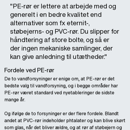
"PE-rør er lettere at arbejde med og
generelt i en bedre kvalitet end
alternativer som fx eternit-,
støbejerns- og PVC-rør. Du slipper for
håndtering af store bolte, og så er
der ingen mekaniske samlinger, der
kan give anledning til utætheder."
Fordele ved PE-rør
De to vandforsyninger er enige om, at PE-rør er det
bedste valg til vandforsyning, og i begge områder har
PE-rør været standard ved nyetableringer de sidste
mange år.
Og ifølge de to forsyninger er der flere fordele. Blandt
andet at PVC-rør indeholder phtalater og kan blive skørt
som glas, når det bliver ældre, og at rør af støbejern og