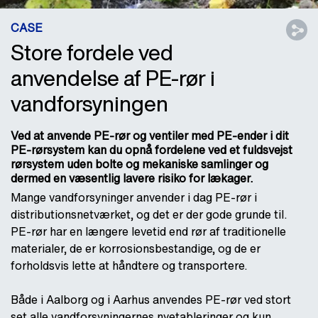
CASE
Store fordele ved
anvendelse af PE-rør i
vandforsyningen
Ved at anvende PE-rør og ventiler med PE-ender i dit
PE-rørsystem kan du opnå fordelene ved et fuldsvejst
rørsystem uden bolte og mekaniske samlinger og
dermed en væsentlig lavere risiko for lækager.
Mange vandforsyninger anvender i dag PE-rør i
distributionsnetværket, og det er der gode grunde til.
PE-rør har en længere levetid end rør af traditionelle
materialer, de er korrosionsbestandige, og de er
forholdsvis lette at håndtere og transportere.
Både i Aalborg og i Aarhus anvendes PE-rør ved stort
set alle vandforsyningernes nyetableringer og kun