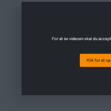
For at se videoen skal du accep
Klik for at o