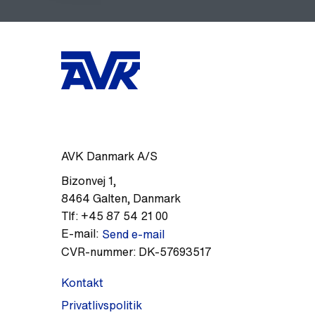
AVK Danmark A/S
Bizonvej 1
,
8464
Galten
,
Danmark
Tlf:
+45 87 54 21 00
E-mail:
Send e-mail
CVR-nummer:
DK-57693517
Kontakt
Privatlivspolitik