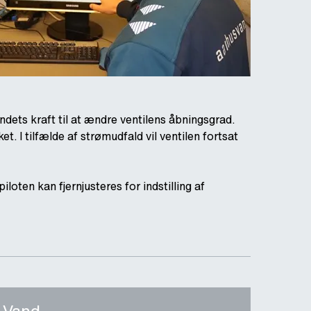
andets kraft til at ændre ventilens åbningsgrad.
. I tilfælde af strømudfald vil ventilen fortsat
ten kan fjernjusteres for indstilling af
 Vand