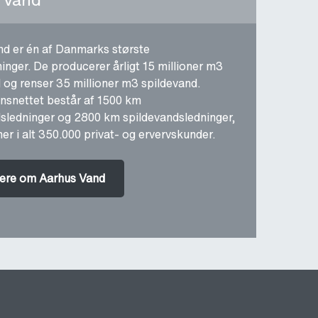
d er én af Danmarks største
inger. De producerer årligt 15 millioner m3
 og renser 35 millioner m3 spildevand.
onsnettet består af 1500 km
sledninger og 2800 km spildevandsledninger,
er i alt 350.000 privat- og ervervskunder.
ere om Aarhus Vand