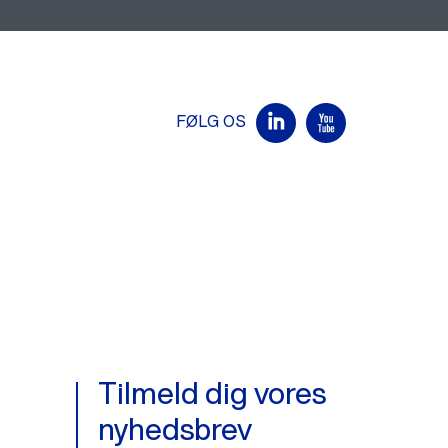
FØLG OS
Tilmeld dig vores
nyhedsbrev