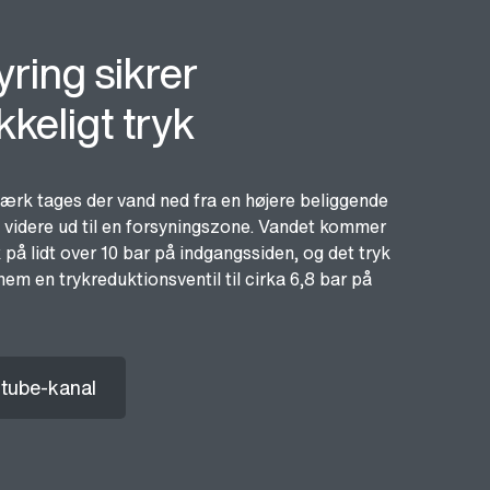
yring sikrer
kkeligt tryk
rk tages der vand ned fra en højere beliggende
 videre ud til en forsyningszone. Vandet kommer
 på lidt over 10 bar på indgangssiden, og det tryk
em en trykreduktionsventil til cirka 6,8 bar på
tube-kanal