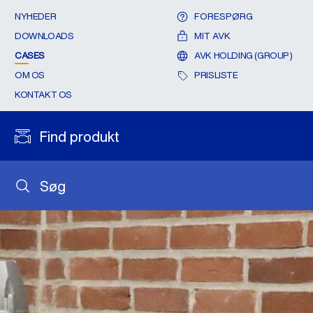
NYHEDER
FORESPØRG
DOWNLOADS
MIT AVK
CASES
AVK HOLDING (GROUP)
OM OS
PRISLISTE
KONTAKT OS
Find produkt
Søg