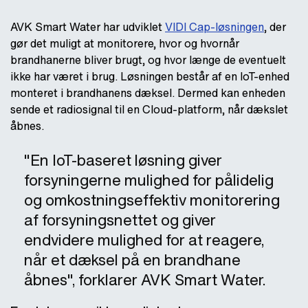
AVK Smart Water har udviklet
VIDI Cap-løsningen
, der
gør det muligt at monitorere, hvor og hvornår
brandhanerne bliver brugt, og hvor længe de eventuelt
ikke har været i brug. Løsningen består af en IoT-enhed
monteret i brandhanens dæksel. Dermed kan enheden
sende et radiosignal til en Cloud-platform, når dækslet
åbnes.
"En IoT-baseret løsning giver
forsyningerne mulighed for pålidelig
og omkostningseffektiv monitorering
af forsyningsnettet og giver
endvidere mulighed for at reagere,
når et dæksel på en brandhane
åbnes", forklarer AVK Smart Water.