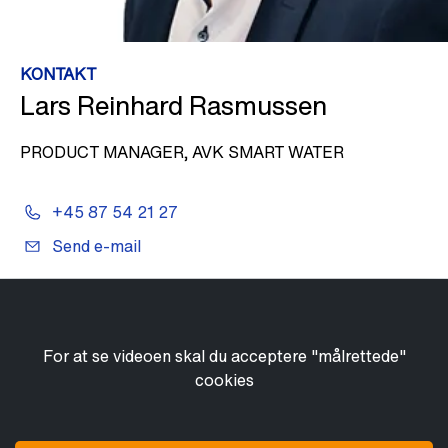
KONTAKT
Lars Reinhard Rasmussen
PRODUCT MANAGER, AVK SMART WATER
+45 87 54 21 27
Send e-mail
For at se videoen skal du acceptere "målrettede"
cookies