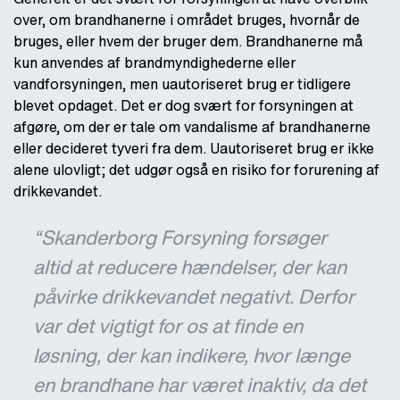
over, om brandhanerne i området bruges, hvornår de
bruges, eller hvem der bruger dem. Brandhanerne må
kun anvendes af brandmyndighederne eller
vandforsyningen, men uautoriseret brug er tidligere
blevet opdaget. Det er dog svært for forsyningen at
afgøre, om der er tale om vandalisme af brandhanerne
eller decideret tyveri fra dem. Uautoriseret brug er ikke
alene ulovligt; det udgør også en risiko for forurening af
drikkevandet.
“Skanderborg Forsyning forsøger
altid at reducere hændelser, der kan
påvirke drikkevandet negativt. Derfor
var det vigtigt for os at finde en
løsning, der kan indikere, hvor længe
en brandhane har været inaktiv, da det