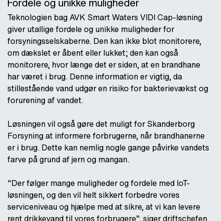
Fordele og unikke muligheder
Teknologien bag AVK Smart Waters VIDI Cap-løsning
giver utallige fordele og unikke muligheder for
forsyningsselskaberne. Den kan ikke blot monitorere,
om dækslet er åbent eller lukket; den kan også
monitorere, hvor længe det er siden, at en brandhane
har været i brug. Denne information er vigtig, da
stillestående vand udgør en risiko for bakterievækst og
forurening af vandet.
Løsningen vil også gøre det muligt for Skanderborg
Forsyning at informere forbrugerne, når brandhanerne
er i brug. Dette kan nemlig nogle gange påvirke vandets
farve på grund af jern og mangan.
“Der følger mange muligheder og fordele med IoT-
løsningen, og den vil helt sikkert forbedre vores
serviceniveau og hjælpe med at sikre, at vi kan levere
rent drikkevand til vores forbrugere”, siger driftschefen.