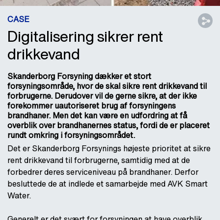
CASE
Digitalisering sikrer rent
drikkevand
Skanderborg Forsyning dækker et stort
forsyningsområde, hvor de skal sikre rent drikkevand til
forbrugerne. Derudover vil de gerne sikre, at der ikke
forekommer uautoriseret brug af forsyningens
brandhaner. Men det kan være en udfordring at få
overblik over brandhanernes status, fordi de er placeret
rundt omkring i forsyningsområdet.
Det er Skanderborg Forsynings højeste prioritet at sikre
rent drikkevand til forbrugerne, samtidig med at de
forbedrer deres serviceniveau på brandhaner. Derfor
besluttede de at indlede et samarbejde med AVK Smart
Water.
Generelt er det svært for forsyningen at have overblik