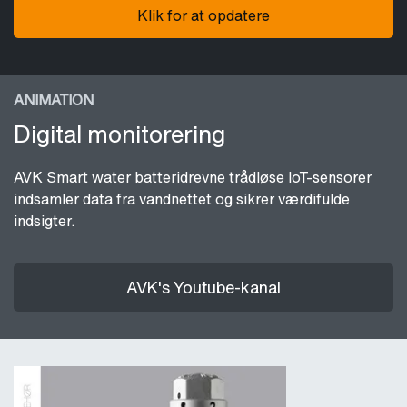
Klik for at opdatere
ANIMATION
Digital monitorering
AVK Smart water batteridrevne trådløse IoT-sensorer
indsamler data fra vandnettet og sikrer værdifulde
indsigter.
AVK's Youtube-kanal