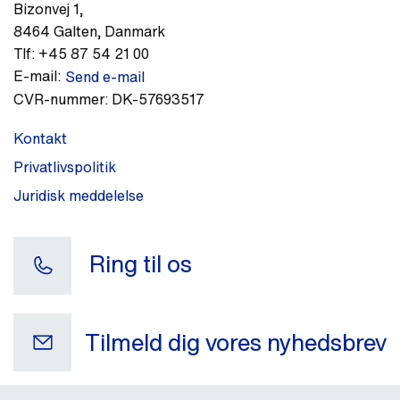
Bizonvej 1
,
8464
Galten
,
Danmark
Tlf:
+45 87 54 21 00
E-mail:
Send e-mail
CVR-nummer:
DK-57693517
Kontakt
Privatlivspolitik
Juridisk meddelelse
Ring til os
Tilmeld dig vores nyhedsbrev
Din e-mail