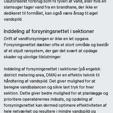
Uautoriseret forbrug som fx tyveri af vand, eller hvis en
slamsuger tager vand fra en brandhane, der ikke er
dedikeret til formålet, kan også være årsag til øget
vandspild.
Inddeling af forsyningsnettet i sektioner
Drift af vandforsyningen er ikke en let opgave.
Forsyningsnettet dækker ofte et stort område og består
af et skjult rørsystem, der gør det svært at opdage
skader og ulovlige tilslutninger.
Inddeling af forsyningsnettet i sektioner (på engelsk:
district metering area, DMA) er en effektiv teknik til
håndtering af vandspild. Det giver mulighed for at
beregne vandbalancen og sikre lavt tryk for hver
sektion. Dette giver bedre mulighed for at planlægge og
prioritere operatørernes indsats, og opdeling af
forsyningsnettet kan dermed optimere effektiviteten af
hele netværket og resultere i mindre vandspild og