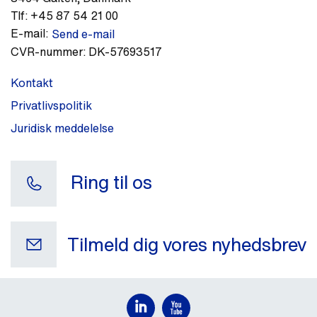
Tlf:
+45 87 54 21 00
E-mail:
Send e-mail
CVR-nummer:
DK-57693517
Kontakt
Privatlivspolitik
Juridisk meddelelse
Ring til os
Tilmeld dig vores nyhedsbrev
Din e-mail