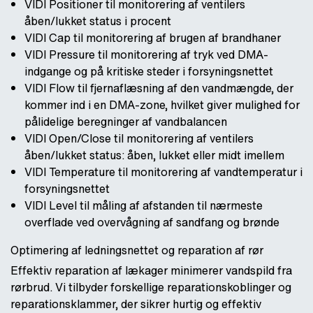
VIDI Positioner til monitorering af ventilers
åben/lukket status i procent
VIDI Cap til monitorering af brugen af brandhaner
VIDI Pressure til monitorering af tryk ved DMA-
indgange og på kritiske steder i forsyningsnettet
VIDI Flow til fjernaflæsning af den vandmængde, der
kommer ind i en DMA-zone, hvilket giver mulighed for
pålidelige beregninger af vandbalancen
VIDI Open/Close til monitorering af ventilers
åben/lukket status: åben, lukket eller midt imellem
VIDI Temperature til monitorering af vandtemperatur i
forsyningsnettet
VIDI Level til måling af afstanden til nærmeste
overflade ved overvågning af sandfang og brønde
Optimering af ledningsnettet og reparation af rør
Effektiv reparation af lækager minimerer vandspild fra
rørbrud. Vi tilbyder forskellige reparationskoblinger og
reparationsklammer, der sikrer hurtig og effektiv