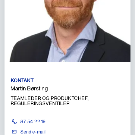
KONTAKT
Martin Børsting
TEAMLEDER OG PRODUKTCHEF,
REGULERINGSVENTILER
87 54 22 19
Send e-mail