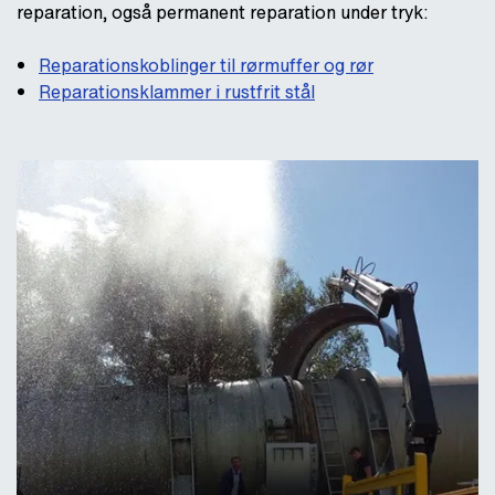
reparation, også permanent reparation under tryk:
Reparationskoblinger til rørmuffer og rør
Reparationsklammer i rustfrit stål