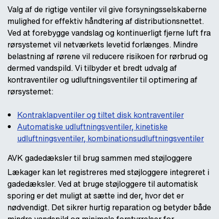
Valg af de rigtige ventiler vil give forsyningsselskaberne
mulighed for effektiv håndtering af distributionsnettet.
Ved at forebygge vandslag og kontinuerligt fjerne luft fra
rørsystemet vil netværkets levetid forlænges. Mindre
belastning af rørene vil reducere risikoen for rørbrud og
dermed vandspild. Vi tilbyder et bredt udvalg af
kontraventiler og udluftningsventiler til optimering af
rørsystemet:
Kontraklapventiler og tiltet disk kontraventiler
Automatiske udluftningsventiler, kinetiske
udluftningsventiler, kombinationsudluftningsventiler
AVK gadedæksler til brug sammen med støjloggere
Lækager kan let registreres med støjloggere integreret i
gadedæksler. Ved at bruge støjloggere til automatisk
sporing er det muligt at sætte ind der, hvor det er
nødvendigt. Det sikrer hurtig reparation og betyder både