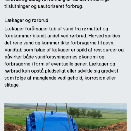
tilslutninger og uautoriseret forbrug.
Lækager og rørbrud
Lækager forårsager tab af vand fra rørnettet og
forekommer blandt andet ved rørbrud. Herved spildes
det rene vand og kommer ikke forbrugerne til gavn.
Vandtab som følge af lækager er spild af ressourcer og
påvirker både vandforsyningernes økonomi og
forbrugerne i form af eventuelle gener. Lækager og
rørbrud kan opstå pludseligt eller udvikle sig gradvist
som følge af manglende vedligehold, korrosion eller
slitage.