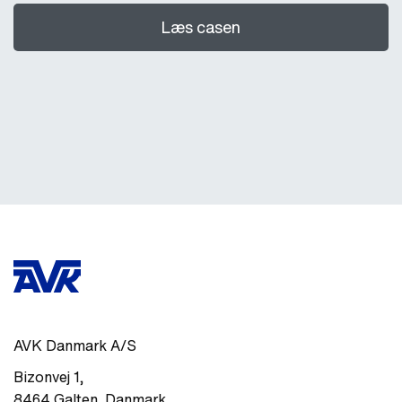
Læs casen
AVK Danmark A/S
Bizonvej 1
,
8464
Galten
,
Danmark