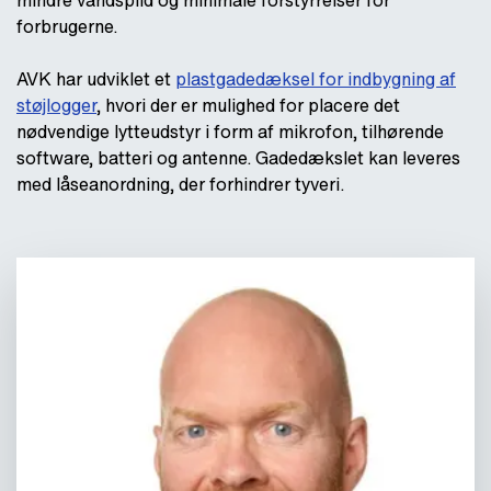
mindre vandspild og minimale forstyrrelser for
forbrugerne.
AVK har udviklet et
plastgadedæksel for indbygning af
støjlogger
, hvori der er mulighed for placere det
nødvendige lytteudstyr i form af mikrofon, tilhørende
software, batteri og antenne. Gadedækslet kan leveres
med låseanordning, der forhindrer tyveri.