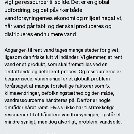
vigtige ressourcer til spilde. Det er en global
udfordring, og det påvirker både
vandforsyningernes økonomi og miljøet negativt,
når vand går tabt, og der skal produceres og
distribueres endnu mere vand.
Adgangen til rent vand tages mange steder for givet,
ligesom den friske luft vi indånder. Vi glemmer, at rent
vand er et produkt, som skal fremstilles ved en
omfattende og detaljeret proces. Og ressourcerne er
begrænsede. Vandmangel er et globalt problem
forårsaget af mange forskellige faktorer som fx
klimaændringer, befolkningstæthed og den måde,
vandressourcerne håndteres på. Derfor er nogle
områder hårdt ramt. Hvis vi ikke har tilstrækkelige
ressourcer til at håndtere vandforsyningen, opstår et
mindre synligt, men dog alvorligt, problem: vandspild.