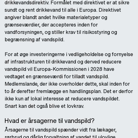
drikkevandsdirektiv. Formålet med direktivet er at sikre
sundt og rent drikkevand til alle i Europa. Direktivet
angiver blandt andet hvilke materialetyper og
grænseværdier, der accepteres inden for
vandforsyningen, og stiller krav til risikostyring og
begrænsning af vandspild.
For at øge investeringerne i vedligeholdelse og fornyelse
af infrastrukturen til drikkevand og derved reducere
vandspild vil Europa-Kommissionen i 2028 have
vedtaget en grænseværdi for tilladt vandspild.
Medlemslande, der ikke overholder dette, skal inden for
to år derefter fremlægge en handlingsplan. Det er derfor
ikke kun af lokal interesse at reducere vandspildet.
Snart
kan det også blive et lovkrav.
Hvad er årsagerne til vandspild?
Årsagerne til vandspild spænder vidt fra lækager,
rørbrud og dårlig forvaltning af vandet til ulovlige