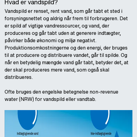
Hvad er vandspild?
Vandspild er renset, rent vand, som går tabt et sted i
forsyningsnettet og aldrig når frem til forbrugeren. Det
er spild af vigtige vandressourcer, og vand, der
produceres og går tabt uden at generere indtægter,
påvirker både økonomi og miljø negativt.
Produktionsomkostningerne og den energi, der bruges
til at producere og distribuere vandet, går til spilde. Og
når en betydelig mængde vand går tabt, betyder det, at
der skal produceres mere vand, som også skal
distribueres.
Ofte bruges den engelske betegnelse non-revenue
water (NRW) for vandspild eller vandtab.