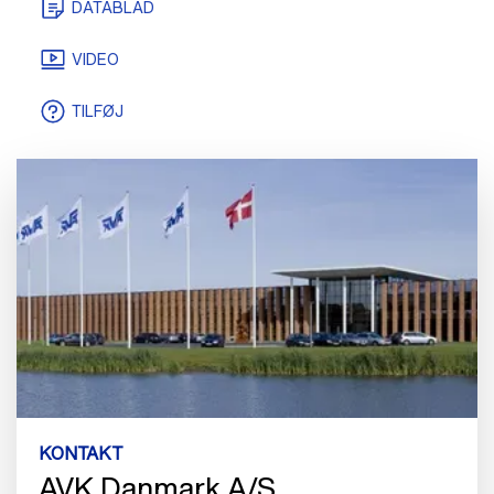
DATABLAD
VIDEO
TILFØJ
KONTAKT
AVK Danmark A/S