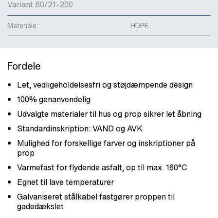
Variant 80/21-200
Materiale:
HDPE
Fordele
Let, vedligeholdelsesfri og støjdæmpende design
100% genanvendelig
Udvalgte materialer til hus og prop sikrer let åbning
Standardinskription: VAND og AVK
Mulighed for forskellige farver og inskriptioner på
prop
Varmefast for flydende asfalt, op til max. 160°C
Egnet til lave temperaturer
Galvaniseret stålkabel fastgører proppen til
gadedækslet