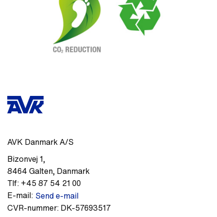
AVK Danmark A/S
Bizonvej 1
,
8464
Galten
,
Danmark
Tlf:
+45 87 54 21 00
E-mail:
Send e-mail
CVR-nummer:
DK-57693517