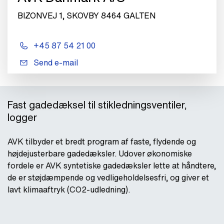
BIZONVEJ 1, SKOVBY 8464 GALTEN
+45 87 54 21 00
Send e-mail
Fast gadedæksel til stikledningsventiler,
logger
AVK tilbyder et bredt program af faste, flydende og
højdejusterbare gadedæksler. Udover økonomiske
fordele er AVK syntetiske gadedæksler lette at håndtere,
de er støjdæmpende og vedligeholdelsesfri, og giver et
lavt klimaaftryk (CO2-udledning).