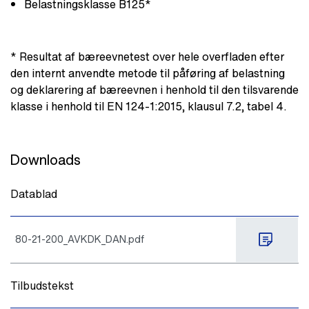
Belastningsklasse B125*
* Resultat af bæreevnetest over hele overfladen efter
den internt anvendte metode til påføring af belastning
og deklarering af bæreevnen i henhold til den tilsvarende
klasse i henhold til EN 124-1:2015, klausul 7.2, tabel 4.
Downloads
Datablad
80-21-200_AVKDK_DAN.pdf
Tilbudstekst