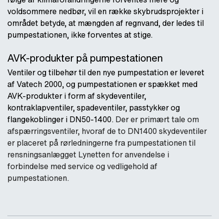
voldsommere nedbør, vil en række skybrudsprojekter i
området betyde, at mængden af regnvand, der ledes til
pumpestationen, ikke forventes at stige.
AVK-produkter på pumpestationen
Ventiler og tilbehør til den nye pumpestation er leveret
af Vatech 2000, og pumpestationen er spækket med
AVK-produkter i form af skydeventiler,
kontraklapventiler, spadeventiler, passtykker og
flangekoblinger i DN50-1400.
Der er primært tale om
afspærringsventiler, hvoraf de to DN1400 skydeventiler
er placeret på rørledningerne fra pumpestationen til
rensningsanlægget Lynetten for anvendelse i
forbindelse med service og vedligehold af
pumpestationen.