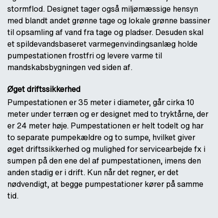
stormflod. Designet tager også miljømæssige hensyn
med blandt andet grønne tage og lokale grønne bassiner
til opsamling af vand fra tage og pladser. Desuden skal
et spildevandsbaseret varmegenvindingsanlæg holde
pumpestationen frostfri og levere varme til
mandskabsbygningen ved siden af.
Øget driftssikkerhed
Pumpestationen er 35 meter i diameter, går cirka 10
meter under terræn og er designet med to tryktårne, der
er 24 meter høje. Pumpestationen er helt todelt og har
to separate pumpekældre og to sumpe, hvilket giver
øget driftssikkerhed og mulighed for servicearbejde fx i
sumpen på den ene del af pumpestationen, imens den
anden stadig er i drift. Kun når det regner, er det
nødvendigt, at begge pumpestationer kører på samme
tid.