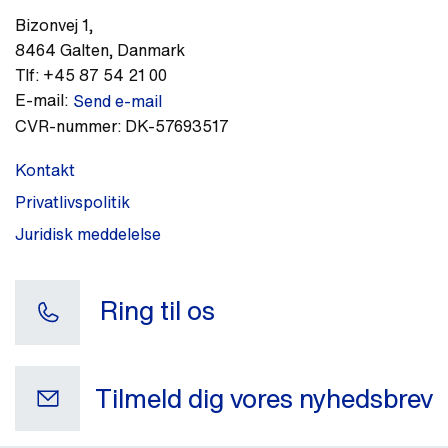
Bizonvej 1
,
8464
Galten
,
Danmark
Tlf:
+45 87 54 21 00
E-mail:
Send e-mail
CVR-nummer:
DK-57693517
Kontakt
Privatlivspolitik
Juridisk meddelelse
Ring til os
Tilmeld dig vores nyhedsbrev
Din e-mail