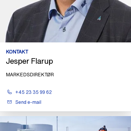
KONTAKT
Jesper Flarup
MARKEDSDIREKTØR
+45 23 35 99 62
Send e-mail