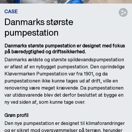
CASE
Danmarks største
pumpestation
Danmarks største pumpestation er designet med fokus
på bæredygtighed og driftssikkerhed.
Danmarks ældste og største spildevandspumpestation
er afløst af en nybygget pumpestation. Den oprindelige
Kløvermarken Pumpestation var fra 1901, og da
pumpestationen ikke kunne tages ud af drift, ville en
renovering være meget krævende. Da pumpestationen
var utidssvarende blev det derfor besluttet at bygge en
ny ved siden af, som kunne tage over.
Grøn profil
Den nye pumpestation er designet til klimaforandringer
og er sikret mod oversvømmelser på terræn, herunder