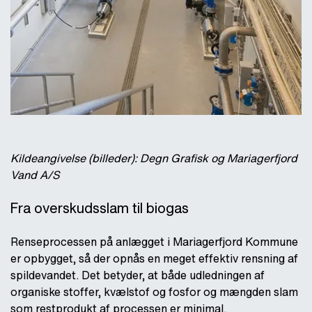
Kildeangivelse (billeder): Degn Grafisk og Mariagerfjord
Vand A/S
Fra overskudsslam til biogas
Renseprocessen på anlægget i Mariagerfjord Kommune
er opbygget, så der opnås en meget effektiv rensning af
spildevandet. Det betyder, at både udledningen af
organiske stoffer, kvælstof og fosfor og mængden slam
som restprodukt af processen er minimal.