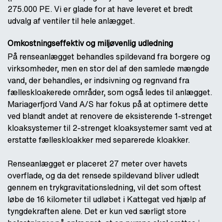
275.000 PE. Vi er glade for at have leveret et bredt
udvalg af ventiler til hele anlægget.
Omkostningseffektiv og miljøvenlig udledning
På renseanlægget behandles spildevand fra borgere og
virksomheder, men en stor del af den samlede mængde
vand, der behandles, er indsivning og regnvand fra
fælleskloakerede områder, som også ledes til anlægget.
Mariagerfjord Vand A/S har fokus på at optimere dette
ved blandt andet at renovere de eksisterende 1-strenget
kloaksystemer til 2-strenget kloaksystemer samt ved at
erstatte fælleskloakker med separerede kloakker.
Renseanlægget er placeret 27 meter over havets
overflade, og da det rensede spildevand bliver udledt
gennem en trykgravitationsledning, vil det som oftest
løbe de 16 kilometer til udløbet i Kattegat ved hjælp af
tyngdekraften alene. Det er kun ved særligt store