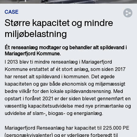
CASE
Større kapacitet og mindre
miljøbelastning
Ét renseanlæg modtager og behandler alt spildevand i
Mariagerfjord Kommune.
I 2013 blev ti mindre renseanlæg i Mariagerfjord
Kommune erstattet af ét stort anlæg, som siden 2017
har renset alt spildevand i kommunen. Det øgede
kapaciteten og gav både økonomisk og miljømæssigt
bedre vilkår for den lokale spildevandsrensning. Med
opstart i foråret 2021 er der siden blevet gennemført en
væsentlig kapacitetsudvidelse med nye primærtanke og
udvidelse af slam-, biogas- og energianlæg.
Mariagerfjord Renseanlæg har kapacitet til 225.000 PE
(personækvivalenter) og er yderligere forberedt til