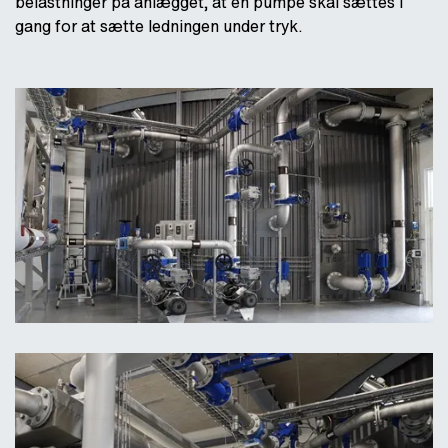
belastninger på anlægget, at en pumpe skal sættes i
gang for at sætte ledningen under tryk.