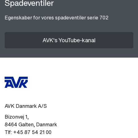
Spadeventiler
Egenskaber for vores spadeventiler serie 702
AVK's YouTube-kanal
AVK Danmark A/S
Bizonvej 1
,
8464
Galten
,
Danmark
Tlf:
+45 87 54 21 00