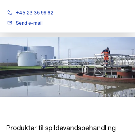
+45 23 35 99 62
Send e-mail
Produkter til spildevandsbehandling