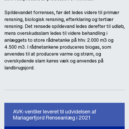
Spildevandet forrenses, før det ledes videre til primær
rensning, biologisk rensning, efterklaring og tertiær
rensning. Det rensede spildevand ledes derefter til udløb,
mens overskudsslam ledes til videre behandling i
anlæggets to store rådnetanke på hhv. 2.000 m3 og
4.500 m3. I rådnetankene produceres biogas, som
anvendes til at producere varme og strøm, og
overskydende slam køres væk og anvendes på
landbrugsjord.
AVK-ventiler leveret til udvidelsen af
Mariagerfjord Renseanlæg i 2021