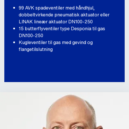
99 AVK spadeventiler med håndhjul,
dobbeltvirkende pneumatisk aktuator eller
LINAK lineær aktuator DN100-250
15 butterflyventiler type Desponia til gas
DN100-250
Kugleventiler til gas med gevind og
flangetilslutning