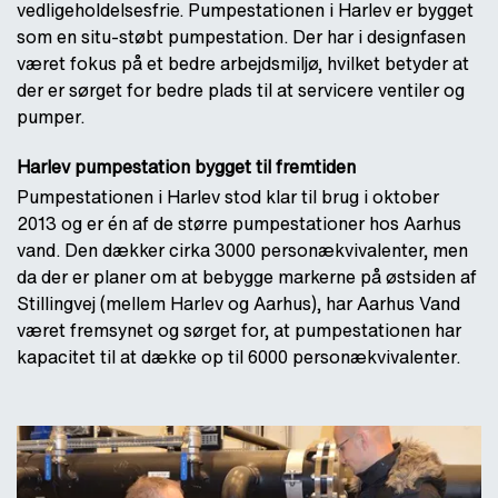
vedligeholdelsesfrie. Pumpestationen i Harlev er bygget
som en situ-støbt pumpestation. Der har i designfasen
været fokus på et bedre arbejdsmiljø, hvilket betyder at
der er sørget for bedre plads til at servicere ventiler og
pumper.
Harlev pumpestation bygget til fremtiden
Pumpestationen i Harlev stod klar til brug i oktober
2013 og er én af de større pumpestationer hos Aarhus
vand. Den dækker cirka 3000 personækvivalenter, men
da der er planer om at bebygge markerne på østsiden af
Stillingvej (mellem Harlev og Aarhus), har Aarhus Vand
været fremsynet og sørget for, at pumpestationen har
kapacitet til at dække op til 6000 personækvivalenter.