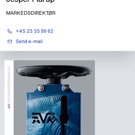
MARKEDSDIREKTØR
+45 23 35 99 62
Send e-mail