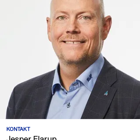
KONTAKT
Jesper Flarup