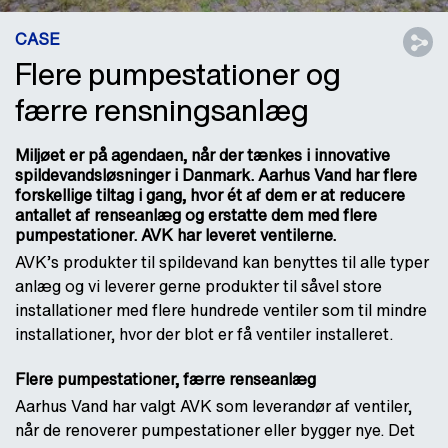
CASE
Flere pumpestationer og
færre rensningsanlæg
Miljøet er på agendaen, når der tænkes i innovative
spildevandsløsninger i Danmark. Aarhus Vand har flere
forskellige tiltag i gang, hvor ét af dem er at reducere
antallet af renseanlæg og erstatte dem med flere
pumpestationer. AVK har leveret ventilerne.
AVK’s produkter til spildevand kan benyttes til alle typer
anlæg og vi leverer gerne produkter til såvel store
installationer med flere hundrede ventiler som til mindre
installationer, hvor der blot er få ventiler installeret.
Flere pumpestationer, færre renseanlæg
Aarhus Vand har valgt AVK som leverandør af ventiler,
når de renoverer pumpestationer eller bygger nye. Det