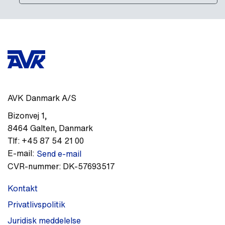
AVK Danmark A/S
Bizonvej 1
,
8464
Galten
,
Danmark
Tlf:
+45 87 54 21 00
E-mail:
Send e-mail
CVR-nummer:
DK-57693517
Kontakt
Privatlivspolitik
Juridisk meddelelse