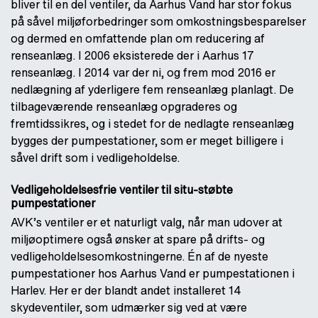
bliver til en del ventiler, da Aarhus Vand har stor fokus
på såvel miljøforbedringer som omkostningsbesparelser
og dermed en omfattende plan om reducering af
renseanlæg. I 2006 eksisterede der i Aarhus 17
renseanlæg. I 2014 var der ni, og frem mod 2016 er
nedlægning af yderligere fem renseanlæg planlagt. De
tilbageværende renseanlæg opgraderes og
fremtidssikres, og i stedet for de nedlagte renseanlæg
bygges der pumpestationer, som er meget billigere i
såvel drift som i vedligeholdelse.
Vedligeholdelsesfrie ventiler til situ-støbte
pumpestationer
AVK’s ventiler er et naturligt valg, når man udover at
miljøoptimere også ønsker at spare på drifts- og
vedligeholdelsesomkostningerne. Én af de nyeste
pumpestationer hos Aarhus Vand er pumpestationen i
Harlev. Her er der blandt andet installeret 14
skydeventiler, som udmærker sig ved at være