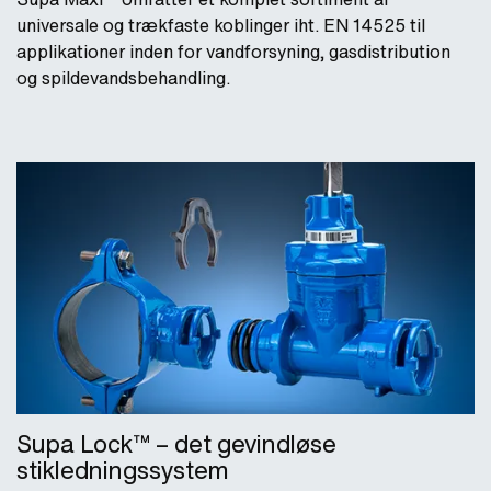
universale og trækfaste koblinger iht. EN 14525 til
applikationer inden for vandforsyning, gasdistribution
og spildevandsbehandling.
Supa Lock™ – det gevindløse
stikledningssystem