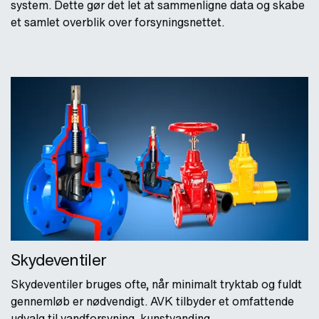
system. Dette gør det let at sammenligne data og skabe
et samlet overblik over forsyningsnettet.
Skydeventiler
Skydeventiler bruges ofte, når minimalt tryktab og fuldt
gennemløb er nødvendigt. AVK tilbyder et omfattende
udvalg til vandforsyning, kunstvanding,