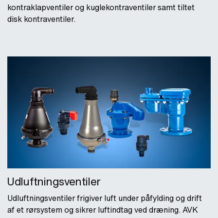
kontraklapventiler og kuglekontraventiler samt tiltet
disk kontraventiler.
Udluftningsventiler
Udluftningsventiler frigiver luft under påfylding og drift
af et rørsystem og sikrer luftindtag ved dræning. AVK