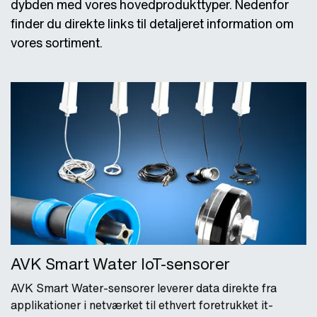
dybden med vores hovedprodukttyper. Nedenfor
finder du direkte links til detaljeret information om
vores sortiment.
AVK Smart Water IoT-sensorer
AVK Smart Water-sensorer leverer data direkte fra
applikationer i netværket til ethvert foretrukket it-