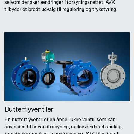
selvom der sker ændringer i forsyningsnettet. AVK
tilbyder et bredt udvalg til regulering og trykstyring.
Butterflyventiler
En butterflyventil er en åbne-lukke ventil, som kan
anvendes til fx vandforsyning, spildevandsbehandling,
brandbekæmpelse og gasforsyning. AVK tilbyder et