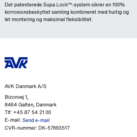
Det patenterede Supa Lock™-system sikrer en 100%
korrosionsbeskyttet samling kombineret med hurtig og
let montering og maksimal fleksibilitet.
AVK Danmark A/S
Bizonvej 1
,
8464
Galten
,
Danmark
Tlf:
+45 87 54 21 00
E-mail:
Send e-mail
CVR-nummer:
DK-57693517