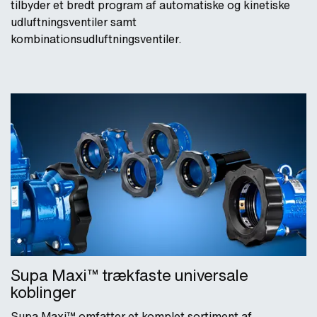
tilbyder et bredt program af automatiske og kinetiske
udluftningsventiler samt
kombinationsudluftningsventiler.
Supa Maxi™ trækfaste universale
koblinger
Supa Maxi™ omfatter et komplet sortiment af