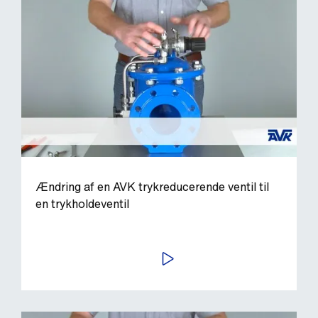
Ændring af en AVK trykreducerende ventil til
en trykholdeventil
AFSPIL