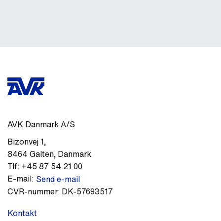
AVK Danmark A/S
Bizonvej 1
,
8464
Galten
,
Danmark
Tlf:
+45 87 54 21 00
E-mail:
Send e-mail
CVR-nummer:
DK-57693517
Kontakt