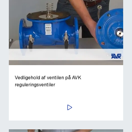
Vedligehold af ventilen på AVK
reguleringsventiler
AFSPIL