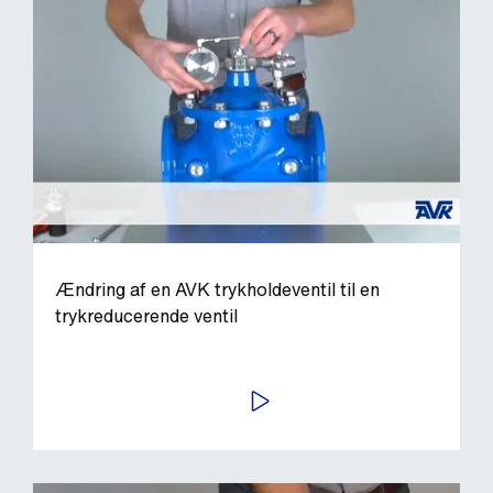
Ændring af en AVK trykholdeventil til en
trykreducerende ventil
AFSPIL