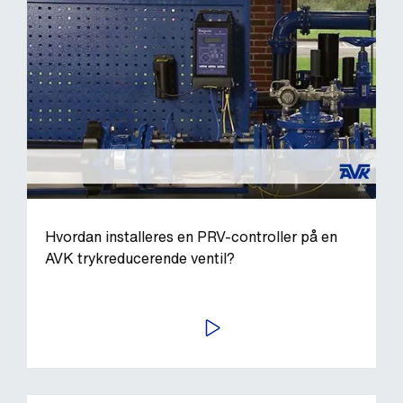
Hvordan installeres en PRV-controller på en
AVK trykreducerende ventil?
AFSPIL