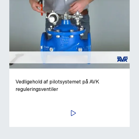
Vedligehold af pilotsystemet på AVK
reguleringsventiler
AFSPIL