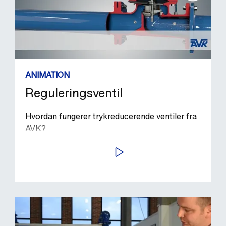
ANIMATION
Reguleringsventil
Hvordan fungerer trykreducerende ventiler fra
AVK?
AFSPIL