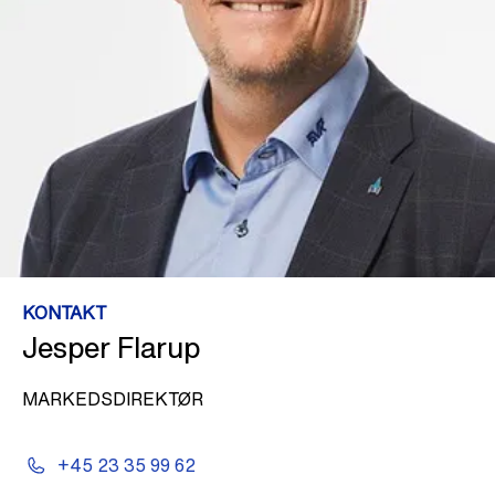
KONTAKT
Jesper Flarup
MARKEDSDIREKTØR
+45 23 35 99 62