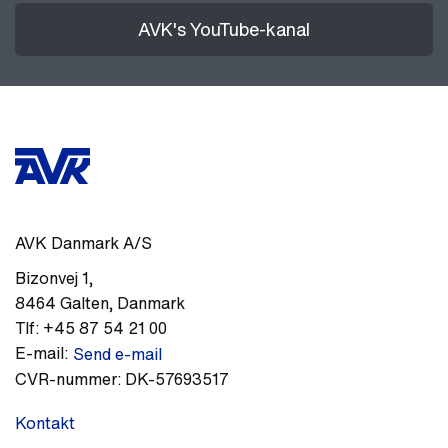
AVK's YouTube-kanal
AVK Danmark A/S
Bizonvej 1
,
8464
Galten
,
Danmark
Tlf:
+45 87 54 21 00
E-mail:
Send e-mail
CVR-nummer:
DK-57693517
Kontakt