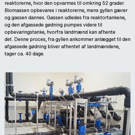
reaktorerne, hvor den opvarmes til omkring 52 grader.
Biomassen opbevares i reaktorerne, mens gyllen gærer
og gassen dannes. Gassen udledes fra reaktortankene,
og den afgassede gødning pumpes videre til
opbevaringstanke, hvorfra landmænd kan afhente
det. Denne proces, fra gyllen ankommer anlægget til den
afgassede gødning bliver afhentet af landmændene,
tager ca. 40 dage.