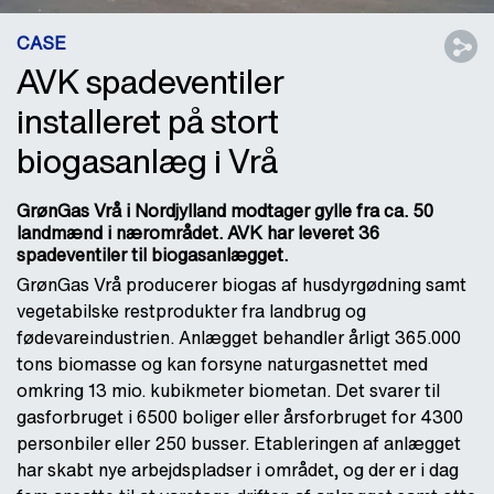
CASE
AVK spadeventiler
installeret på stort
biogasanlæg i Vrå
GrønGas Vrå i Nordjylland modtager gylle fra ca. 50
landmænd i nærområdet. AVK har leveret 36
spadeventiler til biogasanlægget.
GrønGas Vrå producerer biogas af husdyrgødning samt
vegetabilske restprodukter fra landbrug og
fødevareindustrien. Anlægget behandler årligt 365.000
tons biomasse og kan forsyne naturgasnettet med
omkring 13 mio. kubikmeter biometan. Det svarer til
gasforbruget i 6500 boliger eller årsforbruget for 4300
personbiler eller 250 busser. Etableringen af anlægget
har skabt nye arbejdspladser i området, og der er i dag