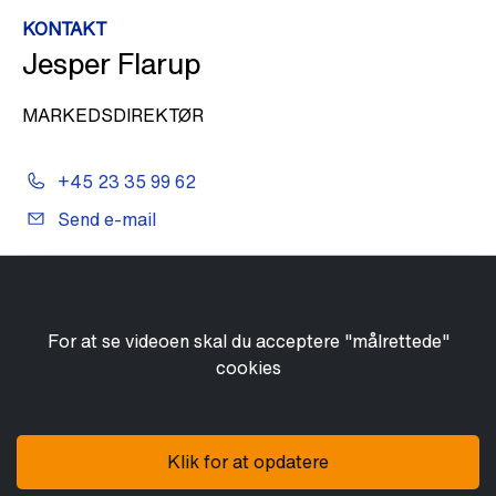
KONTAKT
Jesper Flarup
MARKEDSDIREKTØR
+45 23 35 99 62
Send e-mail
For at se videoen skal du acceptere "målrettede"
cookies
Klik for at opdatere