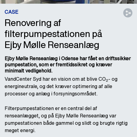
CASE
Renovering af
filterpumpestationen på
Ejby Mølle Renseanlæg
Ejby Mølle Renseanlæg i Odense har fået en driftssikker
pumpestation, som er fremtidssikret og kræver
minimalt vedligehold.
VandCenter Syd har en vision om at blive CO
- og
2
energineutrale, og det kræver optimering af alle
processer og anlæg i forsyningsområdet.
Filterpumpestationen er en central del af
renseanlægget, og på Ejby Mølle Renseanlæg var
pumpestationen både gammel og slidt og brugte rigtig
meget energi.