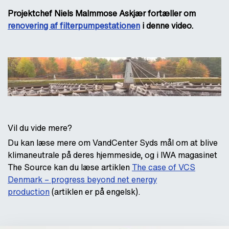
Projektchef Niels Malmmose Askjær fortæller om
renovering af filterpumpestationen
i denne video.
Vil du vide mere?
Du kan læse mere om VandCenter Syds mål om at blive
klimaneutrale på deres hjemmeside, og i IWA magasinet
The Source kan du læse artiklen
The case of VCS
Denmark – progress beyond net energy
production
(artiklen er på engelsk).