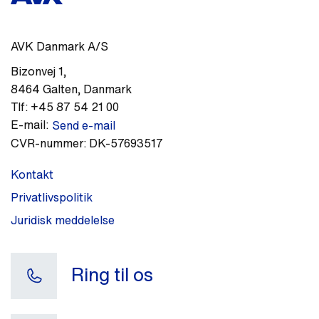
AVK Danmark A/S
Bizonvej 1
,
8464
Galten
,
Danmark
Tlf:
+45 87 54 21 00
E-mail:
Send e-mail
CVR-nummer:
DK-57693517
Kontakt
Privatlivspolitik
Juridisk meddelelse
Ring til os