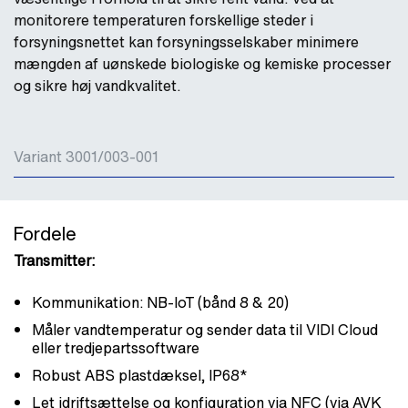
monitorere temperaturen forskellige steder i
forsyningsnettet kan forsyningsselskaber minimere
mængden af uønskede biologiske og kemiske processer
og sikre høj vandkvalitet.
Variant 3001/003-001
Fordele
Transmitter:
Kommunikation: NB-IoT (bånd 8 & 20)
Måler vandtemperatur og sender data til VIDI Cloud
eller tredjepartssoftware
Robust ABS plastdæksel, IP68*
Let idriftsættelse og konfiguration via NFC (via AVK