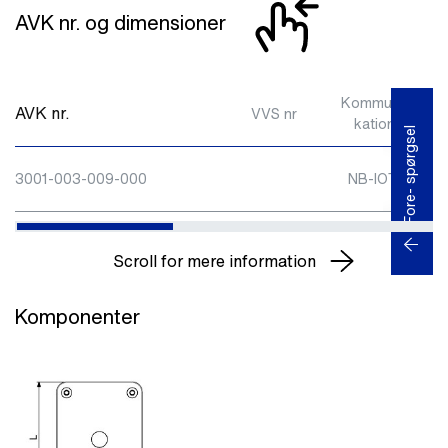
AVK nr. og dimensioner
Kommuni-
AVK nr.
VVS nr
kation
Fore- spørgsel
3001-003-009-000
NB-IOT
Scroll for mere information
Komponenter