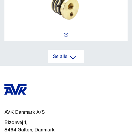
Se alle
AVK Danmark A/S
Bizonvej 1
,
8464
Galten
,
Danmark