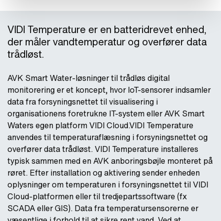
VIDI Temperature er en batteridrevet enhed,
der måler vandtemperatur og overfører data
trådløst.
AVK Smart Water-løsninger til trådløs digital
monitorering er et koncept, hvor IoT-sensorer indsamler
data fra forsyningsnettet til visualisering i
organisationens foretrukne IT-system eller AVK Smart
Waters egen platform VIDI Cloud.VIDI Temperature
anvendes til temperaturaflæsning i forsyningsnettet og
overfører data trådløst. VIDI Temperature installeres
typisk sammen med en AVK anboringsbøjle monteret på
røret. Efter installation og aktivering sender enheden
oplysninger om temperaturen i forsyningsnettet til VIDI
Cloud-platformen eller til tredjepartssoftware (fx
SCADA eller GIS). Data fra temperatursensorerne er
væsentlige i forhold til at sikre rent vand. Ved at