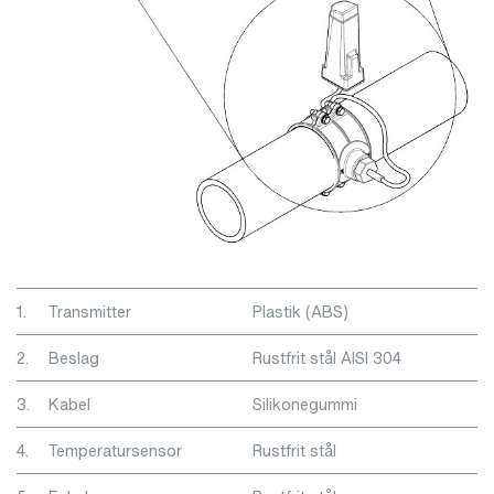
1.
Transmitter
Plastik (ABS)
2.
Beslag
Rustfrit stål AISI 304
3.
Kabel
Silikonegummi
4.
Temperatursensor
Rustfrit stål