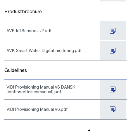
Produktbrochure
AVK IoTSensors_v2.pdf
AVK Smart Water_Digital_moitoring.pdf
Guidelines
VIDI Provisioning Manual v.6 DANSK
(idriftssættelsesmanual).pdf
VIDI Provisioning Manual v.6.pdf