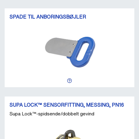
SPADE TIL ANBORINGSBØJLER
SUPA LOCK™ SENSORFITTING, MESSING, PN16
Supa Lock™-spidsende/dobbelt gevind