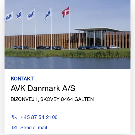
KONTAKT
AVK Danmark A/S
BIZONVEJ 1, SKOVBY 8464 GALTEN
+45 87 54 21 00
Send e-mail