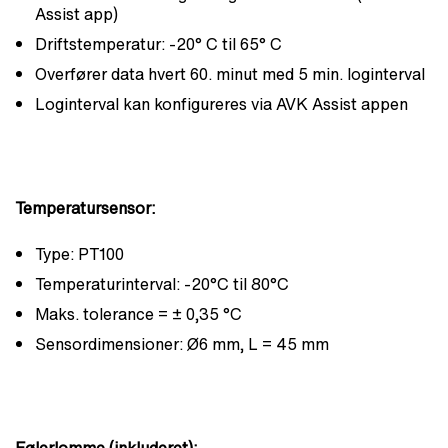
Assist app)
Driftstemperatur: -20° C til 65° C
Overfører data hvert 60. minut med 5 min. loginterval
Loginterval kan konfigureres via AVK Assist appen
Temperatursensor:
Type: PT100
Temperaturinterval: -20°C til 80°C
Maks. tolerance = ± 0,35 °C
Sensordimensioner: Ø6 mm, L = 45 mm
Følerlomme (inkluderet):