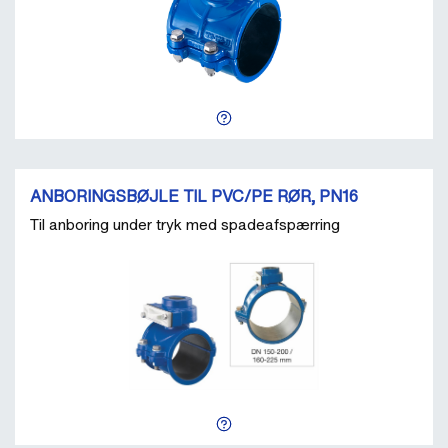
ANBORINGSBØJLE TIL PVC/PE RØR, PN16
Til anboring under tryk med spadeafspærring