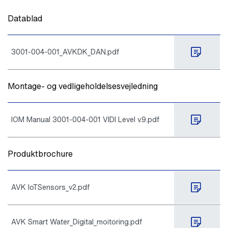
Datablad
3001-004-001_AVKDK_DAN.pdf
Montage- og vedligeholdelsesvejledning
IOM Manual 3001-004-001 VIDI Level v.9.pdf
Produktbrochure
AVK IoTSensors_v2.pdf
AVK Smart Water_Digital_moitoring.pdf