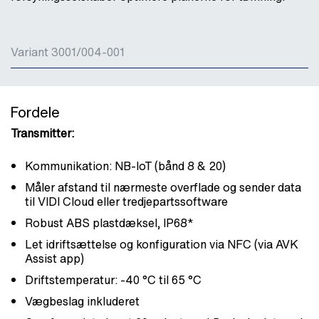
Variant 3001/004-001
Fordele
Transmitter:
Kommunikation: NB-IoT (bånd 8 & 20)
Måler afstand til nærmeste overflade og sender data
til VIDI Cloud eller tredjepartssoftware
Robust ABS plastdæksel, IP68*
Let idriftsættelse og konfiguration via NFC (via AVK
Assist app)
Driftstemperatur: -40 °C til 65 °C
Vægbeslag inkluderet