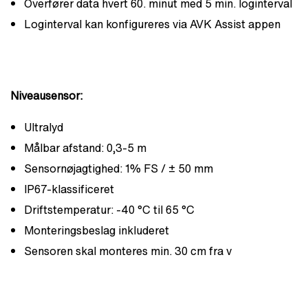
Overfører data hvert 60. minut med 5 min. loginterval
Loginterval kan konfigureres via AVK Assist appen
Niveausensor:
Ultralyd
Målbar afstand: 0,3-5 m
Sensornøjagtighed: 1% FS / ± 50 mm
IP67-klassificeret
Driftstemperatur: -40 °C til 65 °C
Monteringsbeslag inkluderet
Sensoren skal monteres min. 30 cm fra v