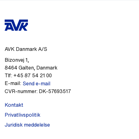
AVK Danmark A/S
Bizonvej 1
,
8464
Galten
,
Danmark
Tlf:
+45 87 54 21 00
E-mail:
Send e-mail
CVR-nummer:
DK-57693517
Kontakt
Privatlivspolitik
Juridisk meddelelse