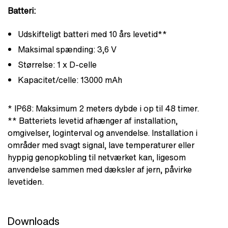
Batteri:
Udskifteligt batteri med 10 års levetid**
Maksimal spænding: 3,6 V
Størrelse: 1 x D-celle
Kapacitet/celle: 13000 mAh
* IP68: Maksimum 2 meters dybde i op til 48 timer.
** Batteriets levetid afhænger af installation,
omgivelser, loginterval og anvendelse. Installation i
områder med svagt signal, lave temperaturer eller
hyppig genopkobling til netværket kan, ligesom
anvendelse sammen med dæksler af jern, påvirke
levetiden.
Downloads