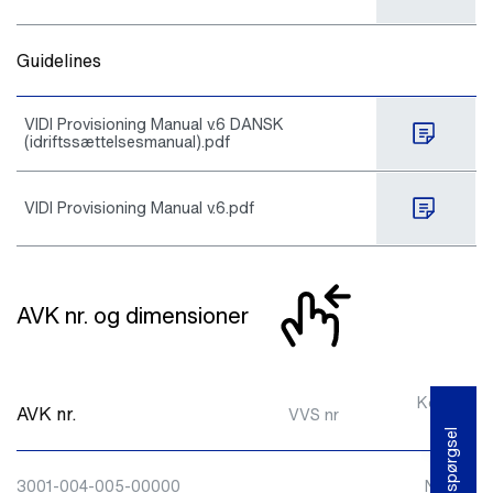
Guidelines
VIDI Provisioning Manual v.6 DANSK
(idriftssættelsesmanual).pdf
VIDI Provisioning Manual v.6.pdf
AVK nr. og dimensioner
Kommuni-
AVK nr.
VVS nr
kation
Fore- spørgsel
3001-004-005-00000
NB-IOT