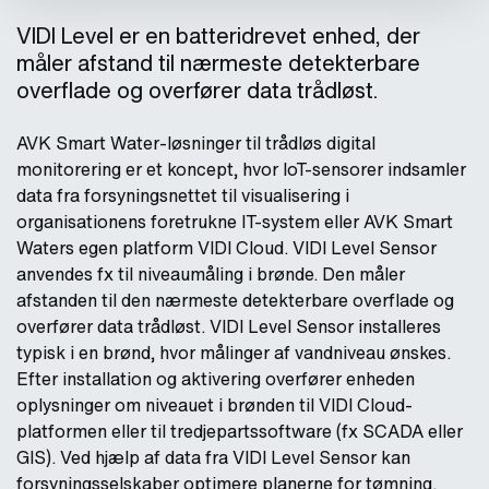
VIDI Level er en batteridrevet enhed, der
måler afstand til nærmeste detekterbare
overflade og overfører data trådløst.
AVK Smart Water-løsninger til trådløs digital
monitorering er et koncept, hvor IoT-sensorer indsamler
data fra forsyningsnettet til visualisering i
organisationens foretrukne IT-system eller AVK Smart
Waters egen platform VIDI Cloud. VIDI Level Sensor
anvendes fx til niveaumåling i brønde. Den måler
afstanden til den nærmeste detekterbare overflade og
overfører data trådløst. VIDI Level Sensor installeres
typisk i en brønd, hvor målinger af vandniveau ønskes.
Efter installation og aktivering overfører enheden
oplysninger om niveauet i brønden til VIDI Cloud-
platformen eller til tredjepartssoftware (fx SCADA eller
GIS). Ved hjælp af data fra VIDI Level Sensor kan
forsyningsselskaber optimere planerne for tømning.