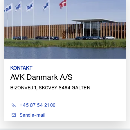
KONTAKT
AVK Danmark A/S
BIZONVEJ 1, SKOVBY 8464 GALTEN
+45 87 54 21 00
Send e-mail