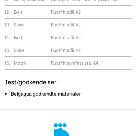
12.
Bolt
Rustfrit stål A2
13.
Skive
Rustfrit stål A2
14.
Bolt
Rustfrit stål A2
15.
Skive
Rustfrit stål A2
16.
Møtrik
Rustfrit syrefast stål A4
Test/godkendelser
Belgaqua godkendte materialer