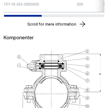
727-10-225-0620000
200
2"
Scroll for mere information
Komponenter