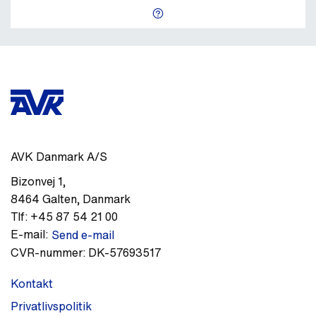
AVK Danmark A/S
Bizonvej 1
,
8464
Galten
,
Danmark
Tlf:
+45 87 54 21 00
E-mail:
Send e-mail
CVR-nummer:
DK-57693517
Kontakt
Privatlivspolitik