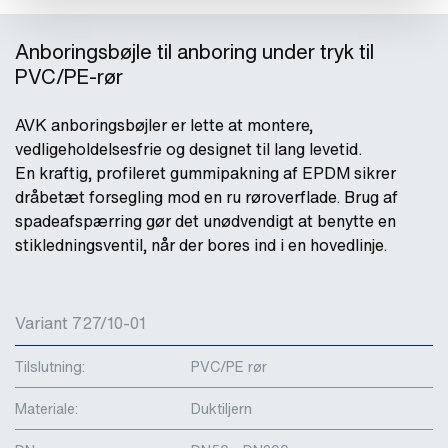
Anboringsbøjle til anboring under tryk til
PVC/PE-rør
AVK anboringsbøjler er lette at montere,
vedligeholdelsesfrie og designet til lang levetid.
En kraftig, profileret gummipakning af EPDM sikrer
dråbetæt forsegling mod en ru røroverflade. Brug af
spadeafspærring gør det unødvendigt at benytte en
stikledningsventil, når der bores ind i en hovedlinje.
Variant 727/10-01
Tilslutning:
PVC/PE rør
Materiale:
Duktiljern