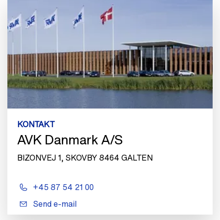
KONTAKT
AVK Danmark A/S
BIZONVEJ 1, SKOVBY 8464 GALTEN
+45 87 54 21 00
Send e-mail