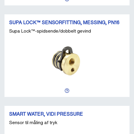
SUPA LOCK™ SENSORFITTING, MESSING, PN16
Supa Lock™-spidsende/dobbelt gevind
SMART WATER, VIDI PRESSURE
Sensor til måling af tryk