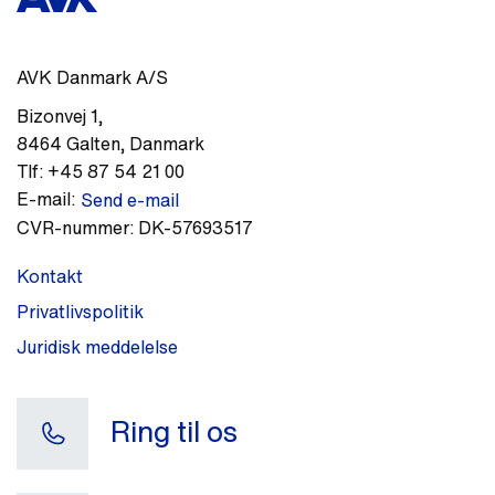
AVK Danmark A/S
Bizonvej 1
,
8464
Galten
,
Danmark
Tlf:
+45 87 54 21 00
E-mail:
Send e-mail
CVR-nummer:
DK-57693517
Kontakt
Privatlivspolitik
Juridisk meddelelse
Ring til os