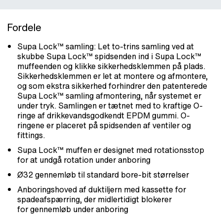
Fordele
Supa Lock™ samling: Let to-trins samling ved at
skubbe Supa Lock™ spidsenden ind i Supa Lock™
muffeenden og klikke sikkerhedsklemmen på plads.
Sikkerhedsklemmen er let at montere og afmontere,
og som ekstra sikkerhed forhindrer den patenterede
Supa Lock™ samling afmontering, når systemet er
under tryk. Samlingen er tætnet med to kraftige O-
ringe af drikkevandsgodkendt EPDM gummi. O-
ringene er placeret på spidsenden af ventiler og
fittings.
Supa Lock™ muffen er designet med rotationsstop
for at undgå rotation under anboring
Ø32 gennemløb til standard bore-bit størrelser
Anboringshoved af duktiljern med kassette for
spadeafspærring, der midlertidigt blokerer
for gennemløb under anboring