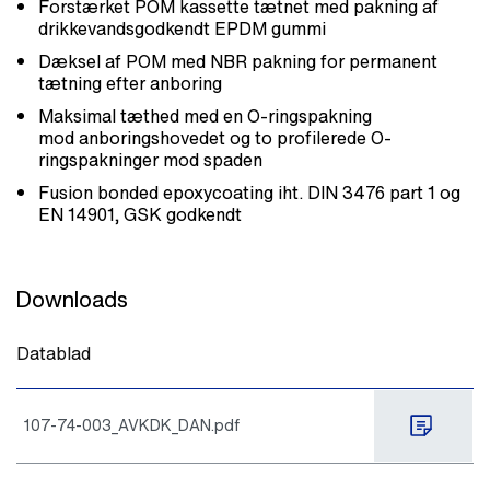
Forstærket POM kassette tætnet med pakning af
drikkevandsgodkendt EPDM gummi
Dæksel af POM med NBR pakning for permanent
tætning efter anboring
Maksimal tæthed med en O-ringspakning
mod anboringshovedet og to profilerede O-
ringspakninger mod spaden
Fusion bonded epoxycoating iht. DIN 3476 part 1 og
EN 14901, GSK godkendt
Downloads
Datablad
107-74-003_AVKDK_DAN.pdf