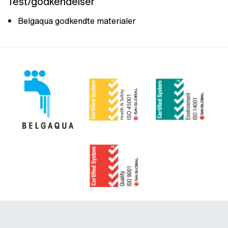
Test/godkendelser
Belgaqua godkendte materialer