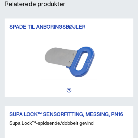
Relaterede produkter
SPADE TIL ANBORINGSBØJLER
SUPA LOCK™ SENSORFITTING, MESSING, PN16
Supa Lock™-spidsende/dobbelt gevind