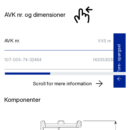
AVK nr. og dimensioner
AVK nr.
VVS nr
Fore- spørgsel
107-005-74-32464
143353032
Scroll for mere information
Komponenter