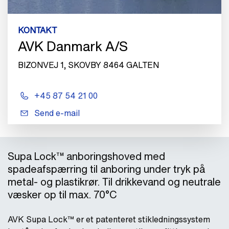
KONTAKT
AVK Danmark A/S
BIZONVEJ 1, SKOVBY 8464 GALTEN
+45 87 54 21 00
Send e-mail
Supa Lock™ anboringshoved med
spadeafspærring til anboring under tryk på
metal- og plastikrør. Til drikkevand og neutrale
væsker op til max. 70°C
AVK Supa Lock™ er et patenteret stikledningssystem