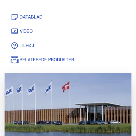
DATABLAD
TEGNINGER/MODELLER
VIDEO
TILFØJ
RELATEREDE PRODUKTER