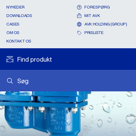
NYHEDER
FORESPØRG
DOWNLOADS
MIT AVK
CASES
AVK HOLDING (GROUP)
OM OS
PRISLISTE
KONTAKT OS
Find produkt
Søg