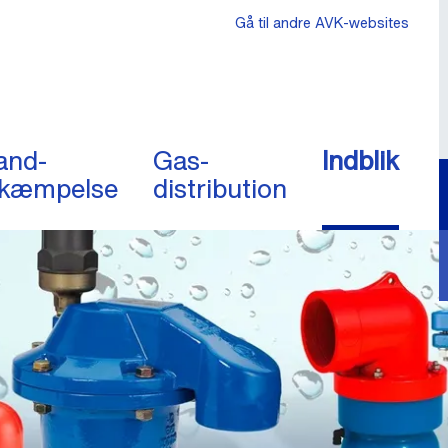
Gå til andre AVK-websites
and-
Gas-
Indblik
kæmpelse
distribution