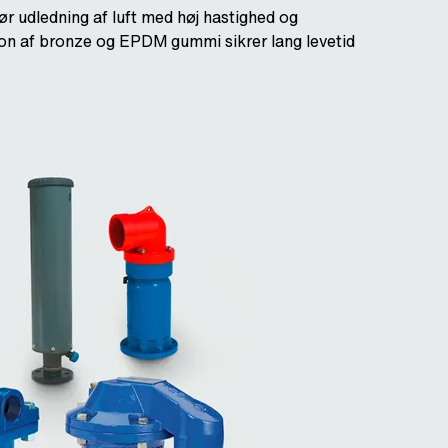
ør udledning af luft med høj hastighed og
tion af bronze og EPDM gummi sikrer lang levetid