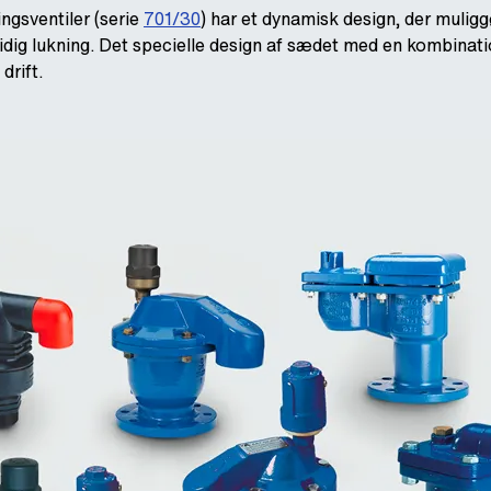
ngsventiler (serie
701/30
) har et dynamisk design, der muligg
tidig lukning. Det specielle design af sædet med en kombina
drift.