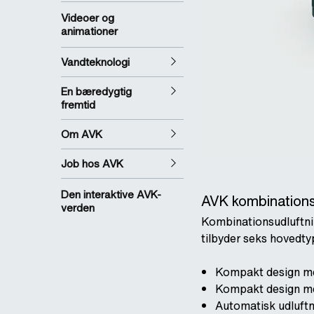
Videoer og
animationer
Vandteknologi
En bæredygtig
fremtid
Om AVK
Job hos AVK
Den interaktive AVK-
AVK kombinationsu
verden
Kombinationsudluftnin
tilbyder seks hovedty
Kompakt design me
Kompakt design med
Automatisk udluftni