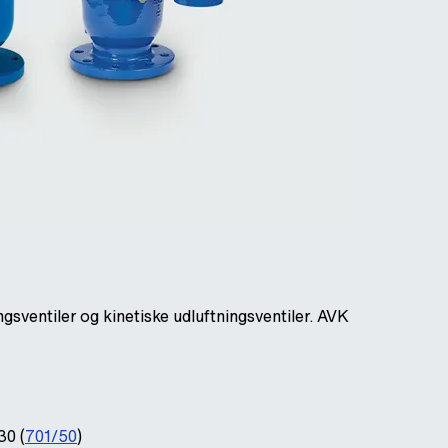
sventiler og kinetiske udluftningsventiler. AVK
30 (
701/50
)