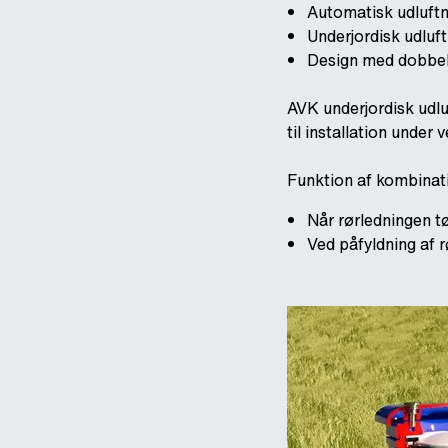
Automatisk udluftn
Underjordisk udluf
Design med dobbelt
AVK underjordisk udluf
til installation under
Funktion af kombinati
Når rørledningen tø
Ved påfyldning af 