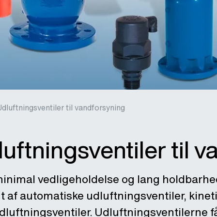
Udluftningsventiler til vandforsyning
uftningsventiler til 
inimal vedligeholdelse og lang holdbarh
 af automatiske udluftningsventiler, kinet
uftningsventiler. Udluftningsventilerne få