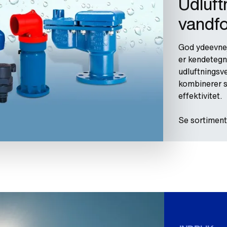
Udluftn
vandfo
God ydeevne,
er kendetegn
udluftningsve
kombinerer s
effektivitet.
Se sortiment