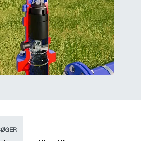
SØGER