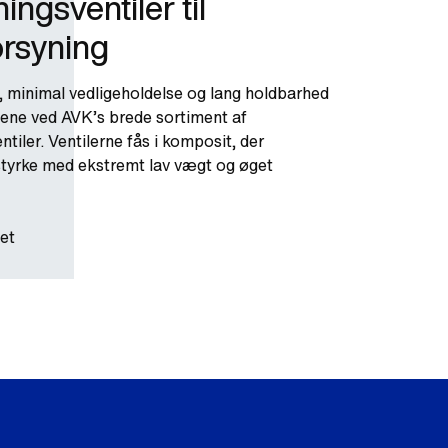
ingsventiler til
rsyning
 minimal vedligeholdelse og lang holdbarhed
ene ved AVK’s brede sortiment af
ntiler. Ventilerne fås i komposit, der
tyrke med ekstremt lav vægt og øget
et