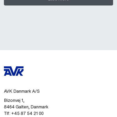
AVK Danmark A/S
Bizonvej 1
,
8464
Galten
,
Danmark
Tlf:
+45 87 54 21 00