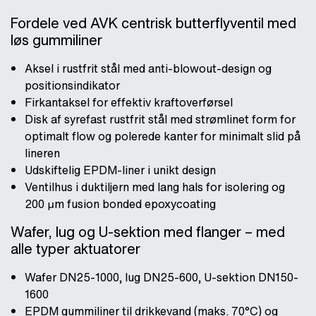
Fordele ved AVK centrisk butterflyventil med
løs gummiliner
Aksel i rustfrit stål med anti-blowout-design og
positionsindikator
Firkantaksel for effektiv kraftoverførsel
Disk af syrefast rustfrit stål med strømlinet form for
optimalt flow og polerede kanter for minimalt slid på
lineren
Udskiftelig EPDM-liner i unikt design
Ventilhus i duktiljern med lang hals for isolering og
200 μm fusion bonded epoxycoating
Wafer, lug og U-sektion med flanger
–
med
alle typer aktuatorer
Wafer DN25-1000, lug DN25-600, U-sektion DN150-
1600
EPDM gummiliner til drikkevand (maks. 70°C) og