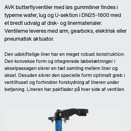
AVK butterflyventiler med løs gummiliner findes i
typerne wafer, lug og U-sektion i DN25-1600 med
et bredt udvalg af disk- og linermaterialer.
Ventilerne leveres med arm, gearboks, elektrisk eller
pneumatisk aktuator.
Den udskiftelige liner har en meget robust konstruktion.
Den konvekse form og integrerede læbetætninger i
akselpassagen sikrer en tæt samling mellem liner og
aksel. Desuden sikrer den specielle form optimalt greb i
ventilhuset og forhindrer forskydning af lineren under
betjening. Lineren har pakflader på hver side af ventilen.