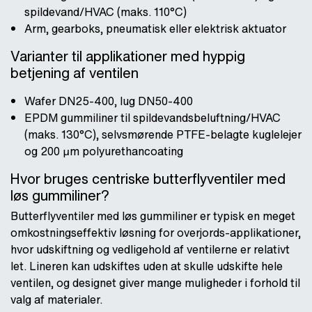
spildevand/HVAC (maks. 110°C)
Arm, gearboks, pneumatisk eller elektrisk aktuator
Varianter til applikationer med hyppig
betjening af ventilen
Wafer DN25-400, lug DN50-400
EPDM gummiliner til spildevandsbeluftning/HVAC
(maks. 130°C), selvsmørende PTFE-belagte kuglelejer
og 200 μm polyurethancoating
Hvor bruges centriske butterflyventiler med
løs gummiliner?
Butterflyventiler med løs gummiliner er typisk en meget
omkostningseffektiv løsning for overjords-applikationer,
hvor udskiftning og vedligehold af ventilerne er relativt
let. Lineren kan udskiftes uden at skulle udskifte hele
ventilen, og designet giver mange muligheder i forhold til
valg af materialer.