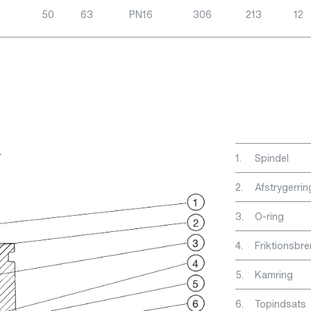
50
63
PN16
306
213
12
1.
Spindel
2.
Afstrygerrin
3.
O-ring
4.
Friktionsbr
5.
Kamring
6.
Topindsats