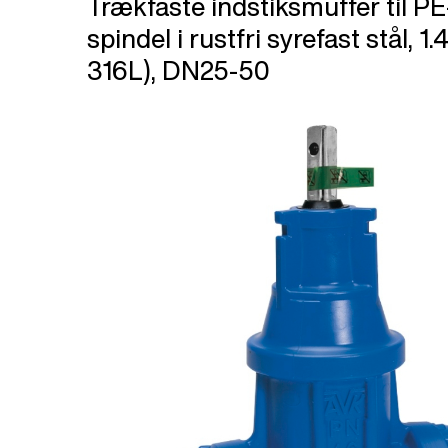
Trækfaste indstiksmuffer til PE
spindel i rustfri syrefast stål, 1
316L), DN25-50