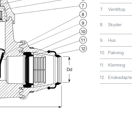
7.
Ventiltop
8.
Skyder
9.
Hus
10.
Pakning
11.
Klemring
12.
Endeadapte