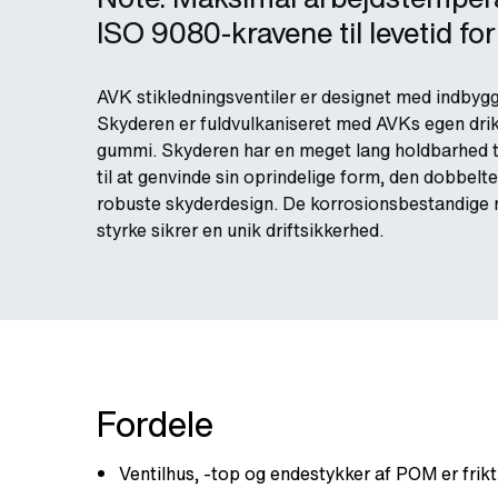
ISO 9080-kravene til levetid for
AVK stikledningsventiler er designet med indbygget
Skyderen er fuldvulkaniseret med AVKs egen d
gummi. Skyderen har en meget lang holdbarhed 
til at genvinde sin oprindelige form, den dobbel
robuste skyderdesign. De korrosionsbestandige m
styrke sikrer en unik driftsikkerhed.
Fordele
Ventilhus, -top og endestykker af POM er frikt