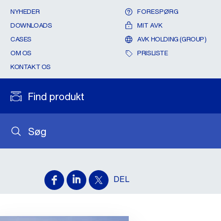
NYHEDER
FORESPØRG
DOWNLOADS
MIT AVK
CASES
AVK HOLDING (GROUP)
OM OS
PRISLISTE
KONTAKT OS
Find produkt
Søg
DEL