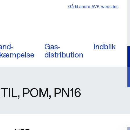
Gå til andre AVK-websites
and-
Gas-
Indblik
kæmpelse
distribution
IL, POM, PN16