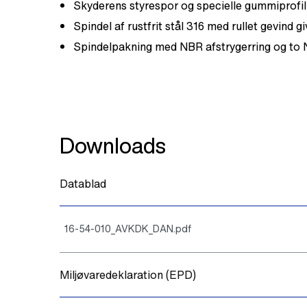
Skyderens styrespor og specielle gummiprofil
Spindel af rustfrit stål 316 med rullet gevind gi
Spindelpakning med NBR afstrygerring og to 
Downloads
Datablad
16-54-010_AVKDK_DAN.pdf
Miljøvaredeklaration (EPD)