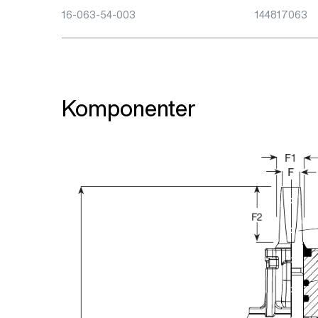
16-063-54-003
144817063
Komponenter