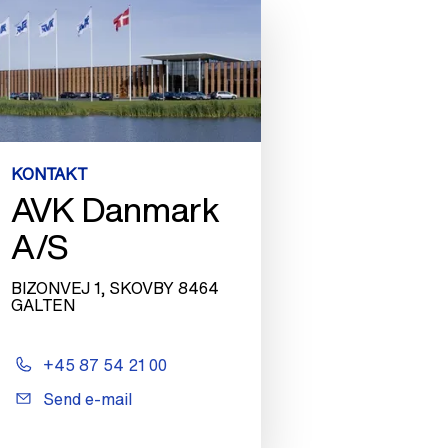
KONTAKT
AVK Danmark
A/S
BIZONVEJ 1, SKOVBY 8464
GALTEN
+45 87 54 21 00
Send e-mail