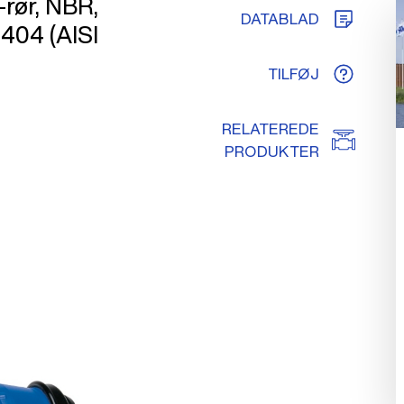
-rør, NBR,
DATABLAD
.4404 (AISI
TILFØJ
RELATEREDE
PRODUKTER