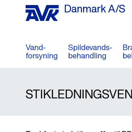
Danmark A/S
Vand-
Spildevands-
Br
forsyning
behandling
be
STIKLEDNINGSVENT