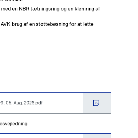
t med en NBR tætningsring og en klemring af
 AVK brug af en støttebøsning for at lette
9, 05. Aug. 2026.pdf
esvejledning