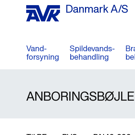
Danmark A/S
Vand-
Spildevands-
Br
forsyning
behandling
be
ANBORINGSBØJLE,