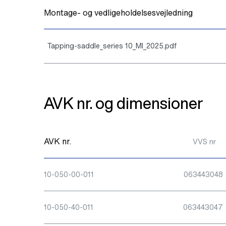
Montage- og vedligeholdelsesvejledning
Tapping-saddle_series 10_MI_2025.pdf
AVK nr. og dimensioner
AVK nr.
VVS nr
10-050-00-011
063443048
10-050-40-011
063443047