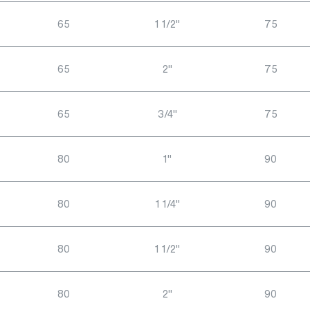
65
1 1/2"
75
65
2"
75
65
3/4"
75
80
1"
90
80
1 1/4"
90
80
1 1/2"
90
80
2"
90