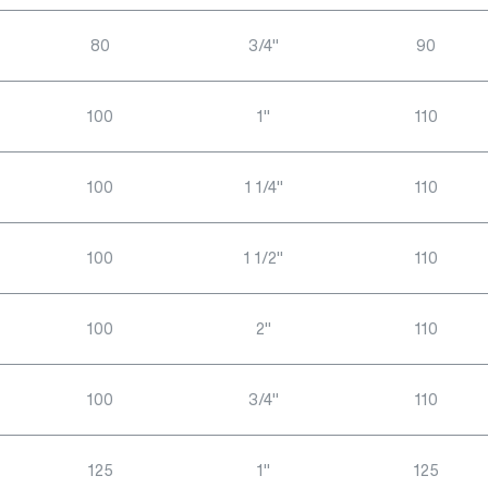
80
3/4"
90
100
1"
110
100
1 1/4"
110
100
1 1/2"
110
100
2"
110
100
3/4"
110
125
1"
125