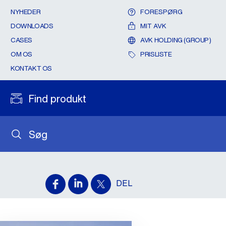
NYHEDER
FORESPØRG
DOWNLOADS
MIT AVK
CASES
AVK HOLDING (GROUP)
OM OS
PRISLISTE
KONTAKT OS
Find produkt
Søg
DEL