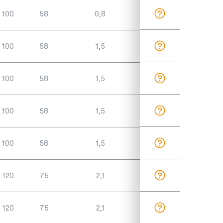
100
58
0,8
100
58
1,5
100
58
1,5
100
58
1,5
100
58
1,5
120
75
2,1
120
75
2,1