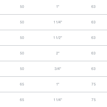
50
1"
63
50
1 1/4"
63
50
1 1/2"
63
50
2"
63
50
3/4"
63
65
1"
75
65
1 1/4"
75