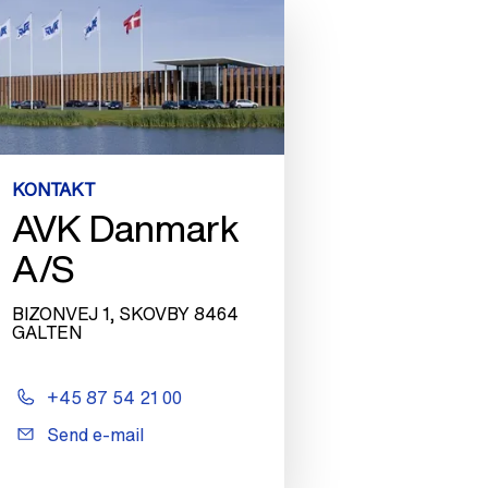
KONTAKT
AVK Danmark
A/S
BIZONVEJ 1, SKOVBY 8464
GALTEN
+45 87 54 21 00
Send e-mail