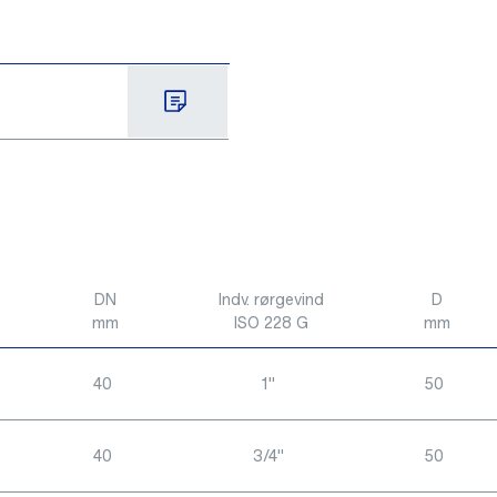
DN
Indv. rørgevind
D
mm
ISO 228 G
mm
40
1"
50
40
3/4"
50