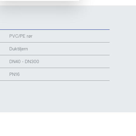
PVC/PE rør
Duktiljern
DN40 - DN300
PN16