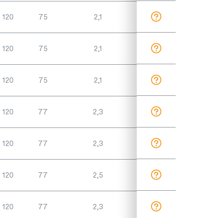
120
75
2,1
120
75
2,1
120
75
2,1
120
77
2,3
120
77
2,3
120
77
2,5
120
77
2,3