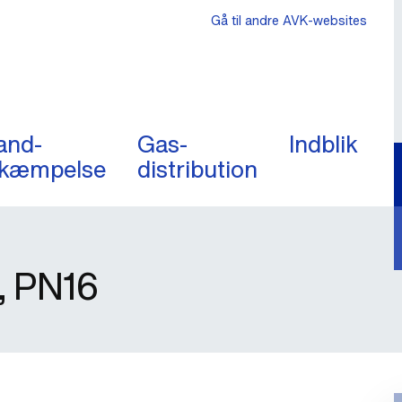
Gå til andre AVK-websites
and-
Gas-
Indblik
kæmpelse
distribution
 PN16