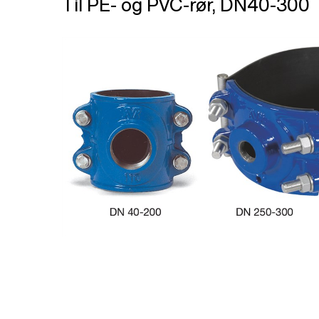
Til PE- og PVC-rør, DN40-300