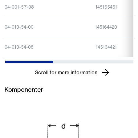
04-001-57-08
145165451
04-013-54-00
145164420
04-013-54-08
145164421
Scroll for mere information
Komponenter