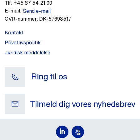
Tlf:
+45 87 54 21 00
E-mail:
Send e-mail
CVR-nummer:
DK-57693517
Kontakt
Privatlivspolitik
Juridisk meddelelse
Ring til os
Tilmeld dig vores nyhedsbrev
Din e-mail