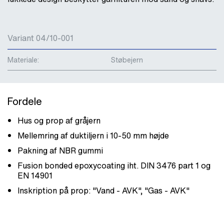
Variant 04/10-001
Materiale:
Støbejern
Fordele
Hus og prop af gråjern
Mellemring af duktiljern i 10-50 mm højde
Pakning af NBR gummi
Fusion bonded epoxycoating iht. DIN 3476 part 1 og
EN 14901
Inskription på prop: "Vand - AVK", "Gas - AVK"