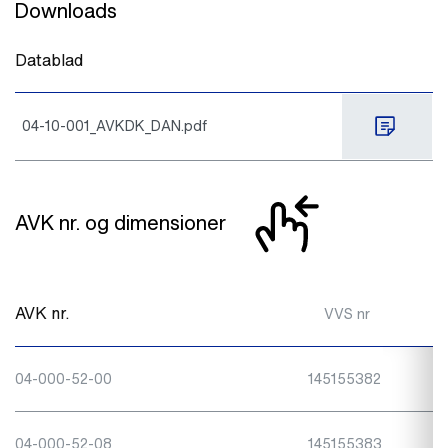
Downloads
Datablad
04-10-001_AVKDK_DAN.pdf
AVK nr. og dimensioner
AVK nr.
VVS nr
04-000-52-00
145155382
04-000-52-08
145155383