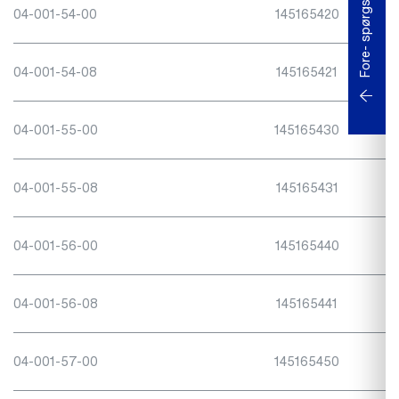
Fore- spørgsel
04-001-54-00
145165420
04-001-54-08
145165421
04-001-55-00
145165430
04-001-55-08
145165431
04-001-56-00
145165440
04-001-56-08
145165441
04-001-57-00
145165450