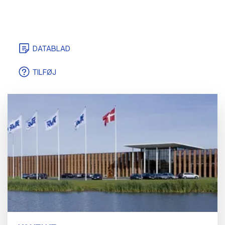
DATABLAD
TILFØJ