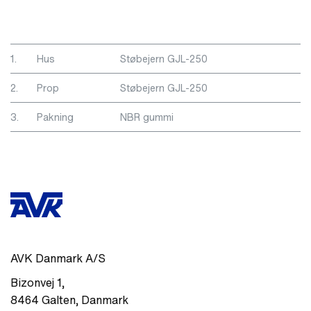
1.
Hus
Støbejern GJL-250
2.
Prop
Støbejern GJL-250
3.
Pakning
NBR gummi
AVK Danmark A/S
Bizonvej 1
,
8464
Galten
,
Danmark