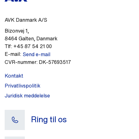
AVK Danmark A/S
Bizonvej 1
,
8464
Galten
,
Danmark
Tlf:
+45 87 54 21 00
E-mail:
Send e-mail
CVR-nummer:
DK-57693517
Kontakt
Privatlivspolitik
Juridisk meddelelse
Ring til os