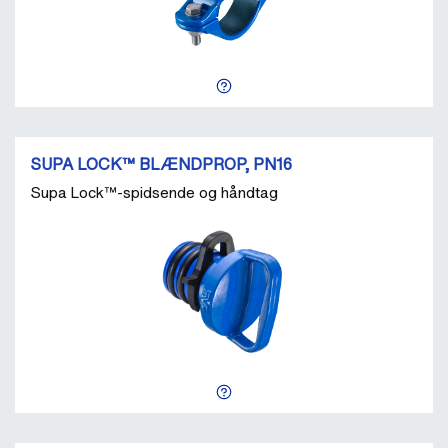
SUPA LOCK™ BLÆNDPROP, PN16
Supa Lock™-spidsende og håndtag