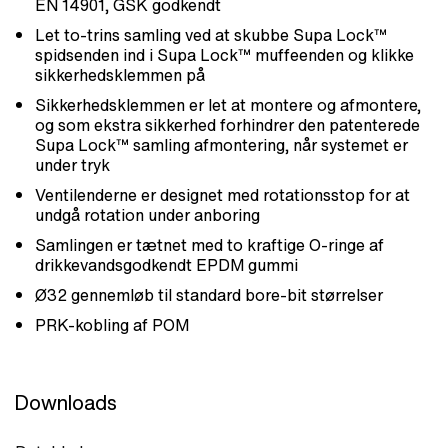
EN 14901, GSK godkendt
Let to-trins samling ved at skubbe Supa Lock™
spidsenden ind i Supa Lock™ muffeenden og klikke
sikkerhedsklemmen på
Sikkerhedsklemmen er let at montere og afmontere,
og som ekstra sikkerhed forhindrer den patenterede
Supa Lock™ samling afmontering, når systemet er
under tryk
Ventilenderne er designet med rotationsstop for at
undgå rotation under anboring
Samlingen er tætnet med to kraftige O-ringe af
drikkevandsgodkendt EPDM gummi
Ø32 gennemløb til standard bore-bit størrelser
PRK-kobling af POM
Downloads