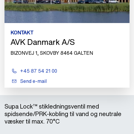
KONTAKT
AVK Danmark A/S
BIZONVEJ 1, SKOVBY 8464 GALTEN
+45 87 54 21 00
Send e-mail
Supa Lock™ stikledningsventil med
spidsende/PRK-kobling til vand og neutrale
væsker til max. 70°C