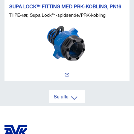
SUPA LOCK™ FITTING MED PRK-KOBLING, PN16
Til PE-rør, Supa Lock™-spidsende/PRK-kobling
Se alle