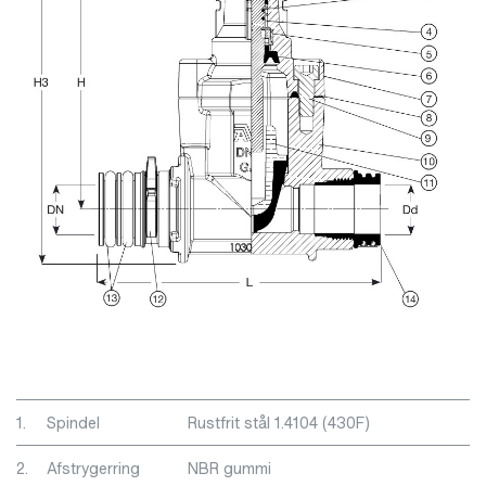
1.
Spindel
Rustfrit stål 1.4104 (430F)
2.
Afstrygerring
NBR gummi