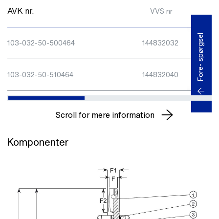
AVK nr.
VVS nr
Fore- spørgsel
103-032-50-500464
144832032
103-032-50-510464
144832040
Scroll for mere information
Komponenter