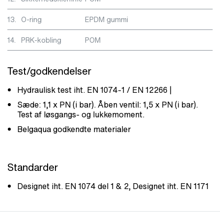
13.
O-ring
EPDM gummi
14.
PRK-kobling
POM
Test/godkendelser
Hydraulisk test iht. EN 1074-1 / EN 12266 |
Sæde: 1,1 x PN (i bar). Åben ventil: 1,5 x PN (i bar).
Test af løsgangs- og lukkemoment.
Belgaqua godkendte materialer
Standarder
Designet iht. EN 1074 del 1 & 2, Designet iht. EN 1171