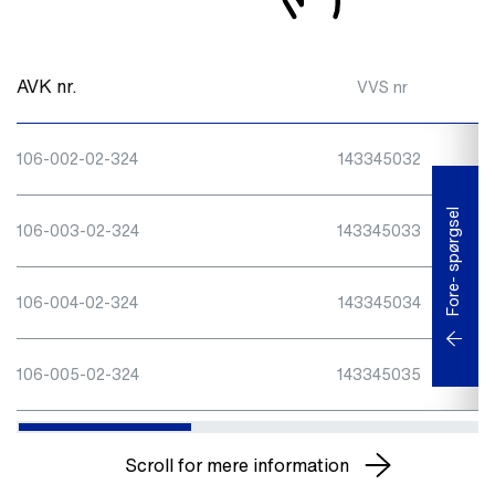
AVK nr.
VVS nr
106-002-02-324
143345032
Fore- spørgsel
106-003-02-324
143345033
106-004-02-324
143345034
106-005-02-324
143345035
Scroll for mere information