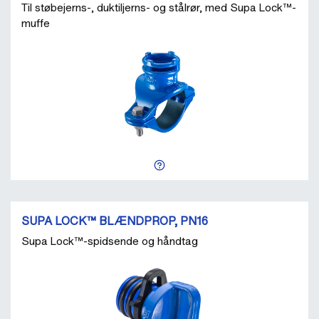
Til støbejerns-, duktiljerns- og stålrør, med Supa Lock™-
muffe
SUPA LOCK™ BLÆNDPROP, PN16
Supa Lock™-spidsende og håndtag