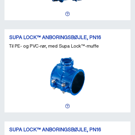
SUPA LOCK™ ANBORINGSBØJLE, PN16
Til PE- og PVC-rør, med Supa Lock™-muffe
SUPA LOCK™ ANBORINGSBØJLE, PN16