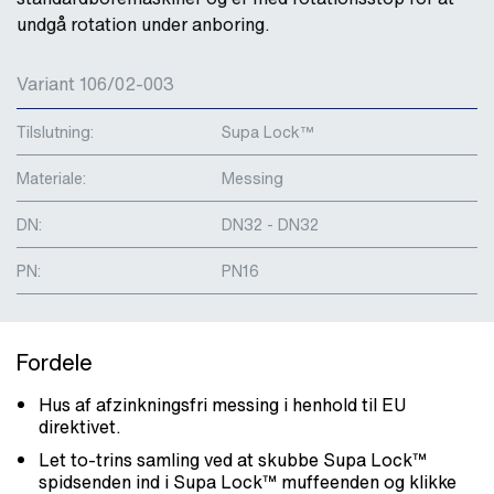
undgå rotation under anboring.
Variant 106/02-003
Tilslutning:
Supa Lock™
Materiale:
Messing
DN:
DN32 - DN32
PN:
PN16
Fordele
Hus af afzinkningsfri messing i henhold til EU
direktivet.
Let to-trins samling ved at skubbe Supa Lock™
spidsenden ind i Supa Lock™ muffeenden og klikke