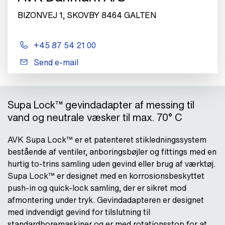
BIZONVEJ 1, SKOVBY 8464 GALTEN
+45 87 54 21 00
Send e-mail
Supa Lock™ gevindadapter af messing til
vand og neutrale væsker til max. 70° C
AVK Supa Lock™ er et patenteret stikledningssystem
bestående af ventiler, anboringsbøjler og fittings med en
hurtig to-trins samling uden gevind eller brug af værktøj.
Supa Lock™ er designet med en korrosionsbeskyttet
push-in og quick-lock samling, der er sikret mod
afmontering under tryk. Gevindadapteren er designet
med indvendigt gevind for tilslutning til
standardboremaskiner og er med rotationsstop for at