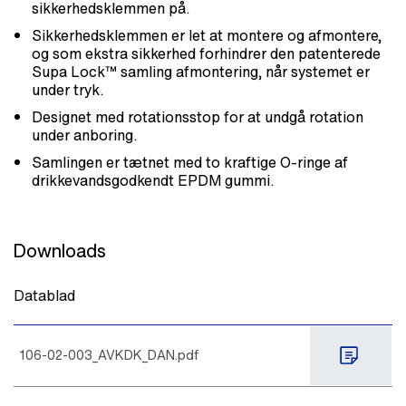
sikkerhedsklemmen på.
Sikkerhedsklemmen er let at montere og afmontere,
og som ekstra sikkerhed forhindrer den patenterede
Supa Lock™ samling afmontering, når systemet er
under tryk.
Designet med rotationsstop for at undgå rotation
under anboring.
Samlingen er tætnet med to kraftige O-ringe af
drikkevandsgodkendt EPDM gummi.
Downloads
Datablad
106-02-003_AVKDK_DAN.pdf