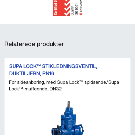
Relaterede produkter
SUPA LOCK™ STIKLEDNINGSVENTIL,
DUKTILJERN, PN16
For sideanboring, med Supa Lock™ spidsende/Supa
Lock™-muffeende, DN32