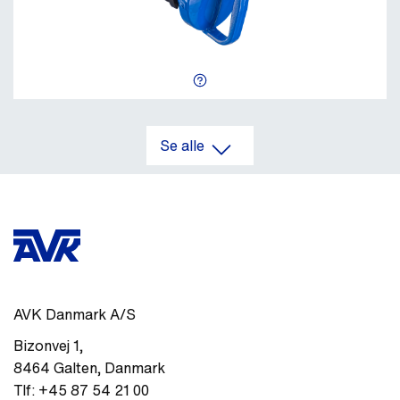
Se alle
AVK Danmark A/S
Bizonvej 1
,
8464
Galten
,
Danmark
Tlf:
+45 87 54 21 00