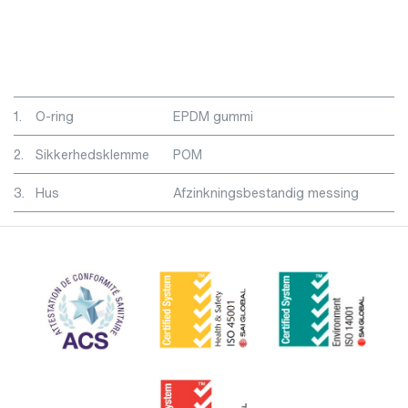
1.
O-ring
EPDM gummi
2.
Sikkerhedsklemme
POM
3.
Hus
Afzinkningsbestandig messing