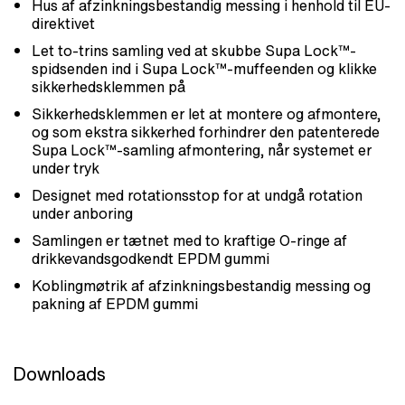
Hus af afzinkningsbestandig messing i henhold til EU-
direktivet
Let to-trins samling ved at skubbe Supa Lock™-
spidsenden ind i Supa Lock™-muffeenden og klikke
sikkerhedsklemmen på
Sikkerhedsklemmen er let at montere og afmontere,
og som ekstra sikkerhed forhindrer den patenterede
Supa Lock™-samling afmontering, når systemet er
under tryk
Designet med rotationsstop for at undgå rotation
under anboring
Samlingen er tætnet med to kraftige O-ringe af
drikkevandsgodkendt EPDM gummi
Koblingmøtrik af afzinkningsbestandig messing og
pakning af EPDM gummi
Downloads