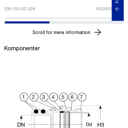
106-150-02-324
143345550
Scroll for mere information
Komponenter