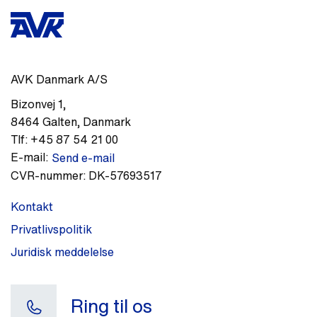
AVK Danmark A/S
Bizonvej 1
,
8464
Galten
,
Danmark
Tlf:
+45 87 54 21 00
E-mail:
Send e-mail
CVR-nummer:
DK-57693517
Kontakt
Privatlivspolitik
Juridisk meddelelse
Ring til os