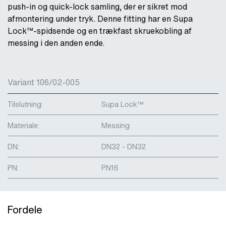
push-in og quick-lock samling, der er sikret mod
afmontering under tryk. Denne fitting har en Supa
Lock™-spidsende og en trækfast skruekobling af
messing i den anden ende.
Variant 106/02-005
Tilslutning:
Supa Lock™
Materiale:
Messing
DN:
DN32 - DN32
PN:
PN16
Fordele