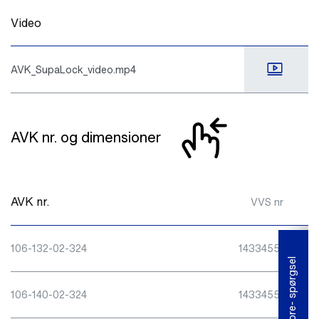
Video
AVK_SupaLock_video.mp4
AVK nr. og dimensioner
AVK nr.
VVS nr
106-132-02-324
143345532
Fore- spørgsel
106-140-02-324
143345540