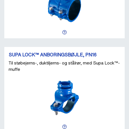
SUPA LOCK™ ANBORINGSBØJLE, PN16
Til støbejerns-, duktiljerns- og stålrør, med Supa Lock™-
muffe