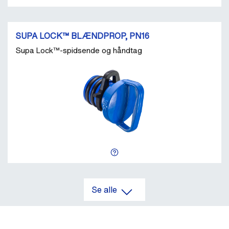
SUPA LOCK™ BLÆNDPROP, PN16
Supa Lock™-spidsende og håndtag
Se alle