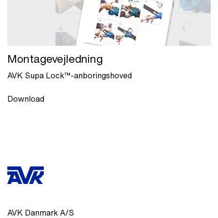
Montagevejledning
AVK Supa Lock™-anboringshoved
Download
AVK Danmark A/S