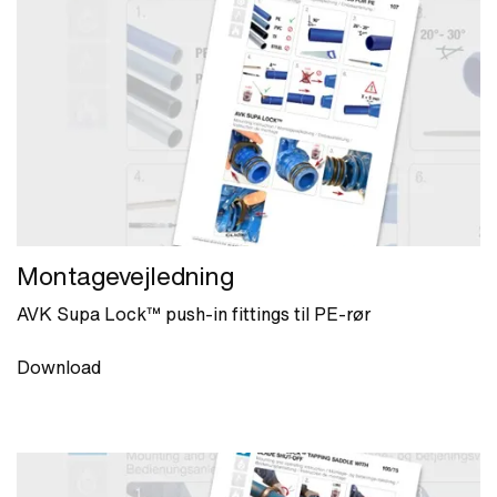
Montagevejledning
AVK Supa Lock™ push-in fittings til PE-rør
Download