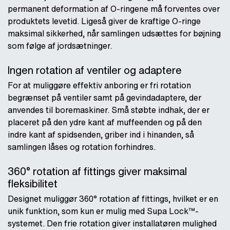
permanent deformation af O-ringene må forventes over
produktets levetid. Ligeså giver de kraftige O-ringe
maksimal sikkerhed, når samlingen udsættes for bøjning
som følge af jordsætninger.
Ingen rotation af ventiler og adaptere
For at muliggøre effektiv anboring er fri rotation
begrænset på ventiler samt på gevindadaptere, der
anvendes til boremaskiner. Små støbte indhak, der er
placeret på den ydre kant af muffeenden og på den
indre kant af spidsenden, griber ind i hinanden, så
samlingen låses og rotation forhindres.
360° rotation af fittings giver maksimal
fleksibilitet
Designet muliggør 360° rotation af fittings, hvilket er en
unik funktion, som kun er mulig med Supa Lock™-
systemet. Den frie rotation giver installatøren mulighed