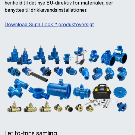
henhold til det nye EU-direktiv for materialer, der
benyttes til drikkevandsinstallationer.
Download Supa Lock™ produktoversigt
Let to-trins samling