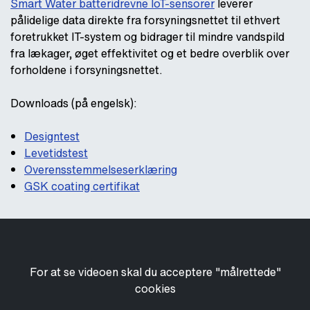
Smart Water batteridrevne IoT-sensorer
leverer
pålidelige data direkte fra forsyningsnettet til ethvert
foretrukket IT-system og bidrager til mindre vandspild
fra lækager, øget effektivitet og et bedre overblik over
forholdene i forsyningsnettet.
Downloads (på engelsk):
Designtest
Levetidstest
Overensstemmelseserklæring
GSK coating certifikat
For at se videoen skal du acceptere "målrettede"
cookies