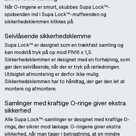
Når O-ringene er smurt, skubbes Supa Lock™-
spidsenden ind i Supa Lock™-muffeenden og
sikkerhedsklemmen klikkes på.
Selvlåsende sikkerhedsklemme
Supa Lock™ er designet som en trækfast samling og
kan modstå tryk på op mod PN16 x 1,5.
Sikkerhedsklemmen er designet med en forhøjning, som
gør den selvlåsende, når der er tryk på rørledningen.
Utilsigtet afmontering er derfor ikke mulig.
Sikkerhedsklemmen har to håndtag, der gør den let at
montere og afmontere.
Samlinger med kraftige O-ringe giver ekstra
sikkerhed
Alle Supa Lock™-samlinger er designet med kraftige O-
ringe, der sikrer mod lækage. O-ringene giver ekstra
sikkerhed, når man tager i betragtning, at en mindre