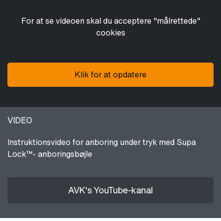
For at se videoen skal du acceptere "målrettede"
cookies
Klik for at opdatere
VIDEO
Instruktionsvideo for anboring under tryk med Supa
Lock™- anboringsbøjle
AVK's YouTube-kanal