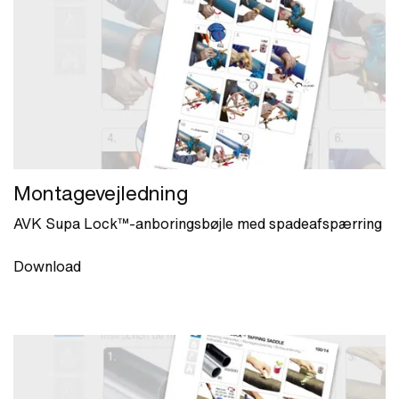
Montagevejledning
AVK Supa Lock™-anboringsbøjle med spadeafspærring
Download