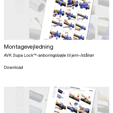
Montagevejledning
AVK Supa Lock™-anboringsbøjle til jern-/stålrør
Download