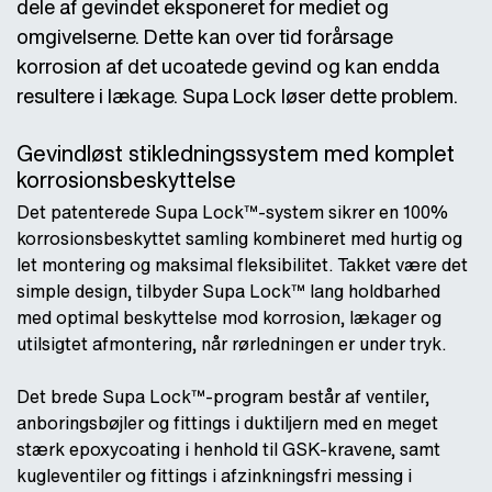
dele af gevindet eksponeret for mediet og
omgivelserne. Dette kan over tid forårsage
korrosion af det ucoatede gevind og kan endda
resultere i lækage. Supa Lock løser dette problem.
Gevindløst stikledningssystem med komplet
korrosionsbeskyttelse
Det patenterede Supa Lock™-system sikrer en 100%
korrosionsbeskyttet samling kombineret med hurtig og
let montering og maksimal fleksibilitet. Takket være det
simple design, tilbyder Supa Lock™ lang holdbarhed
med optimal beskyttelse mod korrosion, lækager og
utilsigtet afmontering, når rørledningen er under tryk.
Det brede Supa Lock™-program består af ventiler,
anboringsbøjler og fittings i duktiljern med en meget
stærk epoxycoating i henhold til GSK-kravene, samt
kugleventiler og fittings i afzinkningsfri messing i