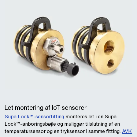
Let montering af IoT-sensorer
Supa Lock™-sensorfitting
monteres let i en Supa
Lock™-anboringsbøjle og muliggør tilslutning af en
temperatursensor og en tryksensor i samme fitting.
AVK