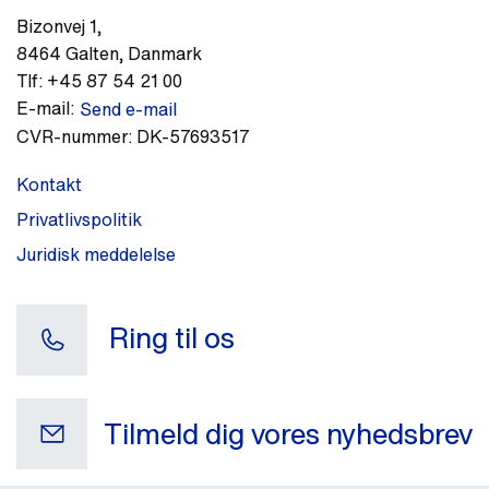
Bizonvej 1
,
8464
Galten
,
Danmark
Tlf:
+45 87 54 21 00
E-mail:
Send e-mail
CVR-nummer:
DK-57693517
Kontakt
Privatlivspolitik
Juridisk meddelelse
Ring til os
Tilmeld dig vores nyhedsbrev
Din e-mail