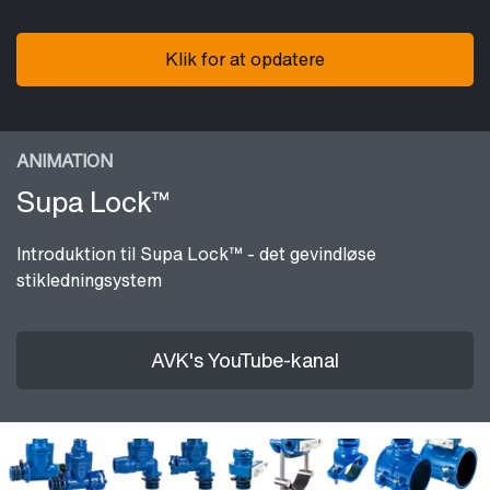
Klik for at opdatere
ANIMATION
Supa Lock™
Introduktion til Supa Lock™ - det gevindløse
stikledningsystem
AVK's YouTube-kanal