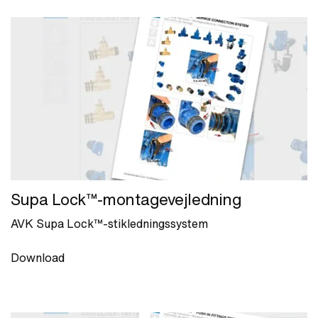
Supa Lock™-montagevejledning
AVK Supa Lock™-stikledningssystem
Download