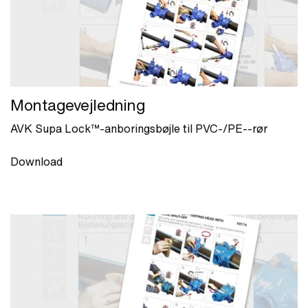
Montagevejledning
AVK Supa Lock™-anboringsbøjle til PVC-/PE--rør
Download