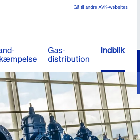
Gå til andre AVK-websites
and-
Gas-
Indblik
kæmpelse
distribution