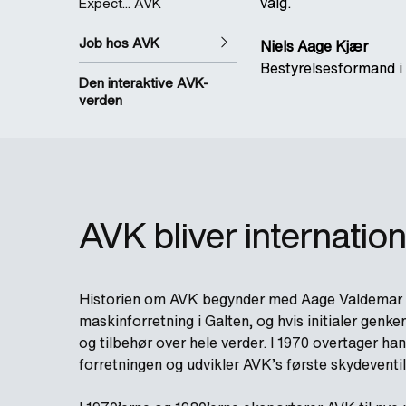
valg.
Expect... AVK
Job hos AVK
Niels Aage Kjær
Bestyrelsesformand i
Den interaktive AVK-
verden
AVK bliver internation
Historien om AVK begynder med Aage Valdemar K
maskinforretning i Galten, og hvis initialer genk
og tilbehør over hele verder. I 1970 overtager ha
forretningen og udvikler AVK’s første skydeventil