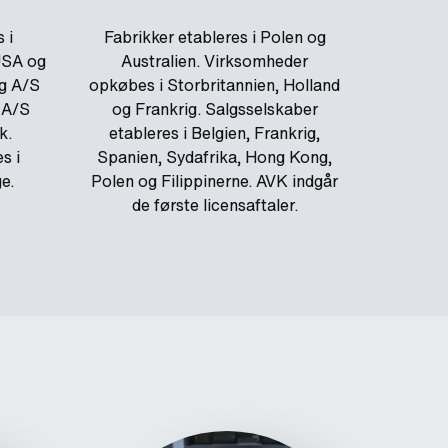
 i
Fabrikker etableres i Polen og
USA og
Australien. Virksomheder
ng A/S
opkøbes i Storbritannien, Holland
 A/S
og Frankrig. Salgsselskaber
k.
etableres i Belgien, Frankrig,
s i
Spanien, Sydafrika, Hong Kong,
e.
Polen og Filippinerne. AVK indgår
de første licensaftaler.