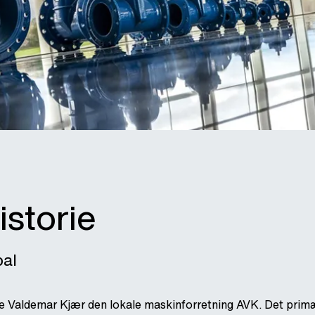
istorie
bal
ge Valdemar Kjær den lokale maskinforretning AVK. Det prim