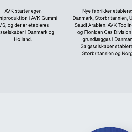
AVK starter egen
Nye fabrikker etableres
iproduktion i AVK Gummi
Danmark, Storbritannien, 
/S, og der er etableres
Saudi Arabien. AVK Tooli
gsselskaber i Danmark og
og Flonidan Gas Division
Holland.
grundlægges i Danmar
Salgsselskaber etablere
Storbritannien og Norg