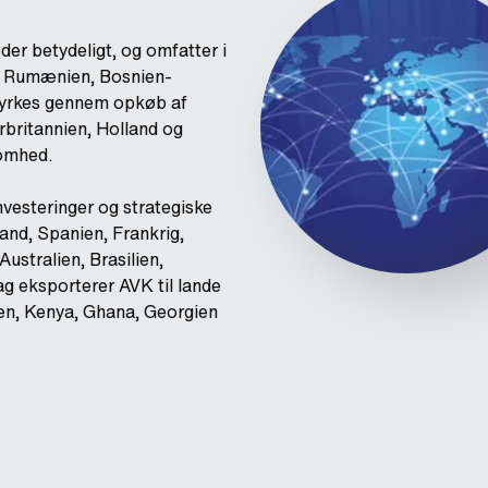
er betydeligt, og omfatter i
, Rumænien, Bosnien-
styrkes gennem opkøb af
britannien, Holland og
somhed.
nvesteringer og strategiske
and, Spanien, Frankrig,
Australien, Brasilien,
g eksporterer AVK til lande
ten, Kenya, Ghana, Georgien