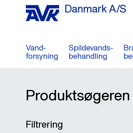
Danmark A/S
Vand-
Spildevands-
Br
forsyning
behandling
be
Produktsøgeren
Filtrering