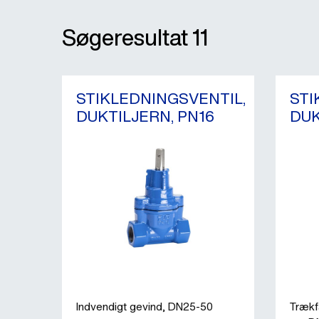
Søgeresultat
11
STIKLEDNINGSVENTIL,
STI
DUKTILJERN, PN16
DUK
Indvendigt gevind, DN25-50
Trækfa