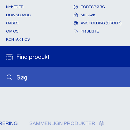
NYHEDER
FORESPØRG
DOWNLOADS
MIT AVK
CASES
AVK HOLDING (GROUP)
OM OS
PRISLISTE
KONTAKT OS
Find produkt
Søg
TRERING
SAMMENLIGN PRODUKTER