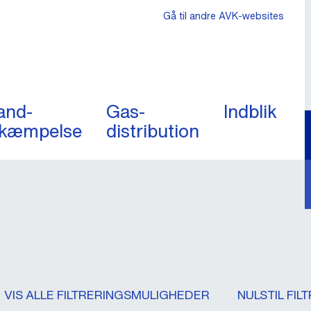
Gå til andre AVK-websites
and-
Gas-
Indblik
kæmpelse
distribution
VIS ALLE FILTRERINGSMULIGHEDER
NULSTIL FIL