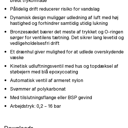
bredt trykområde
Pålidelig drift reducerer risiko for vandslag
Dynamisk design muliggør udledning af luft med høj
hastighed og forhindrer samtidig utidig lukning
Bronzesædet bærer det meste af trykket og O-ringen
sørger for ventilens tætning. Det sikrer lang levetid og
vedligeholdelsesfri drift
Et drænhul giver mulighed for at udlede overskydende
væske
Kinetisk udluftningsventil med hus og topdæksel af
støbejern med blå epoxycoating
Automatisk ventil af armeret nylon
Svømmer af polykarbonat
Med tilslutningsflange eller BSP gevind
Arbejdstryk: 0,2 – 16 bar