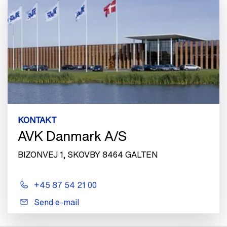
KONTAKT
AVK Danmark A/S
BIZONVEJ 1, SKOVBY 8464 GALTEN
+45 87 54 21 00
Send e-mail