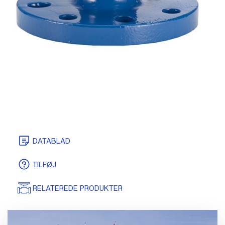
DATABLAD
CERTIFIKATER
TILFØJ
RELATEREDE PRODUKTER