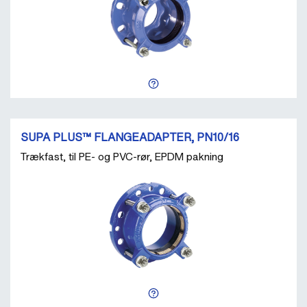
SUPA PLUS™ FLANGEADAPTER, PN10/16
Trækfast, til PE- og PVC-rør, EPDM pakning