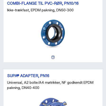
COMBI-FLANGE TIL PVC-RØR, PN10/16
Ikke-trækfast, EPDM pakning, DN50-300
SUPA® ADAPTER, PN16
Universal, A2 bolte/A4 møtrikker, NF godkendt EPDM
pakning, DN40-400