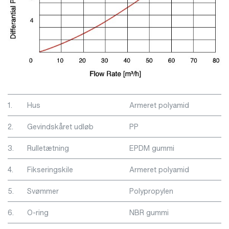
1.
Hus
Armeret polyamid
2.
Gevindskåret udløb
PP
3.
Rulletætning
EPDM gummi
4.
Fikseringskile
Armeret polyamid
5.
Svømmer
Polypropylen
6.
O-ring
NBR gummi