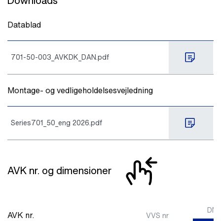
Downloads
Datablad
701-50-003_AVKDK_DAN.pdf
Montage- og vedligeholdelsesvejledning
Series701_50_eng 2026.pdf
AVK nr. og dimensioner
DN
AVK nr.
VVS nr
mm