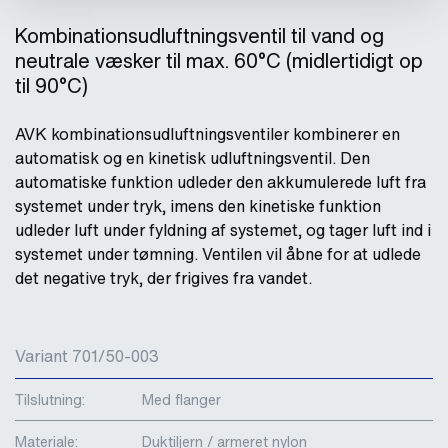
Kombinationsudluftningsventil til vand og
neutrale væsker til max. 60°C (midlertidigt op
til 90°C)
AVK kombinationsudluftningsventiler kombinerer en
automatisk og en kinetisk udluftningsventil. Den
automatiske funktion udleder den akkumulerede luft fra
systemet under tryk, imens den kinetiske funktion
udleder luft under fyldning af systemet, og tager luft ind i
systemet under tømning. Ventilen vil åbne for at udlede
det negative tryk, der frigives fra vandet.
Variant 701/50-003
Tilslutning:
Med flanger
Materiale:
Duktiljern / armeret nylon