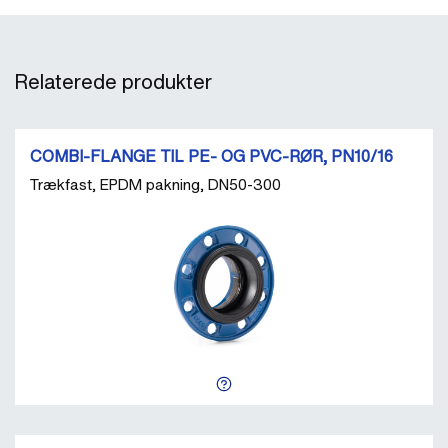
Relaterede produkter
COMBI-FLANGE TIL PE- OG PVC-RØR, PN10/16
Trækfast, EPDM pakning, DN50-300