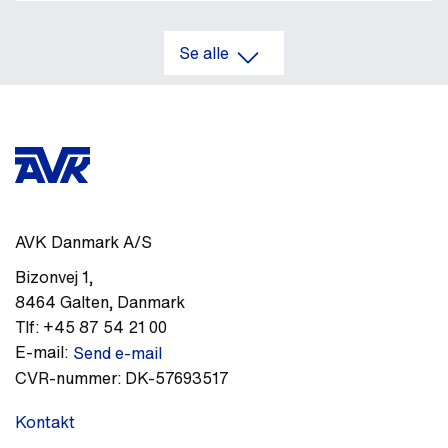
Se alle
AVK Danmark A/S
Bizonvej 1
,
8464
Galten
,
Danmark
Tlf:
+45 87 54 21 00
E-mail:
Send e-mail
CVR-nummer:
DK-57693517
Kontakt