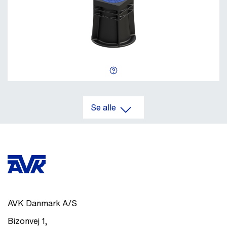
Se alle
AVK Danmark A/S
Bizonvej 1
,