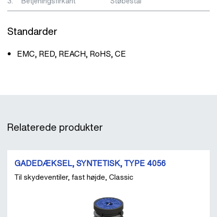
3.
Betjeningsfirkant
Støbestål
Standarder
EMC, RED, REACH, RoHS, CE
Relaterede produkter
GADEDÆKSEL, SYNTETISK, TYPE 4056
Til skydeventiler, fast højde, Classic