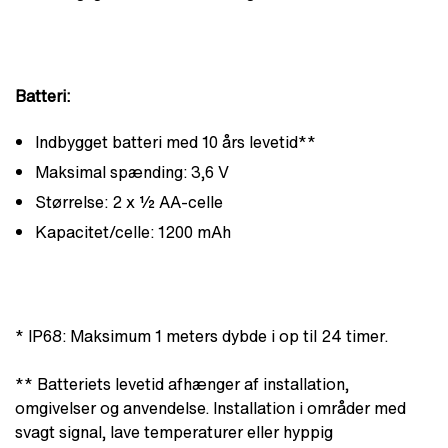
Batteri:
Indbygget batteri med 10 års levetid**
Maksimal spænding: 3,6 V
Størrelse: 2 x ½ AA-celle
Kapacitet/celle: 1200 mAh
* IP68: Maksimum 1 meters dybde i op til 24 timer.
** Batteriets levetid afhænger af installation,
omgivelser og anvendelse. Installation i områder med
svagt signal, lave temperaturer eller hyppig