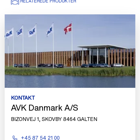
RELATEREDE PRODUKTER
KONTAKT
AVK Danmark A/S
BIZONVEJ 1, SKOVBY 8464 GALTEN
+45 87 54 21 00