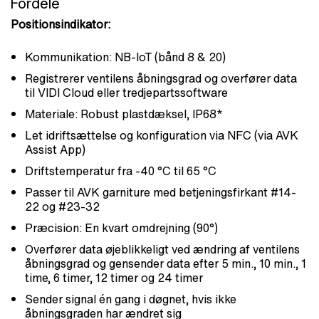
Fordele
Positionsindikator:
Kommunikation: NB-IoT (bånd 8 & 20)
Registrerer ventilens åbningsgrad og overfører data
til VIDI Cloud eller tredjepartssoftware
Materiale: Robust plastdæksel, IP68*
Let idriftsættelse og konfiguration via NFC (via AVK
Assist App)
Driftstemperatur fra -40 °C til 65 °C
Passer til AVK garniture med betjeningsfirkant #14-
22 og #23-32
Præcision: En kvart omdrejning (90°)
Overfører data øjeblikkeligt ved ændring af ventilens
åbningsgrad og gensender data efter 5 min., 10 min., 1
time, 6 timer, 12 timer og 24 timer
Sender signal én gang i døgnet, hvis ikke
åbningsgraden har ændret sig