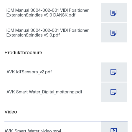
IOM Manual 3004-002-001 VIDI Positioner
ExtensionSpindles v9.0 DANSK.pdf
IOM Manual 3004-002-001 VIDI Positioner
ExtensionSpindles v9.0.pdf
Produktbrochure
AVK IoTSensors_v2.pdf
AVK Smart Water_Digital_moitoring.pdf
Video
AVK_Smart_Water_video.mp4