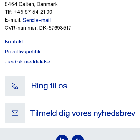
8464
Galten
,
Danmark
Tlf:
+45 87 54 21 00
E-mail:
Send e-mail
CVR-nummer:
DK-57693517
Kontakt
Privatlivspolitik
Juridisk meddelelse
Ring til os
Tilmeld dig vores nyhedsbrev
Din e-mail