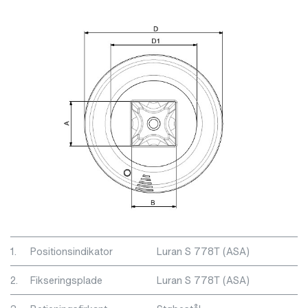
1.
Positionsindikator
Luran S 778T (ASA)
2.
Fikseringsplade
Luran S 778T (ASA)