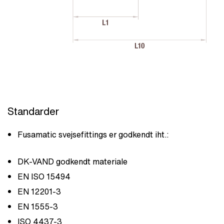
Standarder
Fusamatic svejsefittings er godkendt iht.:
DK-VAND godkendt materiale
EN ISO 15494
EN 12201-3
EN 1555-3
ISO 4437-3