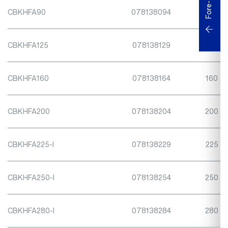
CBKHFA90
078138094
90
CBKHFA125
078138129
125
CBKHFA160
078138164
160
CBKHFA200
078138204
200
CBKHFA225-I
078138229
225
CBKHFA250-I
078138254
250
CBKHFA280-I
078138284
280