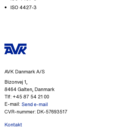
ISO 4427-3
AVK Danmark A/S
Bizonvej 1
,
8464
Galten
,
Danmark
Tlf:
+45 87 54 21 00
E-mail:
Send e-mail
CVR-nummer:
DK-57693517
Kontakt