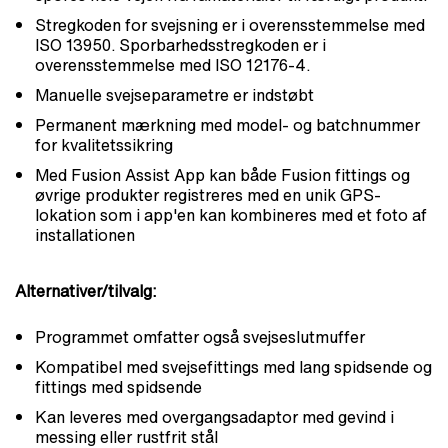
Stregkoden for svejsning er i overensstemmelse med
ISO 13950. Sporbarhedsstregkoden er i
overensstemmelse med ISO 12176-4.
Manuelle svejseparametre er indstøbt
Permanent mærkning med model- og batchnummer
for kvalitetssikring
Med Fusion Assist App kan både Fusion fittings og
øvrige produkter registreres med en unik GPS-
lokation som i app'en kan kombineres med et foto af
installationen
Alternativer/tilvalg:
Programmet omfatter også svejseslutmuffer
Kompatibel med svejsefittings med lang spidsende og
fittings med spidsende
Kan leveres med overgangsadaptor med gevind i
messing eller rustfrit stål