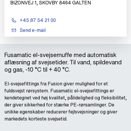
BIZONVEJ 1, SKOVBY 8464 GALTEN
+45 87 54 21 00
Send e-mail
Fusamatic el-svejsemuffe med automatisk
aflæsning af svejsetider. Til vand, spildevand
og gas, -10 °C til + 40 °C.
El-svejsefittings fra Fusion giver mulighed for et
fuldsvejst rørsystem. Fusamatic el-svejsefittings er
kendetegnet ved høj kvalitet, pålidelighed og fleksibilitet,
der giver sikkerhed for stærke PE-rørsamlinger. De
unikke egenskaber reducerer fejlsvejsninger og giver
markedets korteste svejsetid.