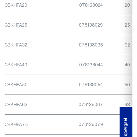
CBKHFA20
078138024
20
CBKHFA25
078138029
25
CBKHFA32
078138036
32
CBKHFA40
078138044
40
CBKHFA50
078138054
50
CBKHFA63
078138067
63
Fore- spørgsel
CBKHFA75
078138079
75