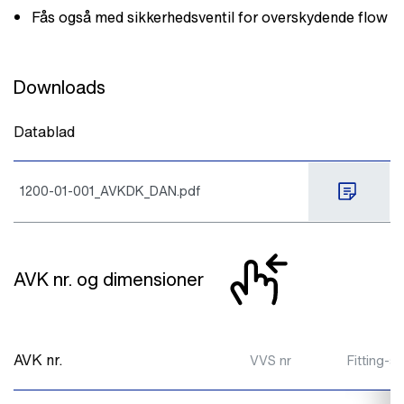
Fås også med sikkerhedsventil for overskydende flow
Downloads
Datablad
1200-01-001_AVKDK_DAN.pdf
AVK nr. og dimensioner
AVK nr.
VVS nr
Fitting-str