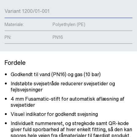
Variant 1200/01-001
Materiale:
Polyethylen (PE)
PN:
PN16
Fordele
Godkendt til vand (PN16) og gas (10 bar)
Indstøbte svejsetråde reducerer svejsetider og
fejlsvejsninger
4 mm Fusamatic-stift for automatisk aflæsning af
svejsetider
Visuel indikator for godkendt svejsning
Individuelt nummereret, og stregkode samt QR-kode
giver fuld sporbarhed af hver enkelt fitting, så den kan
spores hele vejen fra råmaterialer til færdigt produkt.