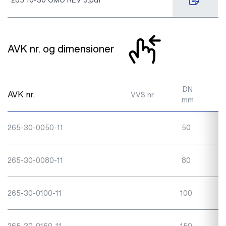
AVK nr. og dimensioner
DN
AVK nr.
VVS nr
mm
265-30-0050-11
50
265-30-0080-11
80
265-30-0100-11
100
265-30-0150-11
150