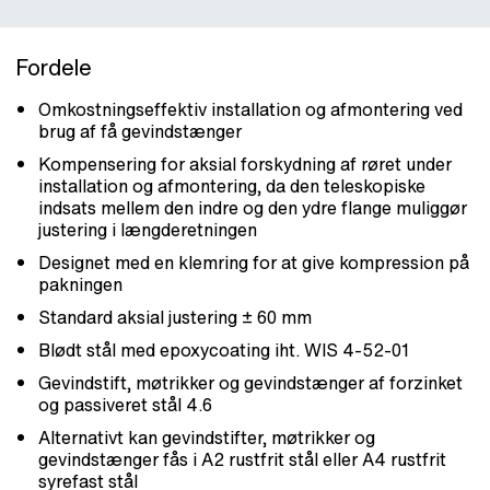
Fordele
Omkostningseffektiv installation og afmontering ved
brug af få gevindstænger
Kompensering for aksial forskydning af røret under
installation og afmontering, da den teleskopiske
indsats mellem den indre og den ydre flange muliggør
justering i længderetningen
Designet med en klemring for at give kompression på
pakningen
Standard aksial justering ± 60 mm
Blødt stål med epoxycoating iht. WIS 4-52-01
Gevindstift, møtrikker og gevindstænger af forzinket
og passiveret stål 4.6
Alternativt kan gevindstifter, møtrikker og
gevindstænger fås i A2 rustfrit stål eller A4 rustfrit
syrefast stål