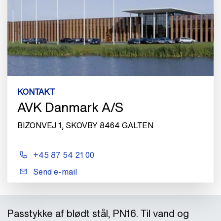
KONTAKT
AVK Danmark A/S
BIZONVEJ 1, SKOVBY 8464 GALTEN
+45 87 54 21 00
Send e-mail
Passtykke af blødt stål, PN16. Til vand og