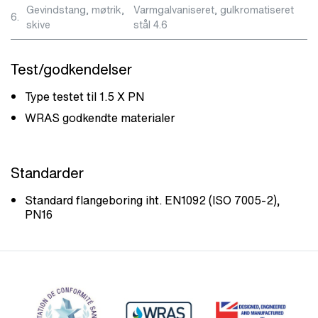
Gevindstang, møtrik,
Varmgalvaniseret, gulkromatiseret
6.
skive
stål 4.6
Test/godkendelser
Type testet til 1.5 X PN
WRAS godkendte materialer
Standarder
Standard flangeboring iht. EN1092 (ISO 7005-2),
PN16