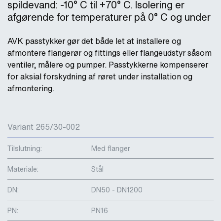
spildevand: -10° C til +70° C. Isolering er
afgørende for temperaturer på 0° C og under
AVK passtykker gør det både let at installere og
afmontere flangerør og fittings eller flangeudstyr såsom
ventiler, målere og pumper. Passtykkerne kompenserer
for aksial forskydning af røret under installation og
afmontering.
Variant 265/30-002
Tilslutning:
Med flanger
Materiale:
Stål
DN:
DN50 - DN1200
PN:
PN16