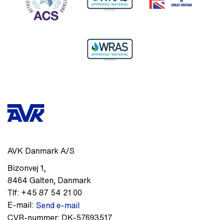
AVK Danmark A/S
Bizonvej 1
,
8464
Galten
,
Danmark
Tlf:
+45 87 54 21 00
E-mail:
Send e-mail
CVR-nummer:
DK-57693517