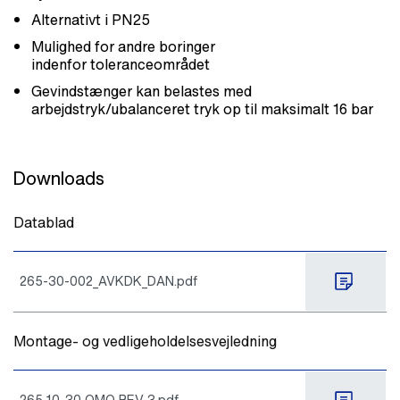
Alternativt i PN25
Mulighed for andre boringer
indenfor toleranceområdet
Gevindstænger kan belastes med
arbejdstryk/ubalanceret tryk op til maksimalt 16 bar
Downloads
Datablad
265-30-002_AVKDK_DAN.pdf
Montage- og vedligeholdelsesvejledning
265 10-30 OMO REV 3.pdf