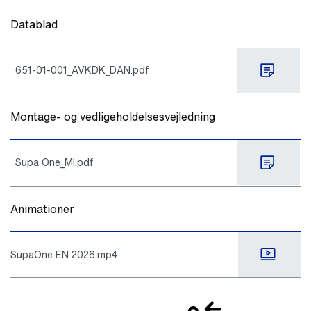
Datablad
651-01-001_AVKDK_DAN.pdf
Montage- og vedligeholdelsesvejledning
Supa One_MI.pdf
Animationer
SupaOne EN 2026.mp4