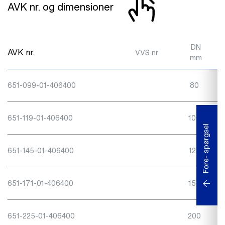
AVK nr. og dimensioner
DN
AVK nr.
VVS nr
mm
651-099-01-406400
80
651-119-01-406400
100
Fore- spørgsel
651-145-01-406400
125
651-171-01-406400
150
651-225-01-406400
200