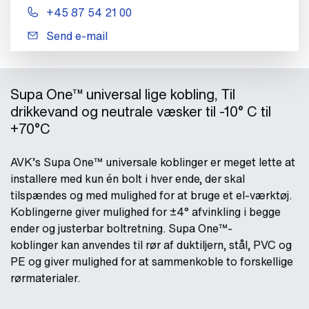
+45 87 54 21 00
Send e-mail
Supa One™ universal lige kobling, Til
drikkevand og neutrale væsker til -10° C til
+70°C
AVK’s Supa One™ universale koblinger er meget lette at
installere med kun én bolt i hver ende, der skal
tilspændes og med mulighed for at bruge et el-værktøj.
Koblingerne giver mulighed for ±4° afvinkling i begge
ender og justerbar boltretning. Supa One™-
koblinger kan anvendes til rør af duktiljern, stål, PVC og
PE og giver mulighed for at sammenkoble to forskellige
rørmaterialer.