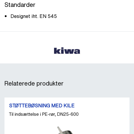
Standarder
Designet iht. EN 545
Relaterede produkter
STØTTEBØSNING MED KILE
Til indsættelse i PE-rør, DN25-600