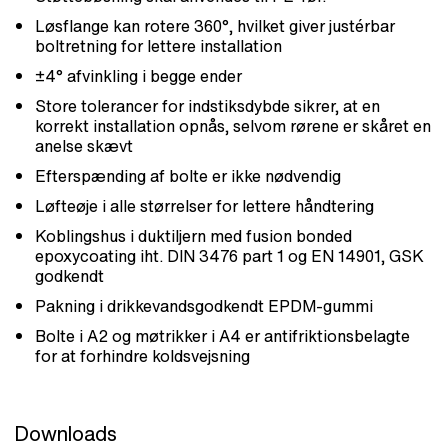
Løsflange kan rotere 360°, hvilket giver justérbar
boltretning for lettere installation
±4° afvinkling i begge ender
Store tolerancer for indstiksdybde sikrer, at en
korrekt installation opnås, selvom rørene er skåret en
anelse skævt
Efterspænding af bolte er ikke nødvendig
Løfteøje i alle størrelser for lettere håndtering
Koblingshus i duktiljern med fusion bonded
epoxycoating iht. DIN 3476 part 1 og EN 14901, GSK
godkendt
Pakning i drikkevandsgodkendt EPDM-gummi
Bolte i A2 og møtrikker i A4 er antifriktionsbelagte
for at forhindre koldsvejsning
Downloads