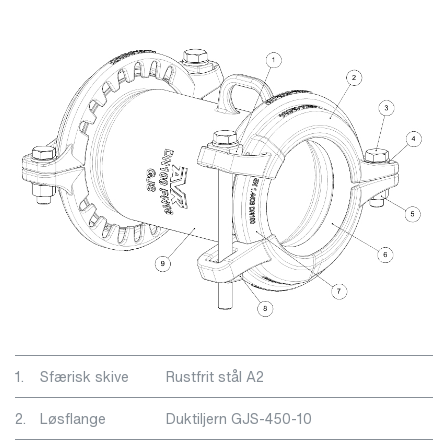
1.
Sfærisk skive
Rustfrit stål A2
2.
Løsflange
Duktiljern GJS-450-10