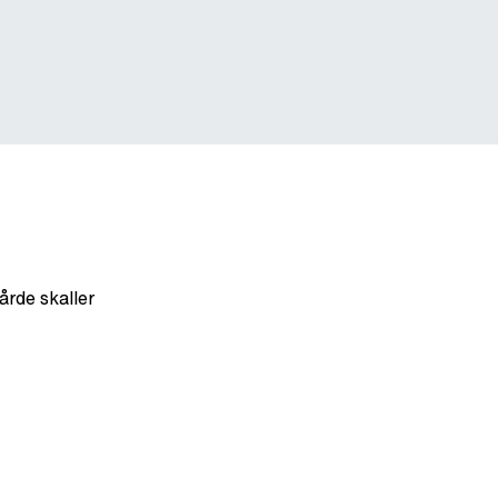
årde skaller