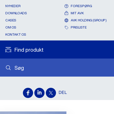
NYHEDER
FORESPØRG
DOWNLOADS
MIT AVK
CASES
AVK HOLDING (GROUP)
OM OS
PRISLISTE
KONTAKT OS
Find produkt
Søg
DEL