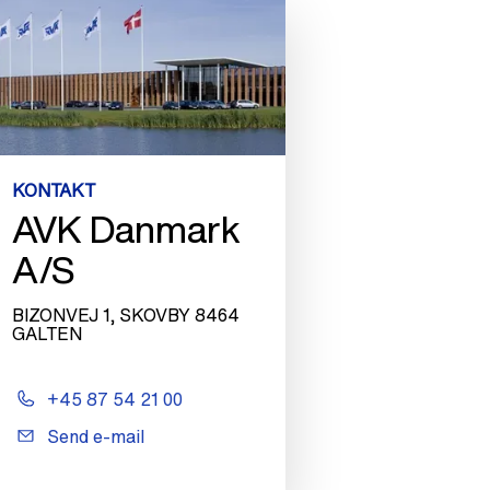
KONTAKT
AVK Danmark
A/S
BIZONVEJ 1, SKOVBY 8464
GALTEN
+45 87 54 21 00
Send e-mail