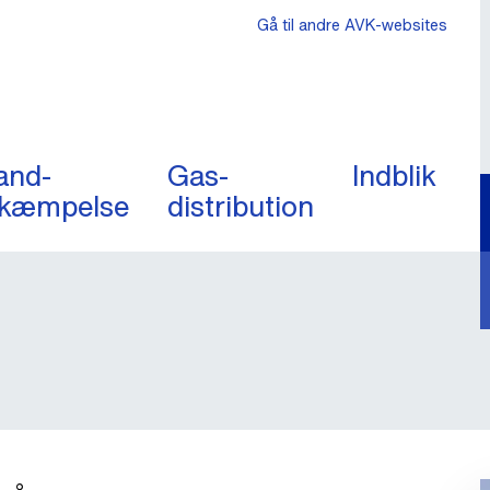
Gå til andre AVK-websites
and-
Gas-
Indblik
kæmpelse
distribution