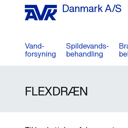
Danmark A/S
Vand-
Spildevands-
Br
forsyning
behandling
be
FLEXDRÆN