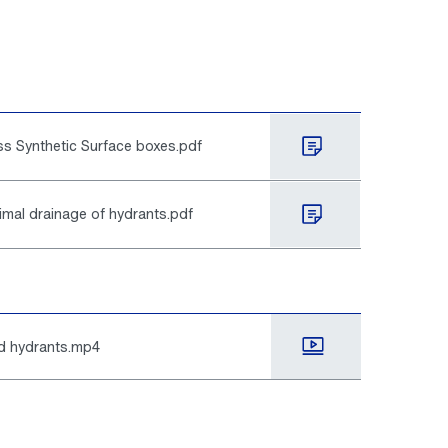
ss Synthetic Surface boxes.pdf
imal drainage of hydrants.pdf
d hydrants.mp4