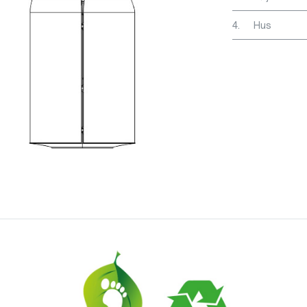
4.
Hus