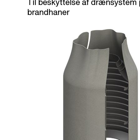
Til beskyttelse af drænsystem
brandhaner