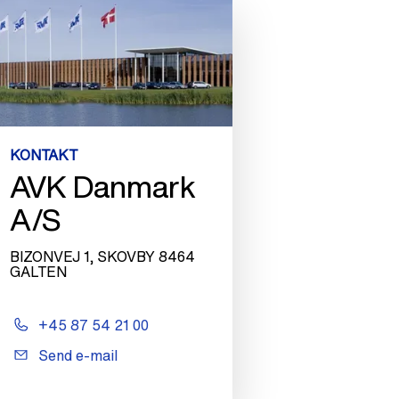
KONTAKT
AVK Danmark
A/S
BIZONVEJ 1, SKOVBY 8464
GALTEN
+45 87 54 21 00
Send e-mail