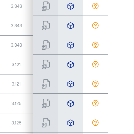
3.343
¾"
35
3.343
¾"
60
3.343
¾"
60
3.121
1"
97
3.121
1"
97
3.125
1"
142
3.125
1"
142