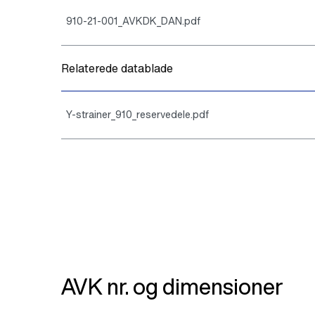
910-21-001_AVKDK_DAN.pdf
Relaterede datablade
Y-strainer_910_reservedele.pdf
AVK nr. og dimensioner