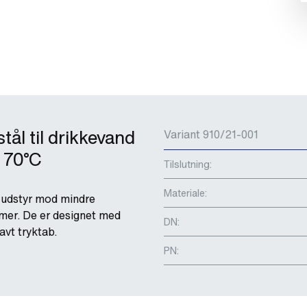
tål til drikkevand
Variant 910/21-001
. 70°C
Tilslutning:
Materiale:
t udstyr mod mindre
mer. De er designet med
DN:
avt tryktab.
PN: