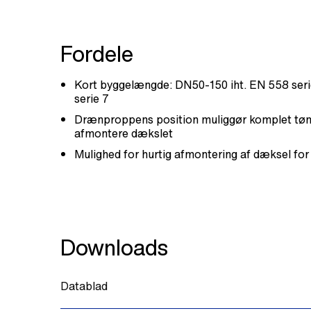
Fordele
Kort byggelængde: DN50-150 iht. EN 558 ser
serie 7
Drænproppens position muliggør komplet tøm
afmontere dækslet
Mulighed for hurtig afmontering af dæksel for
Downloads
Datablad