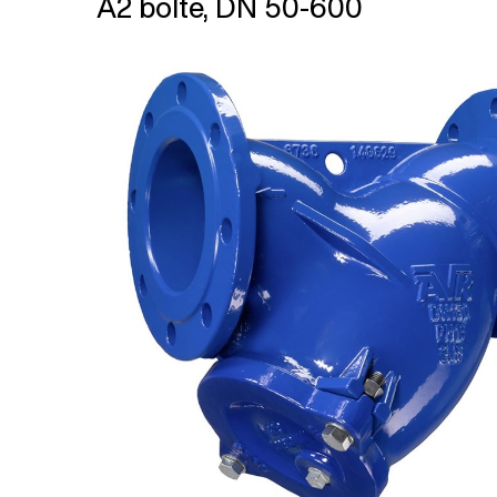
A2 bolte, DN 50-600