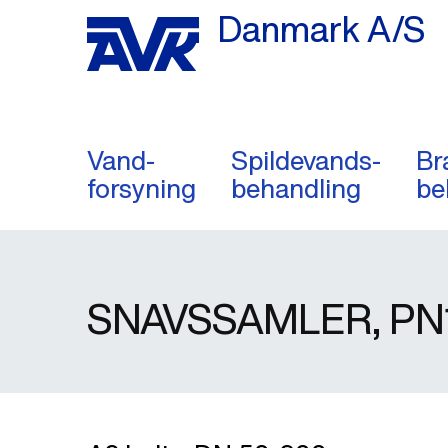
Danmark A/S
Vand-
Spildevands-
Br
forsyning
behandling
be
SNAVSSAMLER, PN