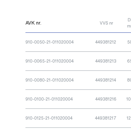
D
AVK nr.
VVS nr
m
910-0050-21-011020004
449381212
5
910-0065-21-011020004
449381213
6
910-0080-21-011020004
449381214
8
910-0100-21-011020004
449381216
10
910-0125-21-011020004
449381217
12