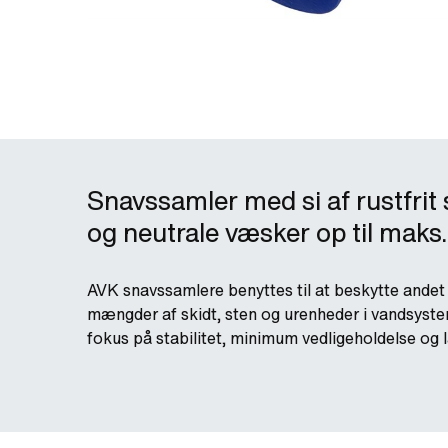
Snavssamler med si af rustfrit s
og neutrale væsker op til maks
AVK snavssamlere benyttes til at beskytte ande
mængder af skidt, sten og urenheder i vandsyste
fokus på stabilitet, minimum vedligeholdelse og l