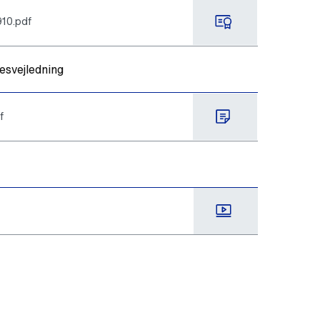
10.pdf
esvejledning
f