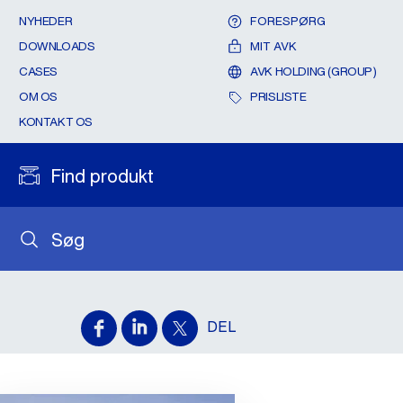
NYHEDER
FORESPØRG
DOWNLOADS
MIT AVK
CASES
AVK HOLDING (GROUP)
OM OS
PRISLISTE
KONTAKT OS
Find produkt
Søg
DEL