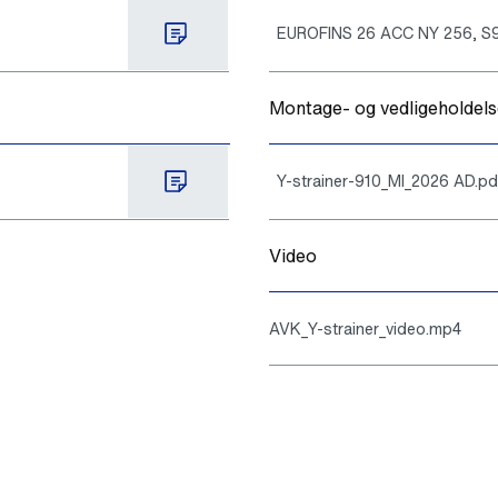
EUROFINS 26 ACC NY 256, S9
Montage- og vedligeholdels
Y-strainer-910_MI_2026 AD.pd
Video
AVK_Y-strainer_video.mp4