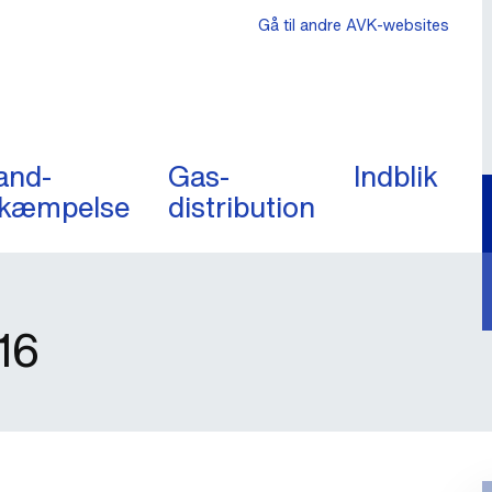
Gå til andre AVK-websites
and-
Gas-
Indblik
kæmpelse
distribution
16