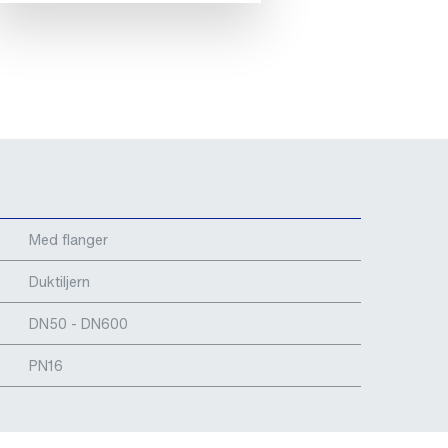
Med flanger
Duktiljern
DN50 - DN600
PN16