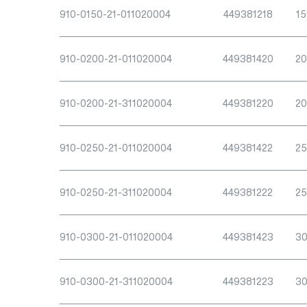
910-0150-21-011020004
449381218
15
910-0200-21-011020004
449381420
2
910-0200-21-311020004
449381220
2
910-0250-21-011020004
449381422
2
910-0250-21-311020004
449381222
2
910-0300-21-011020004
449381423
3
910-0300-21-311020004
449381223
3