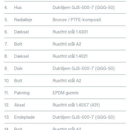
4.
Hus
Duktiljern GJS-500-7 (GGG-50)
5.
Radialleje
Bronze / PTFE-komposit
6.
Dæksel
Rustfrit stål 1.4301
7.
Bolt
Rustfrit stål A2
8.
Dæksel
Rustfrit stål 1.4021
9.
Disk
Duktiljern GJS-500-7 (GGG-50)
10.
Bolt
Rustfrit stål A2
11.
Pakning
EPDM gummi
12.
Aksel
Rustfrit stål 1.4057 (431)
13.
Endeplade
Duktiljern GJS-500-7 (GGG-50)
14.
Bolt
Rustfrit stål A2