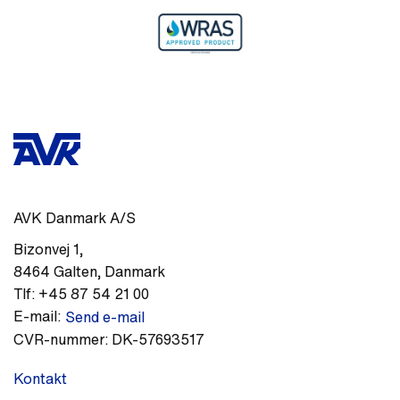
AVK Danmark A/S
Bizonvej 1
,
8464
Galten
,
Danmark
Tlf:
+45 87 54 21 00
E-mail:
Send e-mail
CVR-nummer:
DK-57693517
Kontakt