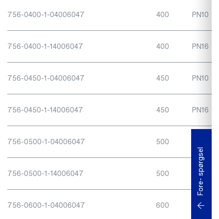
756-0400-1-04006047
400
PN10
756-0400-1-14006047
400
PN16
756-0450-1-04006047
450
PN10
756-0450-1-14006047
450
PN16
756-0500-1-04006047
500
PN10
Fore- spørgsel
756-0500-1-14006047
500
PN16
756-0600-1-04006047
600
PN10