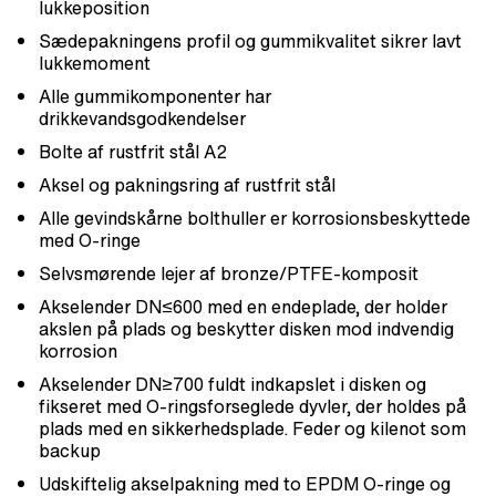
lukkeposition
Sædepakningens profil og gummikvalitet sikrer lavt
lukkemoment
Alle gummikomponenter har
drikkevandsgodkendelser
Bolte af rustfrit stål A2
Aksel og pakningsring af rustfrit stål
Alle gevindskårne bolthuller er korrosionsbeskyttede
med O-ringe
Selvsmørende lejer af bronze/PTFE-komposit
Akselender DN≤600 med en endeplade, der holder
akslen på plads og beskytter disken mod indvendig
korrosion
Akselender DN≥700 fuldt indkapslet i disken og
fikseret med O-ringsforseglede dyvler, der holdes på
plads med en sikkerhedsplade. Feder og kilenot som
backup
Udskiftelig akselpakning med to EPDM O-ringe og