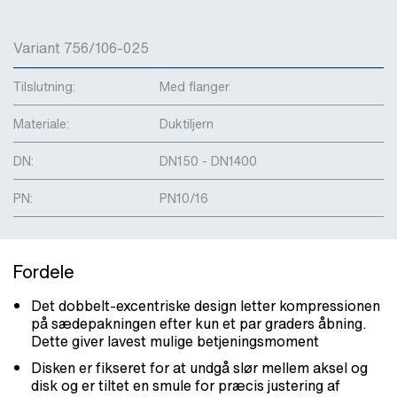
Variant 756/106-025
Tilslutning:
Med flanger
Materiale:
Duktiljern
DN:
DN150 - DN1400
PN:
PN10/16
Fordele
Det dobbelt-excentriske design letter kompressionen
på sædepakningen efter kun et par graders åbning.
Dette giver lavest mulige betjeningsmoment
Disken er fikseret for at undgå slør mellem aksel og
disk og er tiltet en smule for præcis justering af