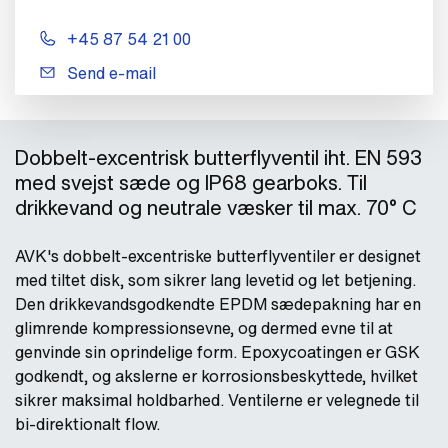
+45 87 54 21 00
Send e-mail
Dobbelt-excentrisk butterflyventil iht. EN 593
med svejst sæde og IP68 gearboks. Til
drikkevand og neutrale væsker til max. 70° C
AVK's dobbelt-excentriske butterflyventiler er designet
med tiltet disk, som sikrer lang levetid og let betjening.
Den drikkevandsgodkendte EPDM sædepakning har en
glimrende kompressionsevne, og dermed evne til at
genvinde sin oprindelige form. Epoxycoatingen er GSK
godkendt, og akslerne er korrosionsbeskyttede, hvilket
sikrer maksimal holdbarhed. Ventilerne er velegnede til
bi-direktionalt flow.