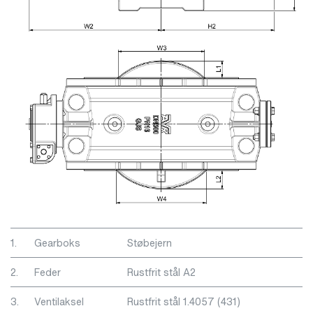
1.
Gearboks
Støbejern
2.
Feder
Rustfrit stål A2
3.
Ventilaksel
Rustfrit stål 1.4057 (431)