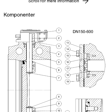
Scroll for mere information
Komponenter