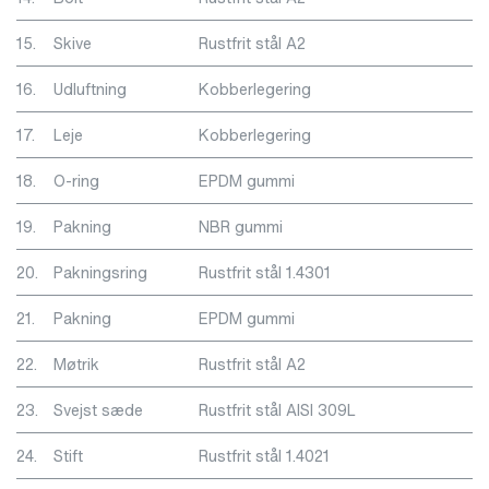
15.
Skive
Rustfrit stål A2
16.
Udluftning
Kobberlegering
17.
Leje
Kobberlegering
18.
O-ring
EPDM gummi
19.
Pakning
NBR gummi
20.
Pakningsring
Rustfrit stål 1.4301
21.
Pakning
EPDM gummi
22.
Møtrik
Rustfrit stål A2
23.
Svejst sæde
Rustfrit stål AISI 309L
24.
Stift
Rustfrit stål 1.4021