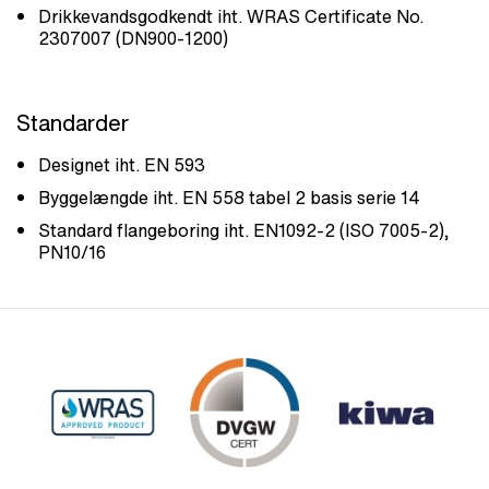
Drikkevandsgodkendt iht. WRAS Certificate No.
2307007 (DN900-1200)
Standarder
Designet iht. EN 593
Byggelængde iht. EN 558 tabel 2 basis serie 14
Standard flangeboring iht. EN1092-2 (ISO 7005-2),
PN10/16