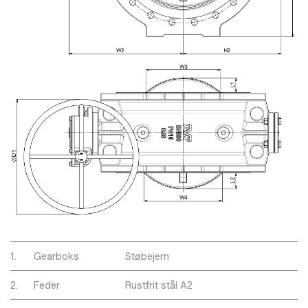
1.
Gearboks
Støbejern
2.
Feder
Rustfrit stål A2