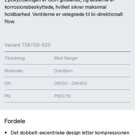
korrosionsbeskyttede, hvilket sikrer maksimal
holdbarhed. Ventilerne er velegnede til bi-direktionalt
flow.
Variant 756/100-025
Tilslutning:
Med flanger
Materiale:
Duktiljern
DN:
DN150 - DN1400
PN:
PN10/16
Fordele
Det dobbelt-excentriske design letter kompressionen