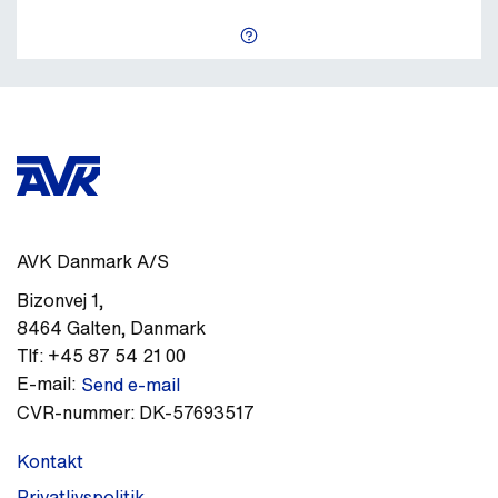
AVK Danmark A/S
Bizonvej 1
,
8464
Galten
,
Danmark
Tlf:
+45 87 54 21 00
E-mail:
Send e-mail
CVR-nummer:
DK-57693517
Kontakt
Privatlivspolitik