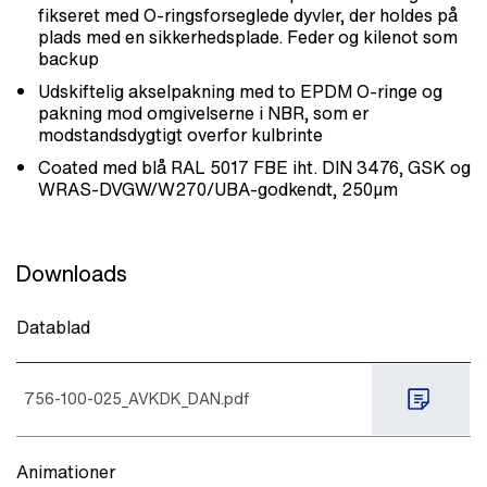
fikseret med O-ringsforseglede dyvler, der holdes på
plads med en sikkerhedsplade. Feder og kilenot som
backup
Udskiftelig akselpakning med to EPDM O-ringe og
pakning mod omgivelserne i NBR, som er
modstandsdygtigt overfor kulbrinte
Coated med blå RAL 5017 FBE iht. DIN 3476, GSK og
WRAS-DVGW/W270/UBA-godkendt, 250µm
Downloads
Datablad
756-100-025_AVKDK_DAN.pdf
Animationer