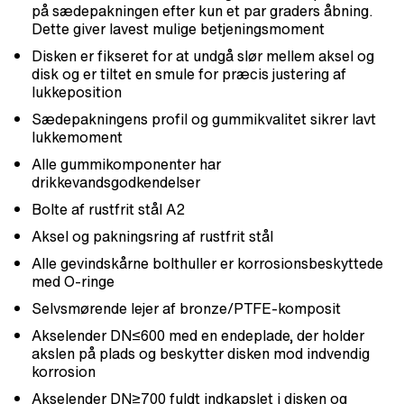
på sædepakningen efter kun et par graders åbning.
Dette giver lavest mulige betjeningsmoment
Disken er fikseret for at undgå slør mellem aksel og
disk og er tiltet en smule for præcis justering af
lukkeposition
Sædepakningens profil og gummikvalitet sikrer lavt
lukkemoment
Alle gummikomponenter har
drikkevandsgodkendelser
Bolte af rustfrit stål A2
Aksel og pakningsring af rustfrit stål
Alle gevindskårne bolthuller er korrosionsbeskyttede
med O-ringe
Selvsmørende lejer af bronze/PTFE-komposit
Akselender DN≤600 med en endeplade, der holder
akslen på plads og beskytter disken mod indvendig
korrosion
Akselender DN≥700 fuldt indkapslet i disken og