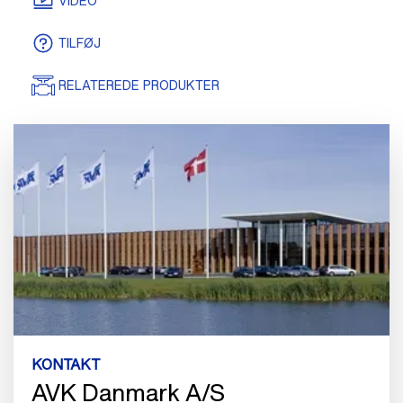
VIDEO
TILFØJ
RELATEREDE PRODUKTER
KONTAKT
AVK Danmark A/S