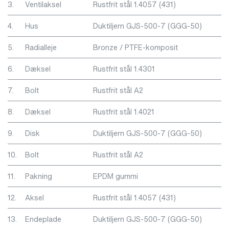
3.
Ventilaksel
Rustfrit stål 1.4057 (431)
4.
Hus
Duktiljern GJS-500-7 (GGG-50)
5.
Radialleje
Bronze / PTFE-komposit
6.
Dæksel
Rustfrit stål 1.4301
7.
Bolt
Rustfrit stål A2
8.
Dæksel
Rustfrit stål 1.4021
9.
Disk
Duktiljern GJS-500-7 (GGG-50)
10.
Bolt
Rustfrit stål A2
11.
Pakning
EPDM gummi
12.
Aksel
Rustfrit stål 1.4057 (431)
13.
Endeplade
Duktiljern GJS-500-7 (GGG-50)