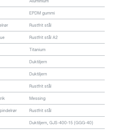
Aluminium
EPDM gummi
elrør
Rustfrit stål
rue
Rustfrit stål A2
Titanium
Duktiljern
Duktiljern
Rustfrit stål
rik
Messing
pindelrør
Rustfrit stål
Duktiljern, GJS-400-15 (GGG-40)