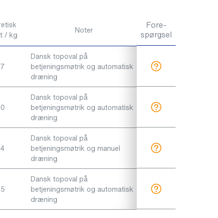
Fore-
etisk
Noter
spørgsel
 / kg
Dansk topoval på
87
betjeningsmøtrik og automatisk
dræning
Dansk topoval på
90
betjeningsmøtrik og automatisk
dræning
Dansk topoval på
94
betjeningsmøtrik og manuel
dræning
Dansk topoval på
95
betjeningsmøtrik og automatisk
dræning