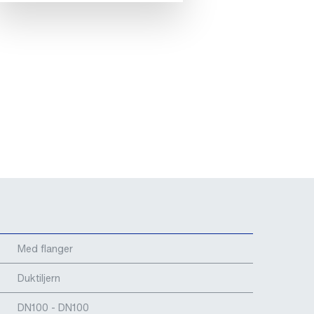
Med flanger
Duktiljern
DN100 - DN100