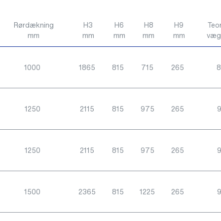
Rørdækning
H3
H6
H8
H9
Teor
mm
mm
mm
mm
mm
vægt
1000
1865
815
715
265
1250
2115
815
975
265
1250
2115
815
975
265
1500
2365
815
1225
265