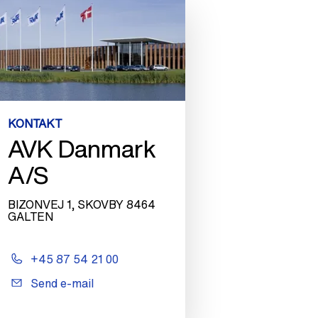
KONTAKT
AVK Danmark
A/S
BIZONVEJ 1, SKOVBY 8464
GALTEN
+45 87 54 21 00
Send e-mail