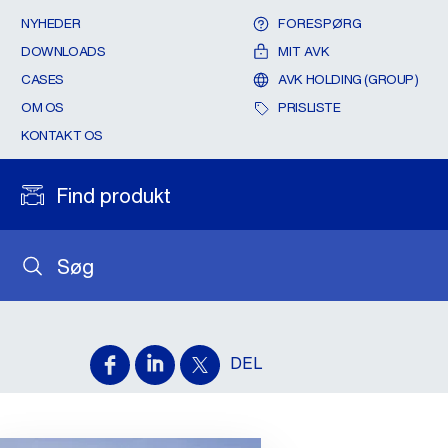
NYHEDER
FORESPØRG
DOWNLOADS
MIT AVK
CASES
AVK HOLDING (GROUP)
OM OS
PRISLISTE
KONTAKT OS
Find produkt
Søg
DEL