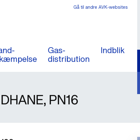
Gå til andre AVK-websites
and-
Gas-
Indblik
kæmpelse
distribution
DHANE, PN16