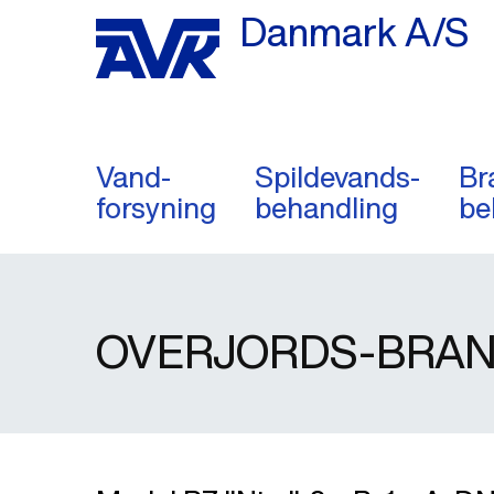
Danmark A/S
Vand-
Spildevands-
Br
forsyning
behandling
be
OVERJORDS-BRAN