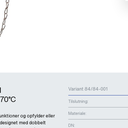
l
Variant 84/84-001
 70°C
Tilslutning:
Materiale:
ktioner og opfylder eller
 designet med dobbelt
DN: