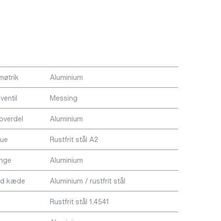
møtrik
Aluminium
ventil
Messing
overdel
Aluminium
rue
Rustfrit stål A2
ange
Aluminium
ed kæde
Aluminium / rustfrit stål
Rustfrit stål 1.4541