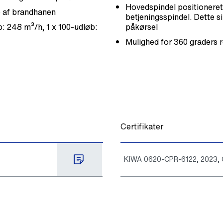
Hovedspindel positioneret
e af brandhanen
betjeningsspindel. Dette s
b: 248 m³/h, 1 x 100-udløb:
påkørsel
Mulighed for 360 graders 
Certifikater
KIWA 0620-CPR-6122, 2023, C