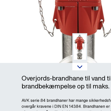
Overjords-brandhane til vand ti
brandbekæmpelse op til maks.
AVK serie 84 brandhaner har mange sikkerhedsfun
overgår kravene i DIN EN 14384. Brandhanen er