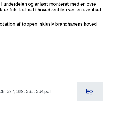
 i underdelen og er løst monteret med en øvre
ikrer fuld tæthed i hovedventilen ved en eventuel
rotation af toppen inklusiv brandhanens hoved
E, S27, S29, S35, S84.pdf