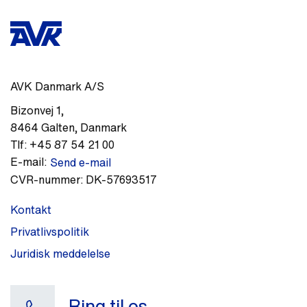
AVK Danmark A/S
Bizonvej 1
,
8464
Galten
,
Danmark
Tlf:
+45 87 54 21 00
E-mail:
Send e-mail
CVR-nummer:
DK-57693517
Kontakt
Privatlivspolitik
Juridisk meddelelse
Ring til os