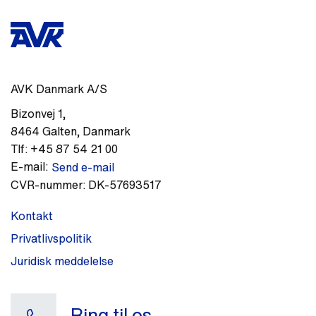
AVK Danmark A/S
Bizonvej 1
,
8464
Galten
,
Danmark
Tlf:
+45 87 54 21 00
E-mail:
Send e-mail
CVR-nummer:
DK-57693517
Kontakt
Privatlivspolitik
Juridisk meddelelse
Ring til os